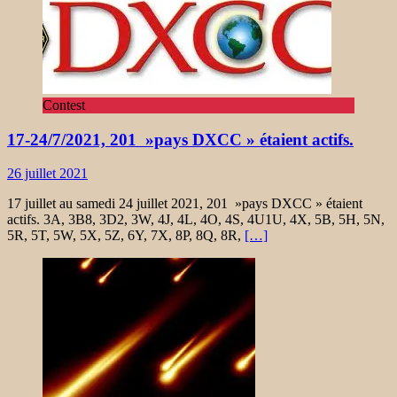
Contest
17-24/7/2021, 201 »pays DXCC » étaient actifs.
26 juillet 2021
17 juillet au samedi 24 juillet 2021, 201 »pays DXCC » étaient
actifs. 3A, 3B8, 3D2, 3W, 4J, 4L, 4O, 4S, 4U1U, 4X, 5B, 5H, 5N,
5R, 5T, 5W, 5X, 5Z, 6Y, 7X, 8P, 8Q, 8R,
[…]