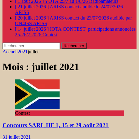
[ 1 août 2026 ]
YOTA 25/7 au 1/8/26
Radioamateurs
[ 21 juillet 2026 ]
ARISS contact audible le 24/07/2026
ARISS
[ 20 juillet 2026 ]
ARISS contact du 23/07/2026 audible par
ON4ISS
ARISS
[ 14 juillet 2026 ]
IOTA CONTEST, participations annoncées
25-26/7 2026
Contest
Rechercher :
Accueil
2021
juillet
Mois :
juillet 2021
Contest
Concours SARL HF 1, 15 et 29 août 2021
31 juillet 2021