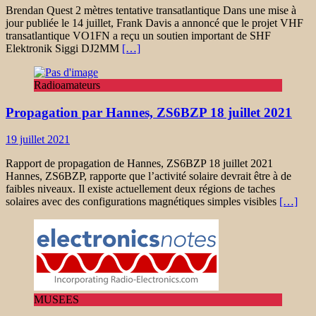
Brendan Quest 2 mètres tentative transatlantique Dans une mise à
jour publiée le 14 juillet, Frank Davis a annoncé que le projet VHF
transatlantique VO1FN a reçu un soutien important de SHF
Elektronik Siggi DJ2MM
[…]
Radioamateurs
Propagation par Hannes, ZS6BZP 18 juillet 2021
19 juillet 2021
Rapport de propagation de Hannes, ZS6BZP 18 juillet 2021
Hannes, ZS6BZP, rapporte que l’activité solaire devrait être à de
faibles niveaux. Il existe actuellement deux régions de taches
solaires avec des configurations magnétiques simples visibles
[…]
MUSEES