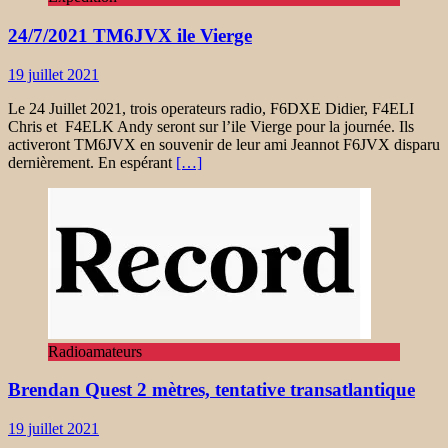
24/7/2021 TM6JVX ile Vierge
19 juillet 2021
Le 24 Juillet 2021, trois operateurs radio, F6DXE Didier, F4ELI
Chris et F4ELK Andy seront sur l’ile Vierge pour la journée. Ils
activeront TM6JVX en souvenir de leur ami Jeannot F6JVX disparu
dernièrement. En espérant
[…]
Radioamateurs
Brendan Quest 2 mètres, tentative transatlantique
19 juillet 2021