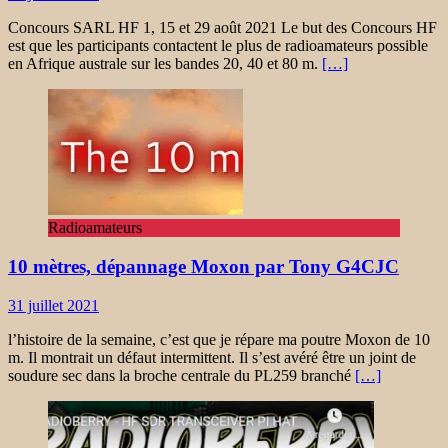
Concours SARL HF 1, 15 et 29 août 2021 Le but des Concours HF
est que les participants contactent le plus de radioamateurs possible
en Afrique australe sur les bandes 20, 40 et 80 m.
[…]
Radioamateurs
10 mètres, dépannage Moxon par Tony G4CJC
31 juillet 2021
l’histoire de la semaine, c’est que je répare ma poutre Moxon de 10
m. Il montrait un défaut intermittent. Il s’est avéré être un joint de
soudure sec dans la broche centrale du PL259 branché
[…]