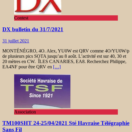
Contest
DX bulletin du 31/7/2021
31 juillet 2021
MONTÉNÉGRO, 4O. Alex, YU0W est QRV comme 4O/YU0W/p
de plusieurs pics SOTA jusqu’au 8 août. L’activité est sur 40, 30 et
20 mètres en CW. ÎLES CANARIES, EA8. Recherchez Philippe,
EA4NF pour être QRV en
[…]
Association
TM100SHT 24-25/04/2021 Sté Havraise Télégraphie
Sans Fil