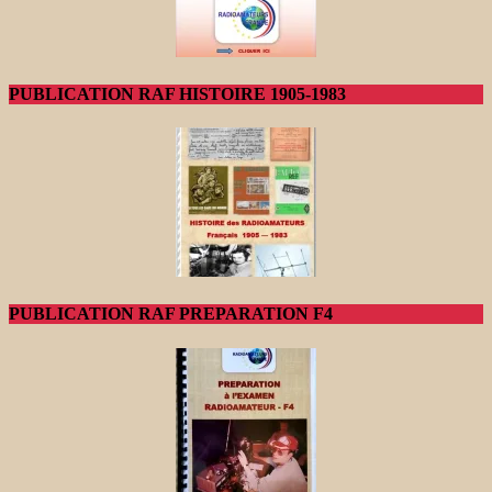
PUBLICATION RAF HISTOIRE 1905-1983
PUBLICATION RAF PREPARATION F4