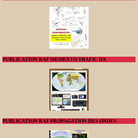
PUBLICATION RAF MEMENTO TRAFIC DX
PUBLICATION RAF PROPAGATION DES ONDES