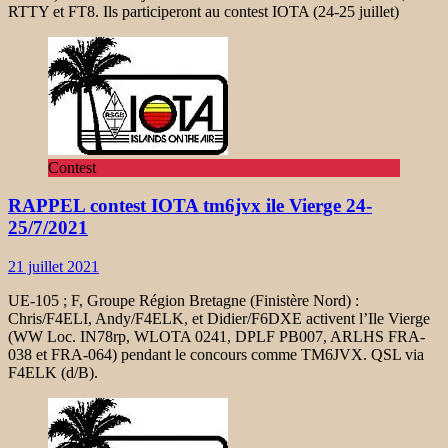
RTTY et FT8. Ils participeront au contest IOTA (24-25 juillet)
Contest
RAPPEL contest IOTA tm6jvx ile Vierge 24-
25/7/2021
21 juillet 2021
UE-105 ; F, Groupe Région Bretagne (Finistère Nord) :
Chris/F4ELI, Andy/F4ELK, et Didier/F6DXE activent l’Ile Vierge
(WW Loc. IN78rp, WLOTA 0241, DPLF PB007, ARLHS FRA-
038 et FRA-064) pendant le concours comme TM6JVX. QSL via
F4ELK (d/B).