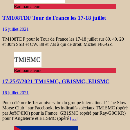
Radioamateurs
TM108TDF Tour de France les 17-18 juillet
16 juillet 2021
TM108TDF pour le Tour de France les 17-18 juillet sur 80, 40, 20
et 30m SSB et CW. 88 et 73s à qui de droit: Michel F8GGZ.
Radioamateurs
17-25/7/2021 TM1SMC, GB1SMC, EI1SMC
16 juillet 2021
Pour célébrer le 1er anniversaire du groupe international ‘ The Slow
Morse Club ‘ sur Facebook, les indicatifs spéciaux TM1SMC (opéré
par Jeff/F4IIQ) pour la France, GB1SMC (opéré par Ray/G0OKR)
pour l’Angleterre et EI1SMC (opéré
[…]