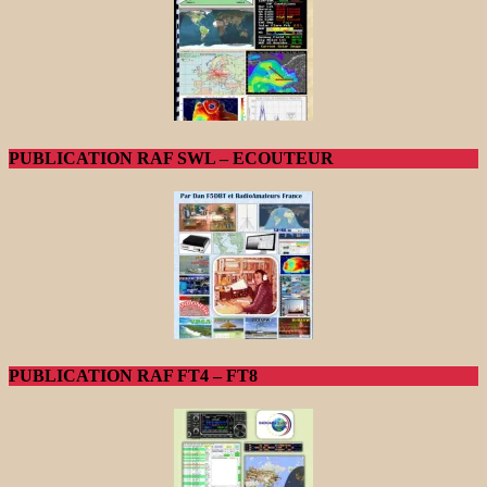
PUBLICATION RAF SWL – ECOUTEUR
PUBLICATION RAF FT4 – FT8