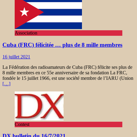
Association
Cuba (FRC) félicitée … plus de 8 mille membres
16 juillet 2021
La Fédération des radioamateurs de Cuba (FRC) félicite ses plus de
8 mille membres en ce 55e anniversaire de sa fondation La FRC,
fondée le 15 juillet 1966, est une société membre de l’IARU (Union
[…]
Contest
DX bulletin du 16/7/2021