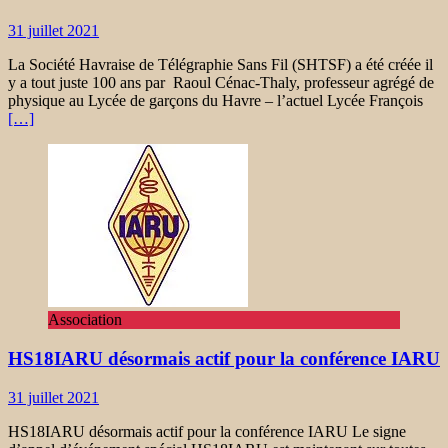
31 juillet 2021
La Société Havraise de Télégraphie Sans Fil (SHTSF) a été créée il
y a tout juste 100 ans par Raoul Cénac-Thaly, professeur agrégé de
physique au Lycée de garçons du Havre – l’actuel Lycée François
[…]
Association
HS18IARU désormais actif pour la conférence IARU
31 juillet 2021
HS18IARU désormais actif pour la conférence IARU Le signe