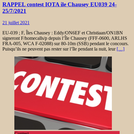
RAPPEL contest IOTA ile Chausey EU039 24-
25/7/2021
21 juillet 2021
EU-039 ; F, Îles Chausey : Eddy/ON6EF et Christiaan/ON1BN
signeront F/homecalls/p depuis l’Île Chausey (FFF-0600, ARLHS
FRA-005, WCA F-02088) sur 80-10m (SSB) pendant le concours.
Puisqu’ils ne peuvent pas rester sur l’île pendant la nuit, leur
[…]
Contest