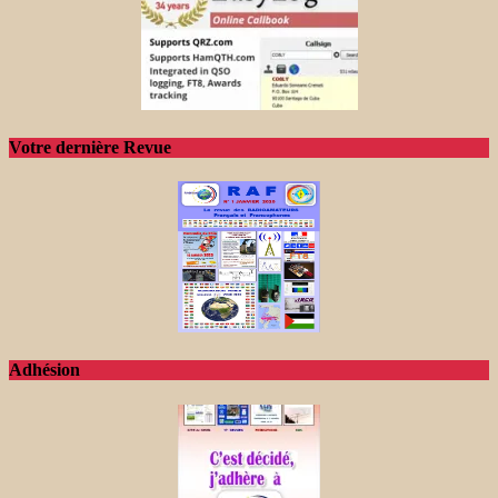
Votre dernière Revue
Adhésion