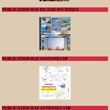
PUBLICATION RAF DX ASIE PACIFIQUE
PUBLICATION RAF ANTENNES HF
PUBLICATION RAF ANTENNES VHF