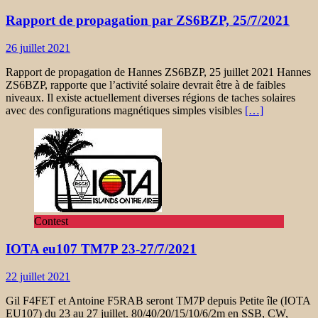
Rapport de propagation par ZS6BZP, 25/7/2021
26 juillet 2021
Rapport de propagation de Hannes ZS6BZP, 25 juillet 2021 Hannes
ZS6BZP, rapporte que l’activité solaire devrait être à de faibles
niveaux. Il existe actuellement diverses régions de taches solaires
avec des configurations magnétiques simples visibles
[…]
Contest
IOTA eu107 TM7P 23-27/7/2021
22 juillet 2021
Gil F4FET et Antoine F5RAB seront TM7P depuis Petite île (IOTA
EU107) du 23 au 27 juillet. 80/40/20/15/10/6/2m en SSB, CW,