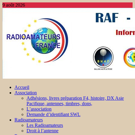
9 août 2026
Accueil
Association
Adhésions, livres préparation F4, histoire, DX Asie
Pacifique, antennes, timbres, dons,
L’association
Demande d’identifiant SWL
Radioamateurs
Les Radioamateurs
Droit à l’antenne