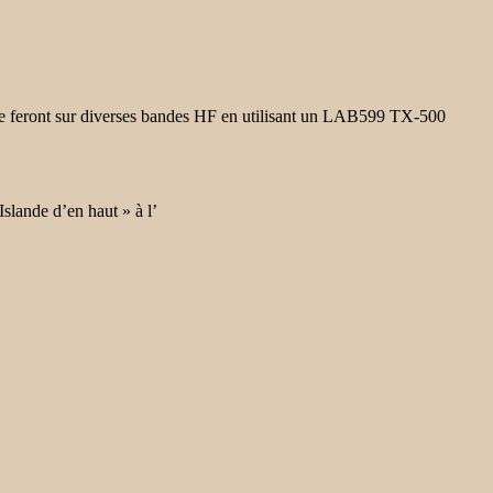
 se feront sur diverses bandes HF en utilisant un LAB599 TX-500
lande d’en haut » à l’