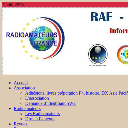
7 août 2026
Accueil
Association
Adhésions, livres préparation F4, histoire, DX Asie Pacif
L’association
Demande d’identifiant SWL
Radioamateurs
Les Radioamateurs
Droit à l’antenne
Revues