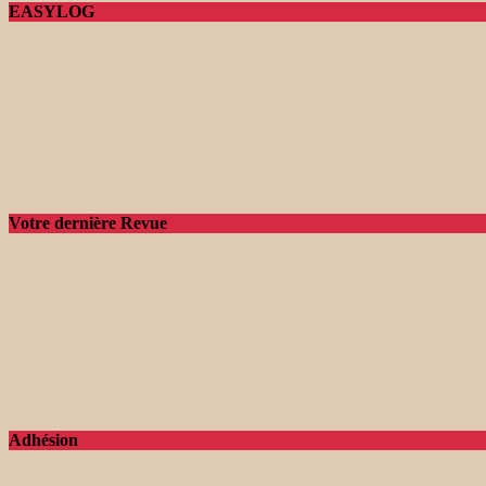
EASYLOG
Votre dernière Revue
Adhésion