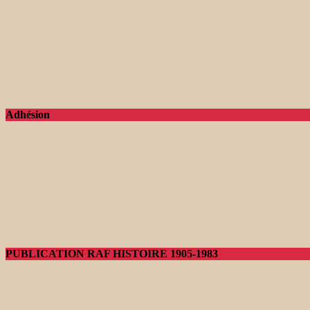
Adhésion
PUBLICATION RAF HISTOIRE 1905-1983