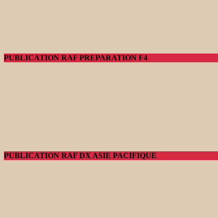
PUBLICATION RAF PREPARATION F4
PUBLICATION RAF DX ASIE PACIFIQUE