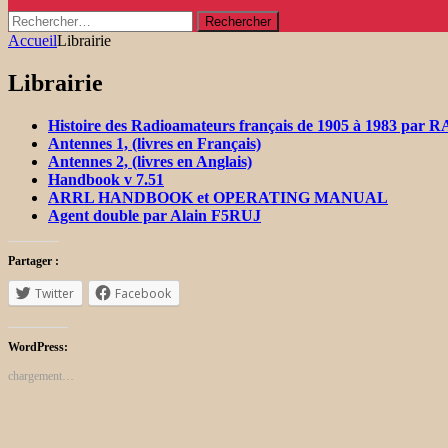
Rechercher :
Accueil
Librairie
Librairie
Histoire des Radioamateurs français de 1905 à 1983 par 
Antennes 1, (livres en Français)
Antennes 2, (livres en Anglais)
Handbook v 7.51
ARRL HANDBOOK et OPERATING MANUAL
Agent double par Alain F5RUJ
Partager :
Twitter
Facebook
WordPress:
chargement…