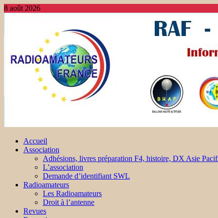
8 août 2026
Accueil
Association
Adhésions, livres préparation F4, histoire, DX Asie Pacif
L’association
Demande d’identifiant SWL
Radioamateurs
Les Radioamateurs
Droit à l’antenne
Revues