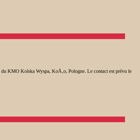
s du KMO Kolska Wyspa, KoÅ‚o, Pologne. Le contact est prévu le