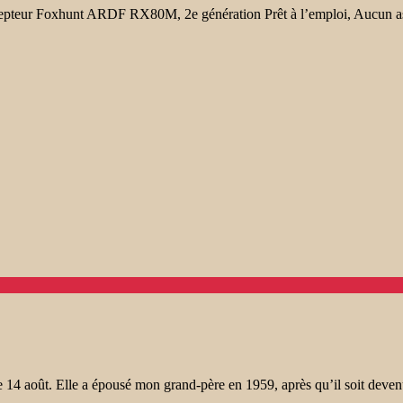
teur Foxhunt ARDF RX80M, 2e génération Prêt à l’emploi, Aucun a
4 août. Elle a épousé mon grand-père en 1959, après qu’il soit devenu ve