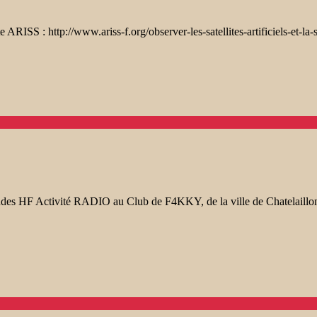
ite ARISS : http://www.ariss-f.org/observer-les-satellites-artificiels-et-la
es HF Activité RADIO au Club de F4KKY, de la ville de Chatelaillo