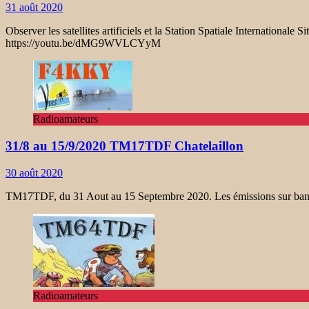
31 août 2020
Observer les satellites artificiels et la Station Spatiale Internationale S
https://youtu.be/dMG9WVLCYyM
Radioamateurs
31/8 au 15/9/2020 TM17TDF Chatelaillon
30 août 2020
TM17TDF, du 31 Aout au 15 Septembre 2020. Les émissions sur band
Radioamateurs