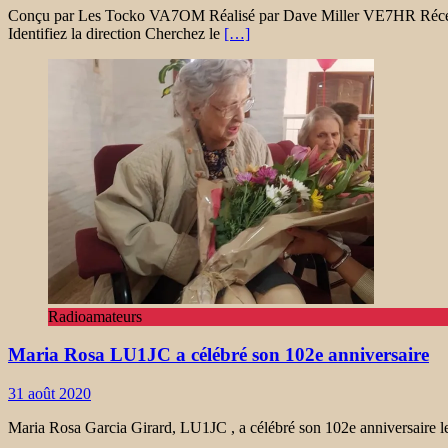
Conçu par Les Tocko VA7OM Réalisé par Dave Miller VE7HR Récep
Identifiez la direction Cherchez le
[…]
Radioamateurs
Maria Rosa LU1JC a célébré son 102e anniversaire
31 août 2020
Maria Rosa Garcia Girard, LU1JC , a célébré son 102e anniversaire le 1