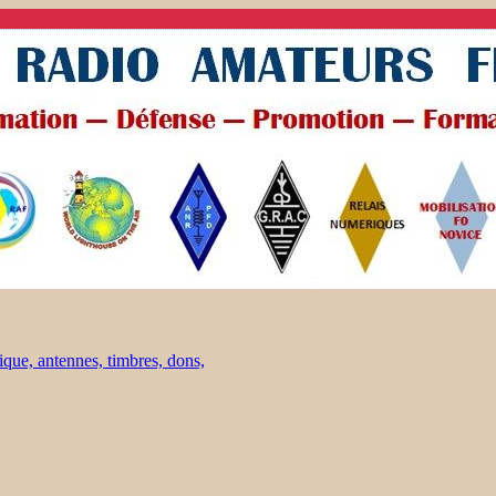
ique, antennes, timbres, dons,