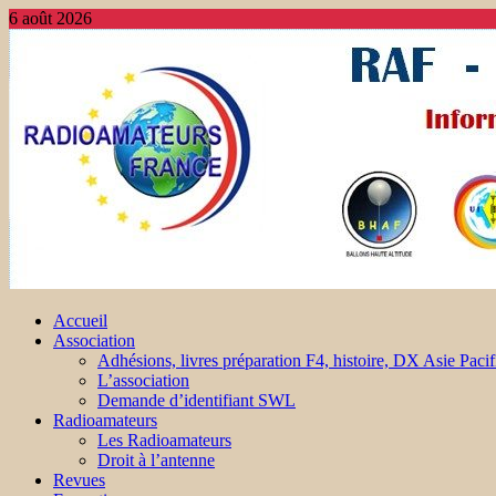
6 août 2026
Accueil
Association
Adhésions, livres préparation F4, histoire, DX Asie Pacif
L’association
Demande d’identifiant SWL
Radioamateurs
Les Radioamateurs
Droit à l’antenne
Revues