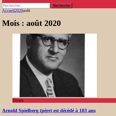
Rechercher :
Accueil
2020
août
Mois :
août 2020
Divers
Arnold Spielberg (père) est décédé à 103 ans