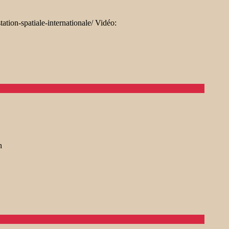
-station-spatiale-internationale/ Vidéo:
n