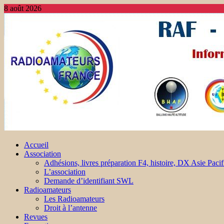
8 août 2026
Accueil
Association
Adhésions, livres préparation F4, histoire, DX Asie Pacif
L’association
Demande d’identifiant SWL
Radioamateurs
Les Radioamateurs
Droit à l’antenne
Revues