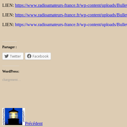
LIEN:
https://www.radioamateurs-france.fr/wp-content/uploads/Bulle
LIEN:
https://www.radioamateurs-france.fr/wp-content/uploads/Bulle
LIEN:
https://www.radioamateurs-france.fr/wp-content/uploads/Bulle
Partager :
Twitter
Facebook
WordPress:
chargement…
Précédent