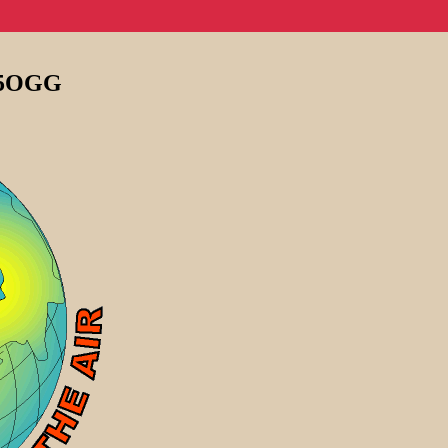
 F5OGG