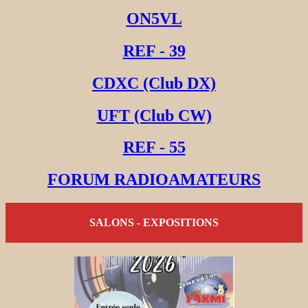
ON5VL
REF - 39
CDXC (Club DX)
UFT (Club CW)
REF - 55
FORUM RADIOAMATEURS
SALONS - EXPOSITIONS