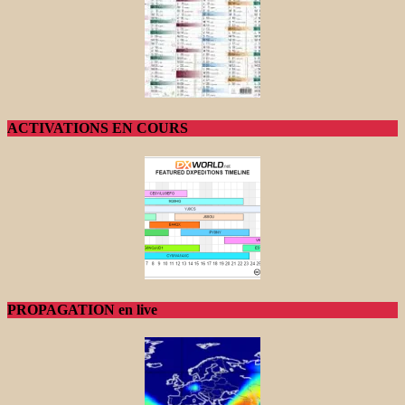
ACTIVATIONS EN COURS
PROPAGATION en live