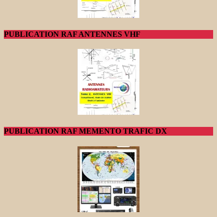
PUBLICATION RAF ANTENNES VHF
PUBLICATION RAF MEMENTO TRAFIC DX