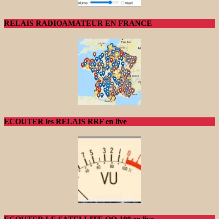
RELAIS RADIOAMATEUR EN FRANCE
ECOUTER les RELAIS RRF en live