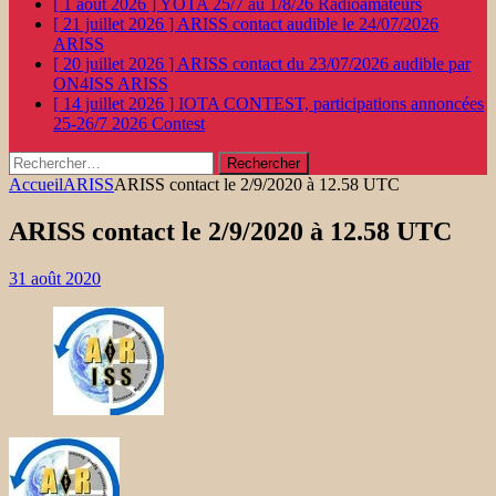
[ 1 août 2026 ]
YOTA 25/7 au 1/8/26
Radioamateurs
[ 21 juillet 2026 ]
ARISS contact audible le 24/07/2026
ARISS
[ 20 juillet 2026 ]
ARISS contact du 23/07/2026 audible par
ON4ISS
ARISS
[ 14 juillet 2026 ]
IOTA CONTEST, participations annoncées
25-26/7 2026
Contest
Rechercher :
Accueil
ARISS
ARISS contact le 2/9/2020 à 12.58 UTC
ARISS contact le 2/9/2020 à 12.58 UTC
31 août 2020