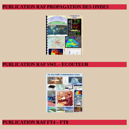
PUBLICATION RAF PROPAGATION DES ONDES
PUBLICATION RAF SWL – ECOUTEUR
PUBLICATION RAF FT4 – FT8