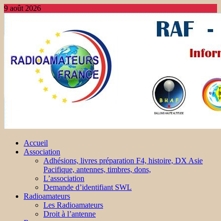
9 août 2026
Accueil
Association
Adhésions, livres préparation F4, histoire, DX Asie
Pacifique, antennes, timbres, dons,
L’association
Demande d’identifiant SWL
Radioamateurs
Les Radioamateurs
Droit à l’antenne