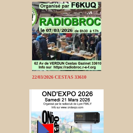
22/03/2026 CESTAS 33610