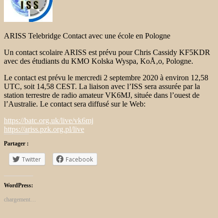
ARISS Telebridge Contact avec une école en Pologne
Un contact scolaire ARISS est prévu pour Chris Cassidy KF5KDR
avec des étudiants du KMO Kolska Wyspa, KoÅ‚o, Pologne.
Le contact est prévu le mercredi 2 septembre 2020 à environ 12,58
UTC, soit 14,58 CEST. La liaison avec l’ISS sera assurée par la
station terrestre de radio amateur VK6MJ, située dans l’ouest de
l’Australie. Le contact sera diffusé sur le Web:
https://batc.org.uk/live/vk6mj
https://ariss.pzk.org.pl/live
Partager :
Twitter
Facebook
WordPress:
chargement…