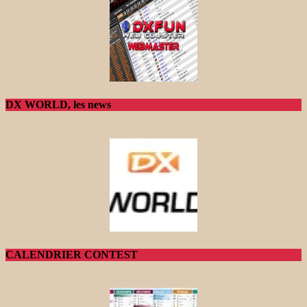
DX WORLD, les news
CALENDRIER CONTEST