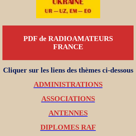
PDF de RADIOAMATEURS
FRANCE
Cliquer sur les liens des thèmes ci-dessous
ADMINISTRATIONS
ASSOCIATIONS
ANTENNES
DIPLOMES RAF