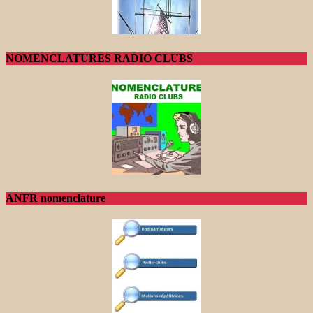
NOMENCLATURES RADIO CLUBS
ANFR nomenclature