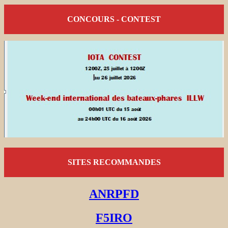
CONCOURS - CONTEST
SITES RECOMMANDES
ANRPFD
F5IRO