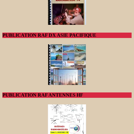
PUBLICATION RAF DX ASIE PACIFIQUE
PUBLICATION RAF ANTENNES HF