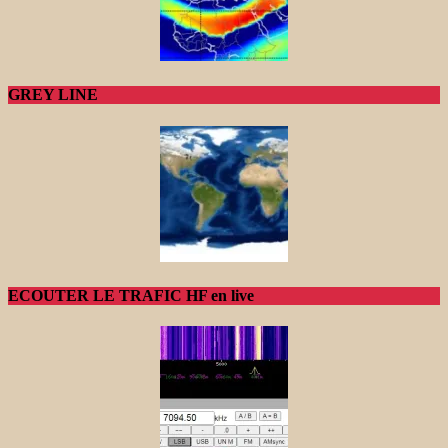
GREY LINE
ECOUTER LE TRAFIC HF en live