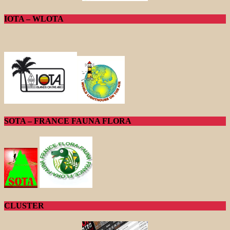
IOTA – WLOTA
SOTA – FRANCE FAUNA FLORA
CLUSTER