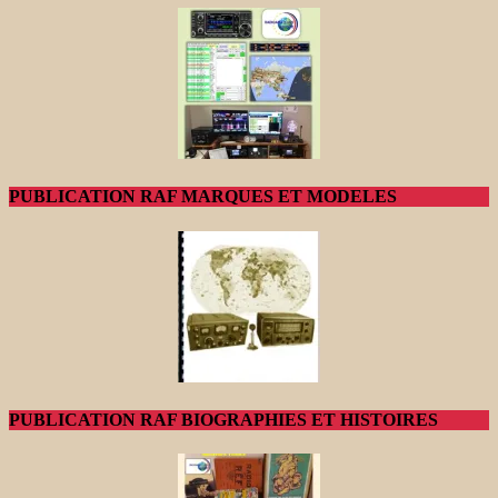
PUBLICATION RAF MARQUES ET MODELES
PUBLICATION RAF BIOGRAPHIES ET HISTOIRES