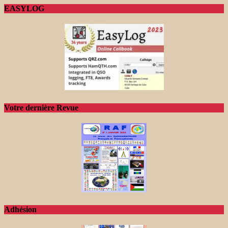
EASYLOG
Votre dernière Revue
Adhésion