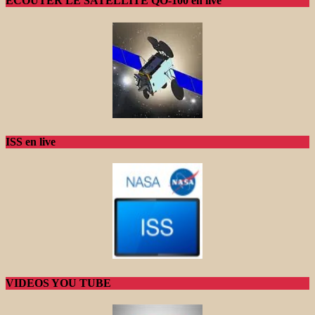
ECOUTER LE SATELLITE QO-100 en live
ISS en live
VIDEOS YOU TUBE