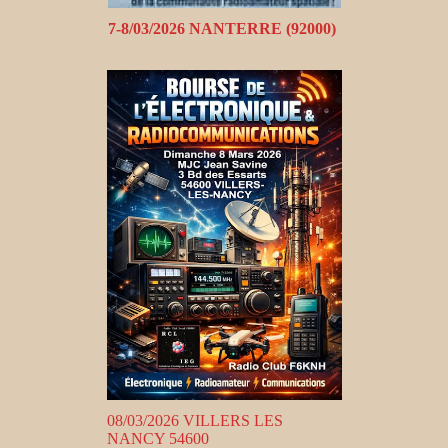
7-8/03/2026 NANTERRE (92000)
08/03/2026 VILLERS LES
NANCY 54600