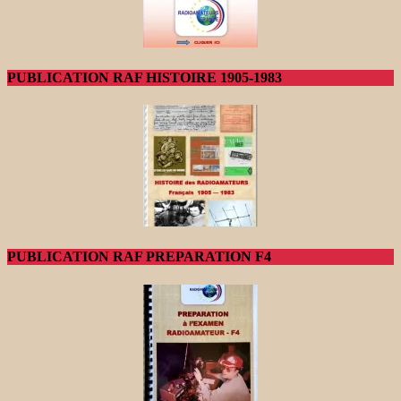
PUBLICATION RAF HISTOIRE 1905-1983
PUBLICATION RAF PREPARATION F4