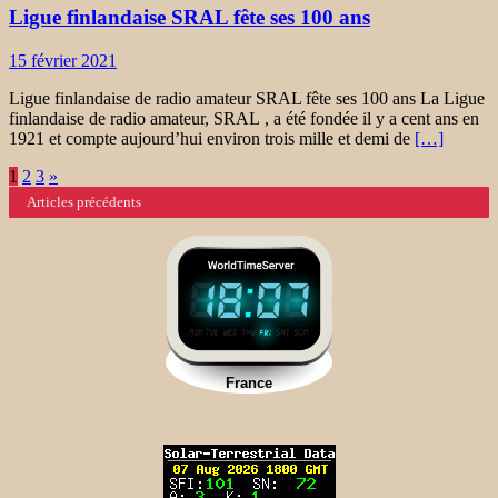
Ligue finlandaise SRAL fête ses 100 ans
15 février 2021
Ligue finlandaise de radio amateur SRAL fête ses 100 ans La Ligue
finlandaise de radio amateur, SRAL , a été fondée il y a cent ans en
1921 et compte aujourd’hui environ trois mille et demi de
[…]
Navigation
1
2
3
»
Articles précédents
des
articles