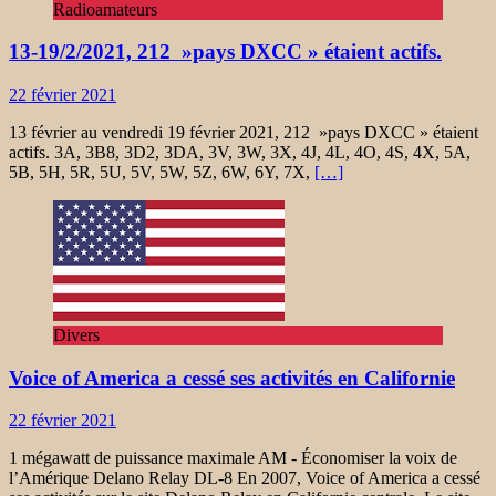
Radioamateurs
13-19/2/2021, 212 »pays DXCC » étaient actifs.
22 février 2021
13 février au vendredi 19 février 2021, 212 »pays DXCC » étaient
actifs. 3A, 3B8, 3D2, 3DA, 3V, 3W, 3X, 4J, 4L, 4O, 4S, 4X, 5A,
5B, 5H, 5R, 5U, 5V, 5W, 5Z, 6W, 6Y, 7X,
[…]
Divers
Voice of America a cessé ses activités en Californie
22 février 2021
1 mégawatt de puissance maximale AM ​​- Économiser la voix de
l’Amérique Delano Relay DL-8 En 2007, Voice of America a cessé