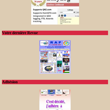
Votre dernière Revue
Adhésion