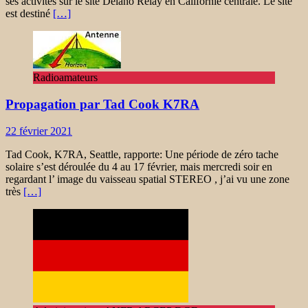
ses activités sur le site Delano Relay en Californie centrale. Le site
est destiné
[…]
Radioamateurs
Propagation par Tad Cook K7RA
22 février 2021
Tad Cook, K7RA, Seattle, rapporte: Une période de zéro tache
solaire s’est déroulée du 4 au 17 février, mais mercredi soir en
regardant l’ image du vaisseau spatial STEREO , j’ai vu une zone
très
[…]