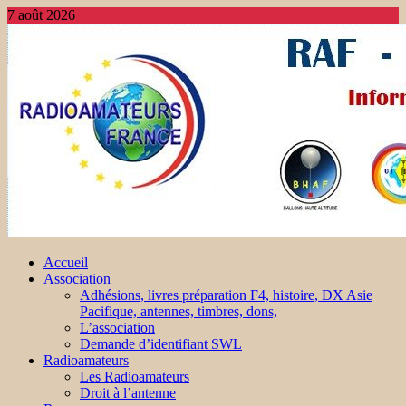
7 août 2026
Accueil
Association
Adhésions, livres préparation F4, histoire, DX Asie
Pacifique, antennes, timbres, dons,
L’association
Demande d’identifiant SWL
Radioamateurs
Les Radioamateurs
Droit à l’antenne