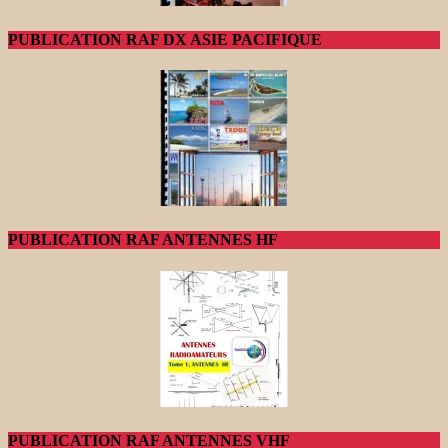
PUBLICATION RAF DX ASIE PACIFIQUE
PUBLICATION RAF ANTENNES HF
PUBLICATION RAF ANTENNES VHF