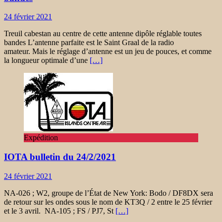
24 février 2021
Treuil cabestan au centre de cette antenne dipôle réglable toutes
bandes L’antenne parfaite est le Saint Graal de la radio
amateur. Mais le réglage d’antenne est un jeu de pouces, et comme
la longueur optimale d’une
[…]
Expédition
IOTA bulletin du 24/2/2021
24 février 2021
NA-026 ; W2, groupe de l’État de New York: Bodo / DF8DX sera
de retour sur les ondes sous le nom de KT3Q / 2 entre le 25 février
et le 3 avril. NA-105 ; FS / PJ7, St
[…]