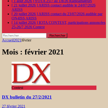
[ 1 août 2026 ]
YOTA 25/7 au 1/8/26
Radioamateurs
[ 21 juillet 2026 ]
ARISS contact audible le 24/07/2026
ARISS
[ 20 juillet 2026 ]
ARISS contact du 23/07/2026 audible par
ON4ISS
ARISS
[ 14 juillet 2026 ]
IOTA CONTEST, participations annoncées
25-26/7 2026
Contest
Rechercher :
Accueil
2021
février
Mois :
février 2021
Contest
DX bulletin du 27/2/2021
27 février 2021