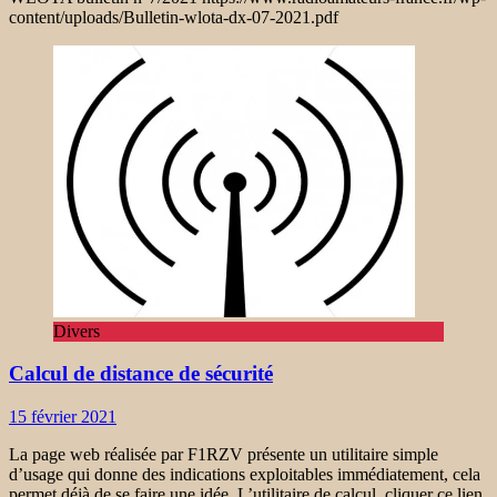
content/uploads/Bulletin-wlota-dx-07-2021.pdf
Divers
Calcul de distance de sécurité
15 février 2021
La page web réalisée par F1RZV présente un utilitaire simple
d’usage qui donne des indications exploitables immédiatement, cela
permet déjà de se faire une idée. L’utilitaire de calcul, cliquer ce lien.