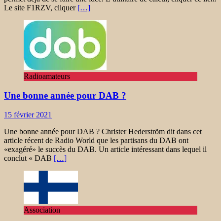
Le site F1RZV, cliquer
[…]
Radioamateurs
Une bonne année pour DAB ?
15 février 2021
Une bonne année pour DAB ? Christer Hederström dit dans cet
article récent de Radio World que les partisans du DAB ont
«exagéré» le succès du DAB. Un article intéressant dans lequel il
conclut « DAB
[…]
Association