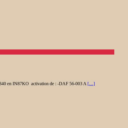
 56340 en IN87KO activation de : -DAF 56-003 A
[…]