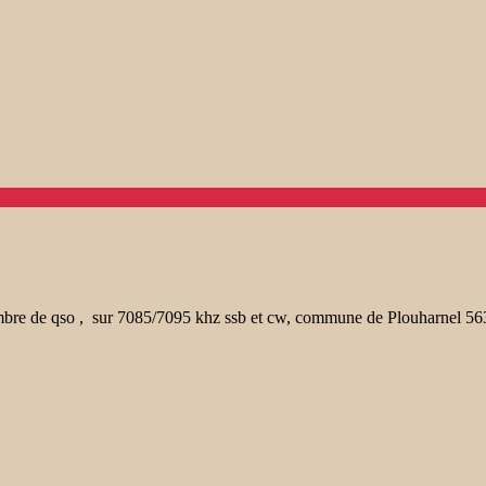
 nombre de qso , sur 7085/7095 khz ssb et cw, commune de Plouharnel