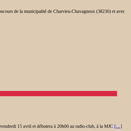
concours de la municipalité de Charvieu-Chavagneux (38230) et avec
e vendredi 15 avril et débutera à 20h00 au radio-club, à la MJC
[…]