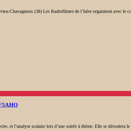
ieu-Chavagneux (38) Les Radiofilistes de l’Isère organisent avec le 
ar F5AHO
re, et l’analyse scalaire lors d’une soirée à thème. Elle se déroulera l