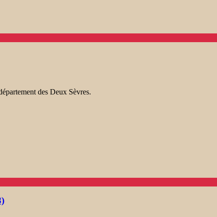
artement des Deux Sèvres.
8)