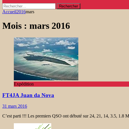
Rechercher :
Accueil
2016
mars
Mois :
mars 2016
Expédition
FT4JA Juan da Nova
31 mars 2016
C’est parti !!! Les premiers QSO ont débuté sur 24, 21, 14, 3.5, 1.