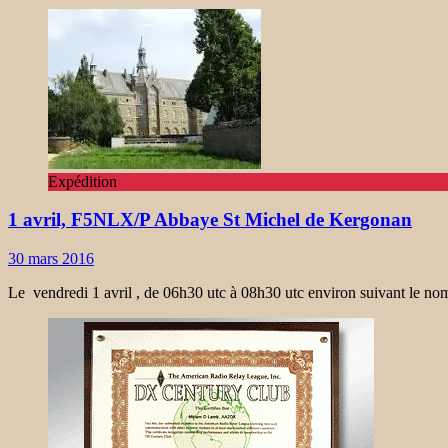
Expédition
1 avril, F5NLX/P Abbaye St Michel de Kergonan
30 mars 2016
Le vendredi 1 avril , de 06h30 utc à 08h30 utc environ suivant le