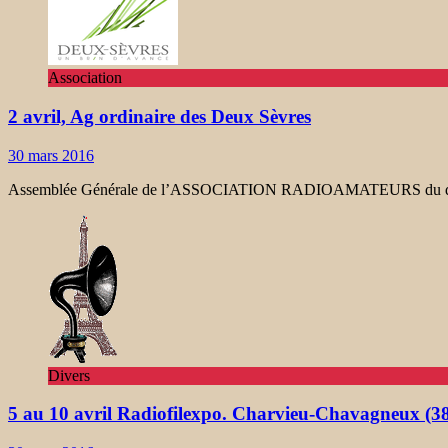
Association
2 avril, Ag ordinaire des Deux Sèvres
30 mars 2016
Assemblée Générale de l’ASSOCIATION RADIOAMATEURS du dép
Divers
5 au 10 avril Radiofilexpo. Charvieu-Chavagneux (3