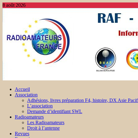
8 août 2026
Accueil
Association
Adhésions, livres préparation F4, histoire, DX Asie Pacif
L’association
Demande d’identifiant SWL
Radioamateurs
Les Radioamateurs
Droit à l’antenne
Revues