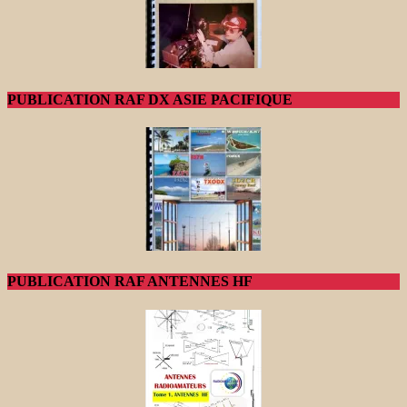
PUBLICATION RAF DX ASIE PACIFIQUE
PUBLICATION RAF ANTENNES HF