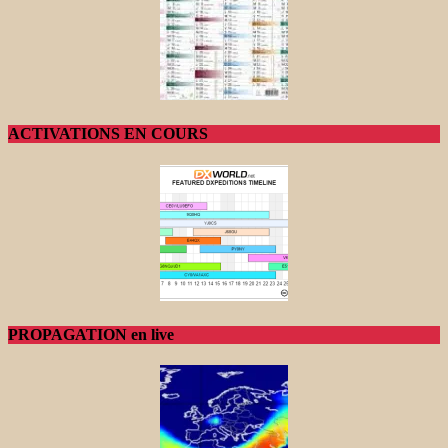
ACTIVATIONS EN COURS
PROPAGATION en live