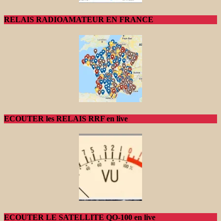
RELAIS RADIOAMATEUR EN FRANCE
ECOUTER les RELAIS RRF en live
ECOUTER LE SATELLITE QO-100 en live