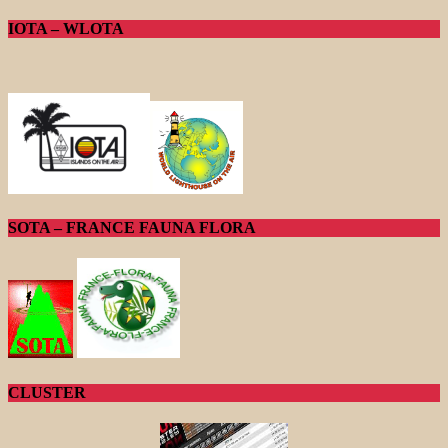
IOTA – WLOTA
SOTA – FRANCE FAUNA FLORA
CLUSTER