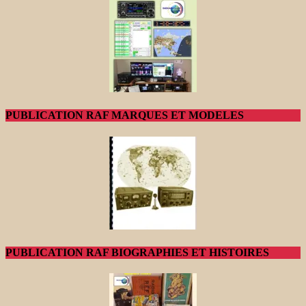
PUBLICATION RAF MARQUES ET MODELES
PUBLICATION RAF BIOGRAPHIES ET HISTOIRES