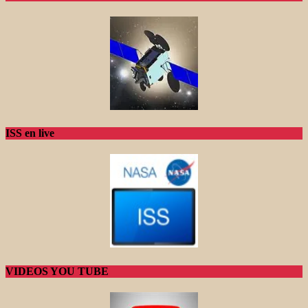
ISS en live
VIDEOS YOU TUBE