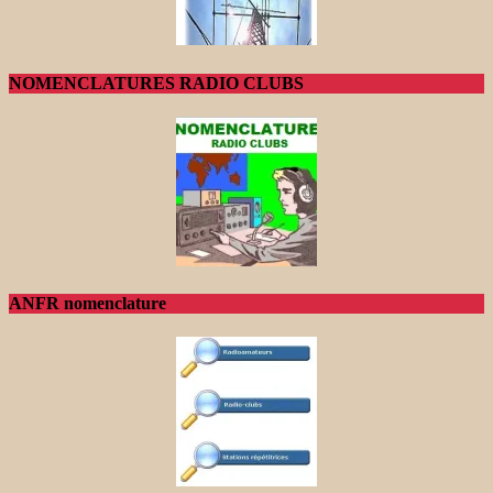
NOMENCLATURES RADIO CLUBS
ANFR nomenclature