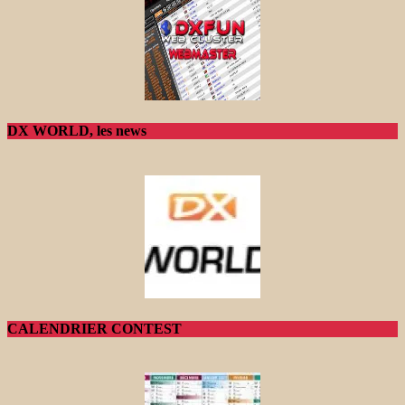
DX WORLD, les news
CALENDRIER CONTEST