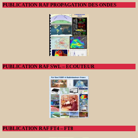
PUBLICATION RAF PROPAGATION DES ONDES
PUBLICATION RAF SWL – ECOUTEUR
PUBLICATION RAF FT4 – FT8