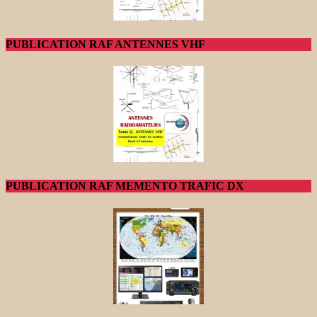
PUBLICATION RAF ANTENNES VHF
PUBLICATION RAF MEMENTO TRAFIC DX