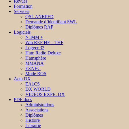
Revues
Formation
Services
QSL ANRPFD
Demande d’identifiant SWL
Diplômes RAF
Logiciels
N1MM +
Win REF HF – THF
Logger 32
Ham Radio Deluxe
Hamsphère
MMANA
EZNEC
Mode ROS
Actu DX
EA1CS
DX WORLD
VIDEOS EXPE. DX
PDF docs
Administrations
Associations
Diplômes
Histoire
Librairie