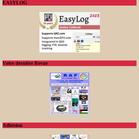
EASYLOG
Votre dernière Revue
Adhésion