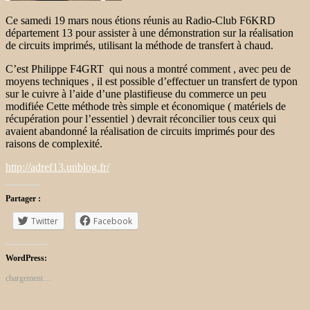
Ce samedi 19 mars nous étions réunis au Radio-Club F6KRD
département 13 pour assister à une démonstration sur la réalisation
de circuits imprimés, utilisant la méthode de transfert à chaud.
C’est Philippe F4GRT qui nous a montré comment , avec peu de
moyens techniques , il est possible d’effectuer un transfert de typon
sur le cuivre à l’aide d’une plastifieuse du commerce un peu
modifiée Cette méthode très simple et économique ( matériels de
récupération pour l’essentiel ) devrait réconcilier tous ceux qui
avaient abandonné la réalisation de circuits imprimés pour des
raisons de complexité.
http://adref13.unblog.fr/
Partager :
Twitter
Facebook
WordPress:
chargement…