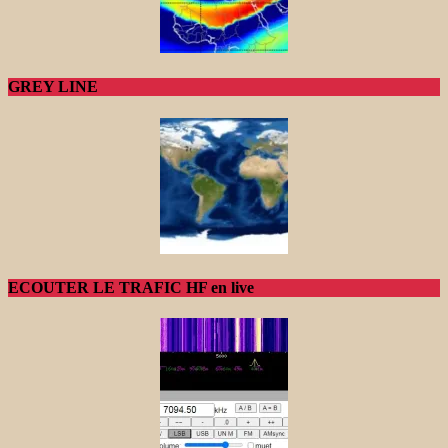
GREY LINE
ECOUTER LE TRAFIC HF en live