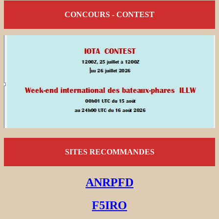
CONCOURS - CONTEST
SITES RECOMMANDES
ANRPFD
F5IRO