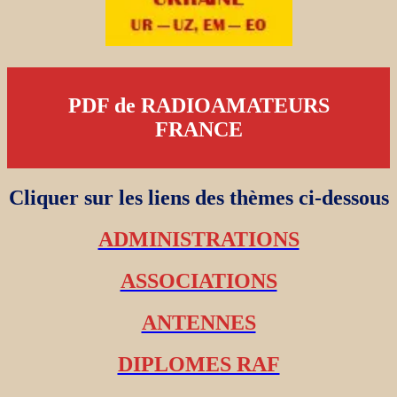
PDF de RADIOAMATEURS
FRANCE
Cliquer sur les liens des thèmes ci-dessous
ADMINISTRATIONS
ASSOCIATIONS
ANTENNES
DIPLOMES RAF