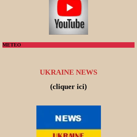
METEO
UKRAINE NEWS
(cliquer ici)