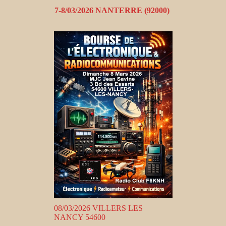
7-8/03/2026 NANTERRE (92000)
08/03/2026 VILLERS LES
NANCY 54600