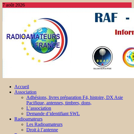
7 août 2026
Accueil
Association
Adhésions, livres préparation F4, histoire, DX Asie
Pacifique, antennes, timbres, dons,
L’association
Demande d’identifiant SWL
Radioamateurs
Les Radioamateurs
Droit à l’antenne