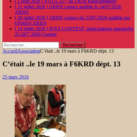
[ 1 août 2026 ]
YOTA 25/7 au 1/8/26
Radioamateurs
[ 21 juillet 2026 ]
ARISS contact audible le 24/07/2026
ARISS
[ 20 juillet 2026 ]
ARISS contact du 23/07/2026 audible par
ON4ISS
ARISS
[ 14 juillet 2026 ]
IOTA CONTEST, participations annoncées
25-26/7 2026
Contest
Rechercher :
Accueil
Association
C’était ..le 19 mars à F6KRD dépt. 13
C’était ..le 19 mars à F6KRD dépt. 13
25 mars 2016