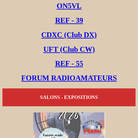
ON5VL
REF - 39
CDXC (Club DX)
UFT (Club CW)
REF - 55
FORUM RADIOAMATEURS
SALONS - EXPOSITIONS