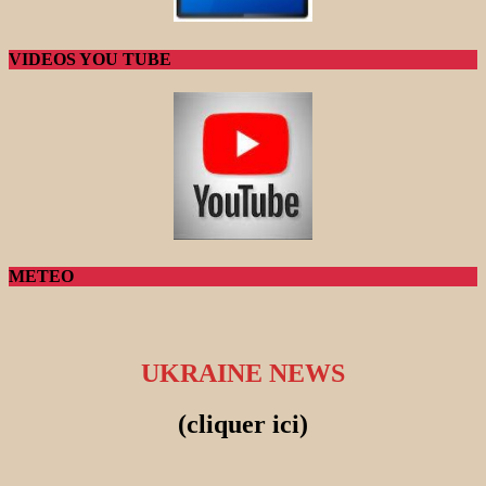
VIDEOS YOU TUBE
METEO
UKRAINE NEWS
(cliquer ici)