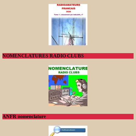
NOMENCLATURES RADIO CLUBS
ANFR nomenclature