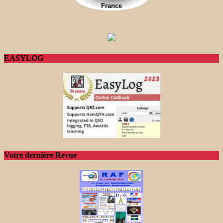
EASYLOG
Votre dernière Revue