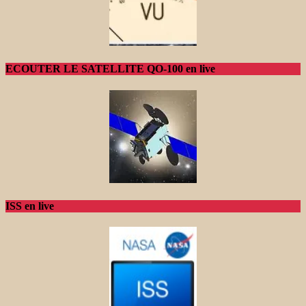
ECOUTER LE SATELLITE QO-100 en live
ISS en live