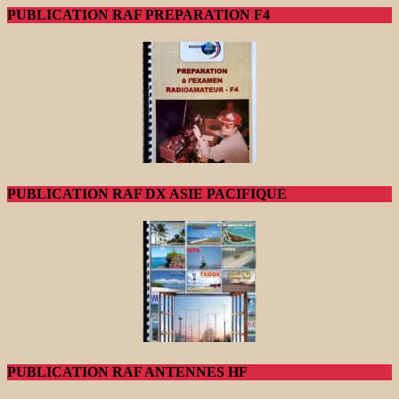
PUBLICATION RAF PREPARATION F4
PUBLICATION RAF DX ASIE PACIFIQUE
PUBLICATION RAF ANTENNES HF