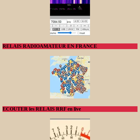
RELAIS RADIOAMATEUR EN FRANCE
ECOUTER les RELAIS RRF en live