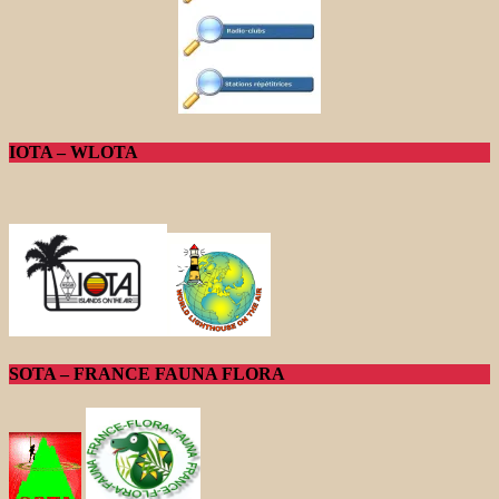
IOTA – WLOTA
SOTA – FRANCE FAUNA FLORA