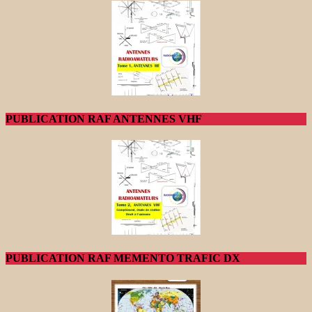
PUBLICATION RAF ANTENNES VHF
PUBLICATION RAF MEMENTO TRAFIC DX