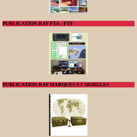
PUBLICATION RAF FT4 – FT8
PUBLICATION RAF MARQUES ET MODELES