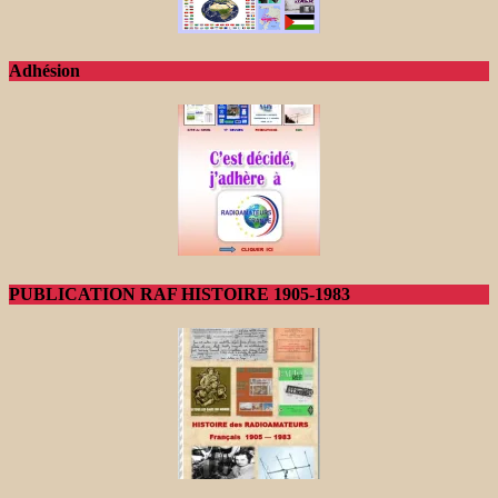
Adhésion
PUBLICATION RAF HISTOIRE 1905-1983