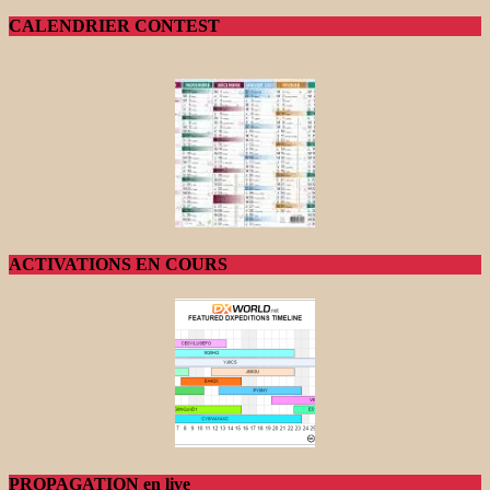
CALENDRIER CONTEST
ACTIVATIONS EN COURS
PROPAGATION en live