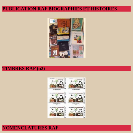
PUBLICATION RAF BIOGRAPHIES ET HISTOIRES
TIMBRES RAF (n2)
NOMENCLATURES RAF