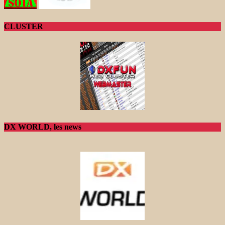
CLUSTER
DX WORLD, les news