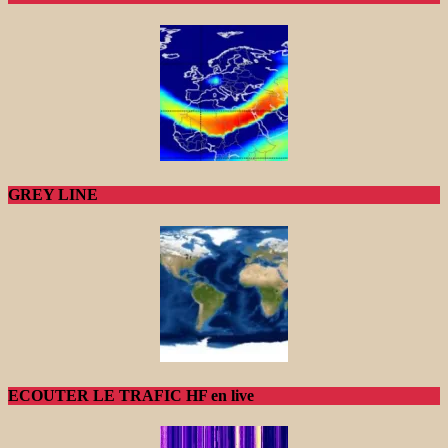
GREY LINE
ECOUTER LE TRAFIC HF en live