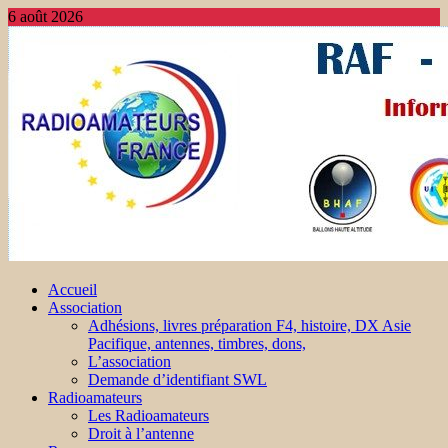
6 août 2026
Accueil
Association
Adhésions, livres préparation F4, histoire, DX Asie
Pacifique, antennes, timbres, dons,
L’association
Demande d’identifiant SWL
Radioamateurs
Les Radioamateurs
Droit à l’antenne