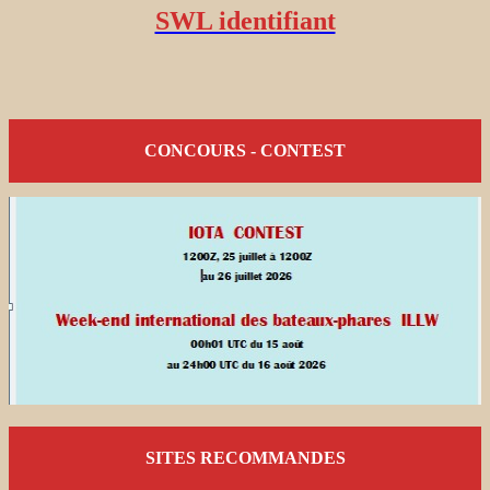
SWL identifiant
CONCOURS - CONTEST
SITES RECOMMANDES