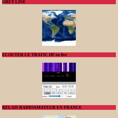
GREY LINE
ECOUTER LE TRAFIC HF en live
RELAIS RADIOAMATEUR EN FRANCE