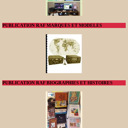
PUBLICATION RAF MARQUES ET MODELES
PUBLICATION RAF BIOGRAPHIES ET HISTOIRES