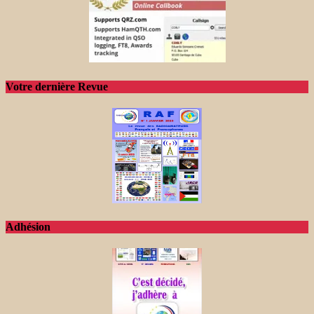
Votre dernière Revue
Adhésion