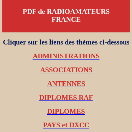
PDF de RADIOAMATEURS
FRANCE
Cliquer sur les liens des thèmes ci-dessous
ADMINISTRATIONS
ASSOCIATIONS
ANTENNES
DIPLOMES RAF
DIPLOMES
PAYS et DXCC