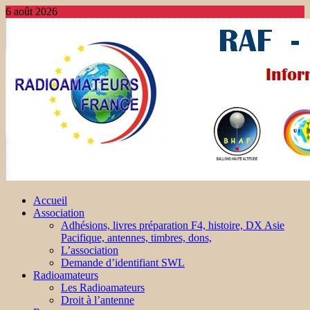
6 août 2026
Accueil
Association
Adhésions, livres préparation F4, histoire, DX Asie
Pacifique, antennes, timbres, dons,
L’association
Demande d’identifiant SWL
Radioamateurs
Les Radioamateurs
Droit à l’antenne