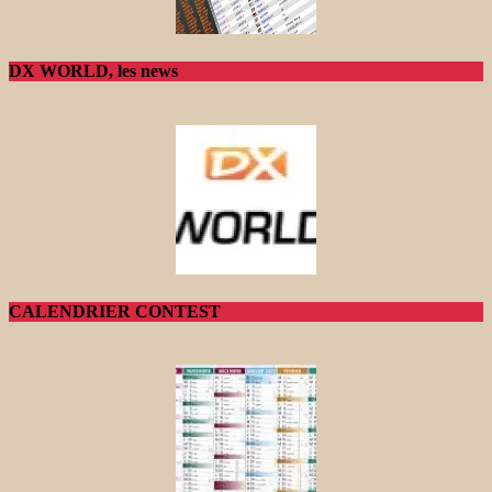
DX WORLD, les news
CALENDRIER CONTEST