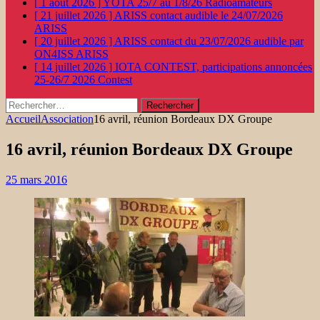
[ 1 août 2026 ]
YOTA 25/7 au 1/8/26
Radioamateurs
[ 21 juillet 2026 ]
ARISS contact audible le 24/07/2026
ARISS
[ 20 juillet 2026 ]
ARISS contact du 23/07/2026 audible par
ON4ISS
ARISS
[ 14 juillet 2026 ]
IOTA CONTEST, participations annoncées
25-26/7 2026
Contest
Rechercher :
Accueil
Association
16 avril, réunion Bordeaux DX Groupe
16 avril, réunion Bordeaux DX Groupe
25 mars 2016