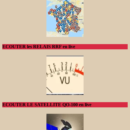
ECOUTER les RELAIS RRF en live
ECOUTER LE SATELLITE QO-100 en live