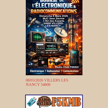
08/03/2026 VILLERS LES
NANCY 54600