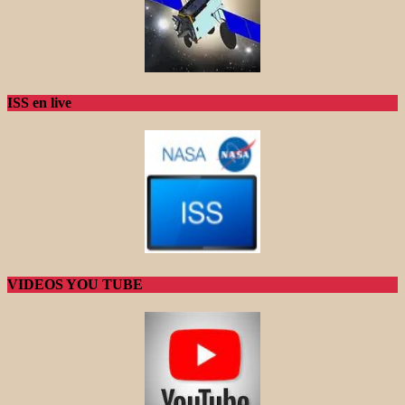
ISS en live
VIDEOS YOU TUBE