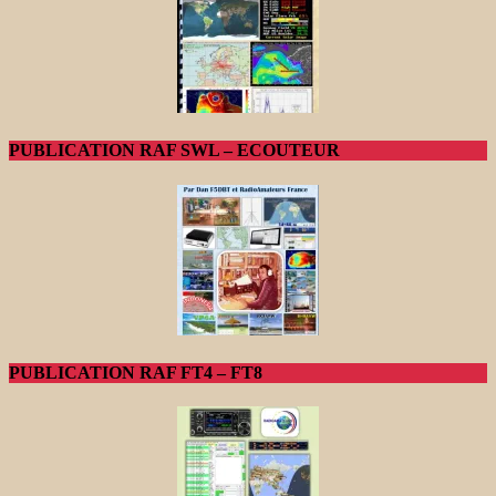
PUBLICATION RAF SWL – ECOUTEUR
PUBLICATION RAF FT4 – FT8