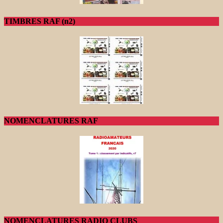
TIMBRES RAF (n2)
NOMENCLATURES RAF
NOMENCLATURES RADIO CLUBS