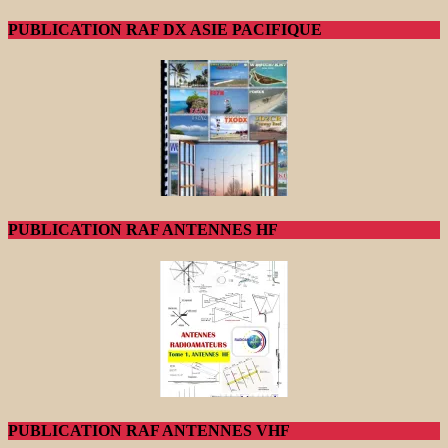
PUBLICATION RAF DX ASIE PACIFIQUE
PUBLICATION RAF ANTENNES HF
PUBLICATION RAF ANTENNES VHF