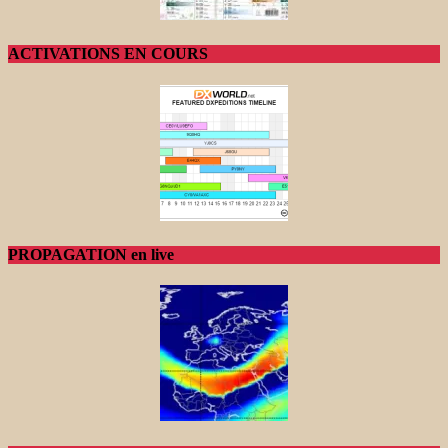
ACTIVATIONS EN COURS
PROPAGATION en live