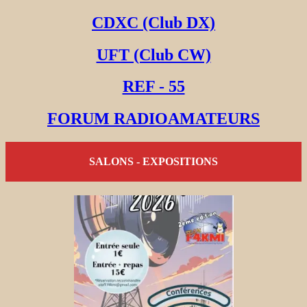
CDXC (Club DX)
UFT (Club CW)
REF - 55
FORUM RADIOAMATEURS
SALONS - EXPOSITIONS