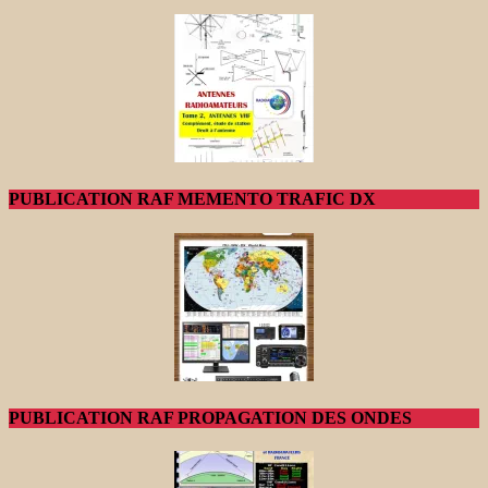
PUBLICATION RAF MEMENTO TRAFIC DX
PUBLICATION RAF PROPAGATION DES ONDES