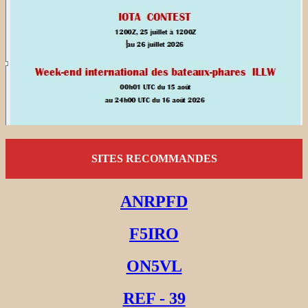
SITES RECOMMANDES
ANRPFD
F5IRO
ON5VL
REF - 39