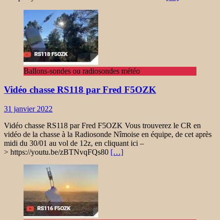
Ballons-sondes ou radiosondes météo
Vidéo chasse RS118 par Fred F5OZK
31 janvier 2022
Vidéo chasse RS118 par Fred F5OZK Vous trouverez le CR en
vidéo de la chasse à la Radiosonde Nîmoise en équipe, de cet après
midi du 30/01 au vol de 12z, en cliquant ici –
> https://youtu.be/zBTNvqFQs80
[…]