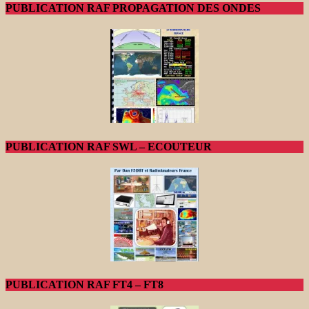
PUBLICATION RAF PROPAGATION DES ONDES
PUBLICATION RAF SWL – ECOUTEUR
PUBLICATION RAF FT4 – FT8