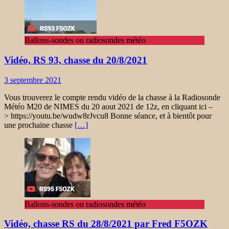
Ballons-sondes ou radiosondes météo
Vidéo, RS 93, chasse du 20/8/2021
3 septembre 2021
Vous trouverez le compte rendu vidéo de la chasse à la Radiosonde
Météo M20 de NIMES du 20 aout 2021 de 12z, en cliquant ici –
> https://youtu.be/wudw8rJvcu8 Bonne séance, et à bientôt pour
une prochaine chasse
[…]
Ballons-sondes ou radiosondes météo
Vidéo, chasse RS du 28/8/2021 par Fred F5OZK