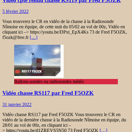
Vidéo cpte rendu chasse RS119 par Fred F5OZK
5 février 2022
Vous trouverez le CR en vidéo de la chasse à la Radiosonde
Nîmoise en équipe, de cette nuit du 05/02 au vol de 00z, Vidéo en
cliquant ici –> https://youtu.be/DPxt_EpX4Ks 73 de Fred F5OZK,
f5ozk@free.fr
[…]
Ballons-sondes ou radiosondes météo
Vidéo chasse RS117 par Fred F5OZK
31 janvier 2022
Vidéo chasse RS117 par Fred F5OZK Vous trouverez le CR en
vidéo de la dernière chasse à la Radiosonde Nîmoise en équipe, du
28/01 au vol de 00z, en cliquant ici –
> https://youtu.be/d1ZREVS5N50 73 Fred F5OZK
[…]