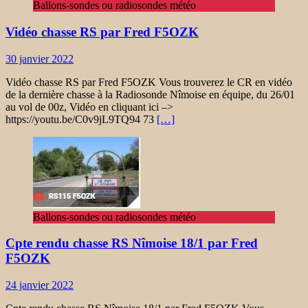
Ballons-sondes ou radiosondes météo
Vidéo chasse RS par Fred F5OZK
30 janvier 2022
Vidéo chasse RS par Fred F5OZK Vous trouverez le CR en vidéo
de la dernière chasse à la Radiosonde Nîmoise en équipe, du 26/01
au vol de 00z, Vidéo en cliquant ici –>
https://youtu.be/C0v9jL9TQ94 73
[…]
Ballons-sondes ou radiosondes météo
Cpte rendu chasse RS Nîmoise 18/1 par Fred
F5OZK
24 janvier 2022