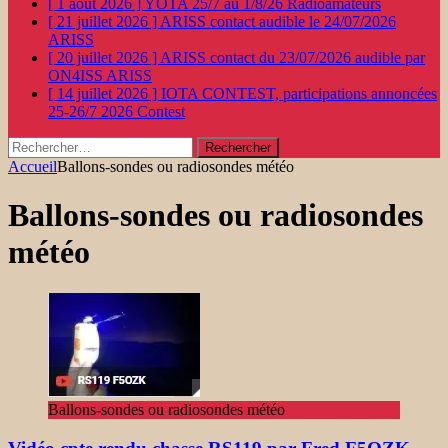
[ 1 août 2026 ]
YOTA 25/7 au 1/8/26
Radioamateurs
[ 21 juillet 2026 ]
ARISS contact audible le 24/07/2026
ARISS
[ 20 juillet 2026 ]
ARISS contact du 23/07/2026 audible par
ON4ISS
ARISS
[ 14 juillet 2026 ]
IOTA CONTEST, participations annoncées
25-26/7 2026
Contest
Rechercher :
Accueil
Ballons-sondes ou radiosondes météo
Ballons-sondes ou radiosondes
météo
Ballons-sondes ou radiosondes météo