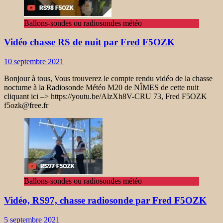
Ballons-sondes ou radiosondes météo
Vidéo chasse RS de nuit par Fred F5OZK
10 septembre 2021
Bonjour à tous, Vous trouverez le compte rendu vidéo de la chasse
nocturne à la Radiosonde Météo M20 de NÎMES de cette nuit
cliquant ici –> https://youtu.be/AlzXh8V-CRU 73, Fred F5OZK
f5ozk@free.fr
Ballons-sondes ou radiosondes météo
Vidéo, RS97, chasse radiosonde par Fred F5OZK
5 septembre 2021