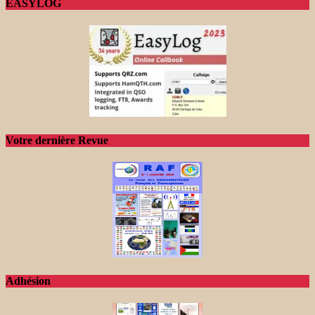
EASYLOG
Votre dernière Revue
Adhésion