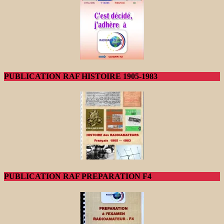
PUBLICATION RAF HISTOIRE 1905-1983
PUBLICATION RAF PREPARATION F4