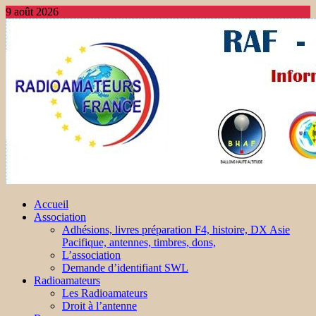
9 août 2026
Accueil
Association
Adhésions, livres préparation F4, histoire, DX Asie
Pacifique, antennes, timbres, dons,
L’association
Demande d’identifiant SWL
Radioamateurs
Les Radioamateurs
Droit à l’antenne