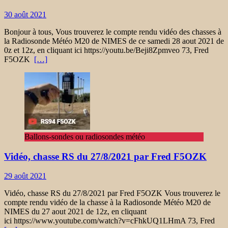
30 août 2021
Bonjour à tous, Vous trouverez le compte rendu vidéo des chasses à
la Radiosonde Météo M20 de NIMES de ce samedi 28 aout 2021 de
0z et 12z, en cliquant ici https://youtu.be/Beji8Zpmveo 73, Fred
F5OZK
[…]
Ballons-sondes ou radiosondes météo
Vidéo, chasse RS du 27/8/2021 par Fred F5OZK
29 août 2021
Vidéo, chasse RS du 27/8/2021 par Fred F5OZK Vous trouverez le
compte rendu vidéo de la chasse à la Radiosonde Météo M20 de
NIMES du 27 aout 2021 de 12z, en cliquant
ici https://www.youtube.com/watch?v=cFhkUQ1LHmA 73, Fred