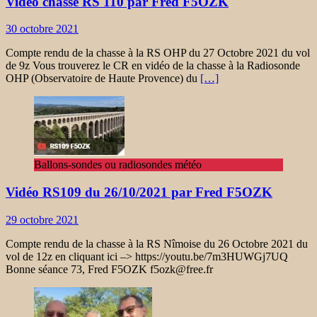
Vidéo chasse RS 110 par Fred F5OZK
30 octobre 2021
Compte rendu de la chasse à la RS OHP du 27 Octobre 2021 du vol
de 9z Vous trouverez le CR en vidéo de la chasse à la Radiosonde
OHP (Observatoire de Haute Provence) du
[…]
Ballons-sondes ou radiosondes météo
Vidéo RS109 du 26/10/2021 par Fred F5OZK
29 octobre 2021
Compte rendu de la chasse à la RS Nîmoise du 26 Octobre 2021 du
vol de 12z en cliquant ici –> https://youtu.be/7m3HUWGj7UQ
Bonne séance 73, Fred F5OZK f5ozk@free.fr