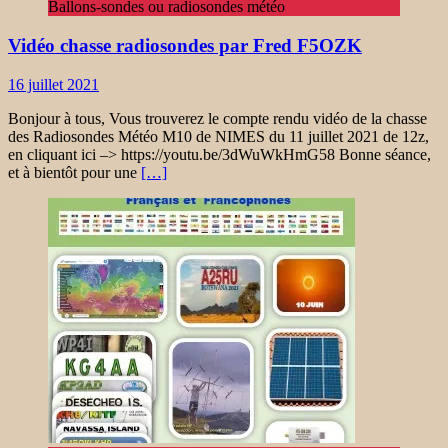
Ballons-sondes ou radiosondes météo
Vidéo chasse radiosondes par Fred F5OZK
16 juillet 2021
Bonjour à tous, Vous trouverez le compte rendu vidéo de la chasse
des Radiosondes Météo M10 de NIMES du 11 juillet 2021 de 12z,
en cliquant ici –> https://youtu.be/3dWuWkHmG58 Bonne séance,
et à bientôt pour une
[…]