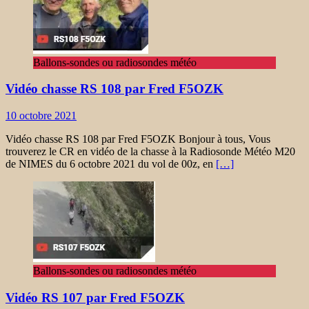
Ballons-sondes ou radiosondes météo
Vidéo chasse RS 108 par Fred F5OZK
10 octobre 2021
Vidéo chasse RS 108 par Fred F5OZK Bonjour à tous, Vous
trouverez le CR en vidéo de la chasse à la Radiosonde Météo M20
de NIMES du 6 octobre 2021 du vol de 00z, en
[…]
Ballons-sondes ou radiosondes météo
Vidéo RS 107 par Fred F5OZK