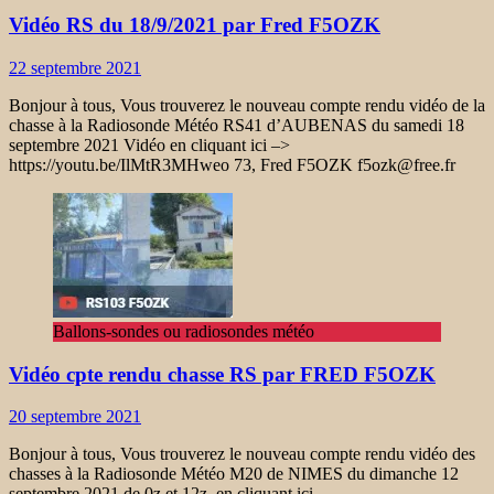
Vidéo RS du 18/9/2021 par Fred F5OZK
22 septembre 2021
Bonjour à tous, Vous trouverez le nouveau compte rendu vidéo de la
chasse à la Radiosonde Météo RS41 d’AUBENAS du samedi 18
septembre 2021 Vidéo en cliquant ici –>
https://youtu.be/IlMtR3MHweo 73, Fred F5OZK f5ozk@free.fr
Ballons-sondes ou radiosondes météo
Vidéo cpte rendu chasse RS par FRED F5OZK
20 septembre 2021
Bonjour à tous, Vous trouverez le nouveau compte rendu vidéo des
chasses à la Radiosonde Météo M20 de NIMES du dimanche 12
septembre 2021 de 0z et 12z, en cliquant ici –