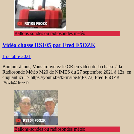
Ballons-sondes ou radiosondes météo
Vidéo chasse RS105 par Fred F5OZK
1 octobre 2021
Bonjour à tous, Vous trouverez le CR en vidéo de la chasse à la
Radiosonde Météo M20 de NIMES du 27 septembre 2021 à 12z, en
cliquant ici –> https://youtu.be/kFmsibe3qEs 73, Fred F5OZK
f5ozk@free.fr
Ballons-sondes ou radiosondes météo