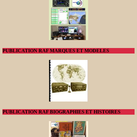
PUBLICATION RAF MARQUES ET MODELES
PUBLICATION RAF BIOGRAPHIES ET HISTOIRES