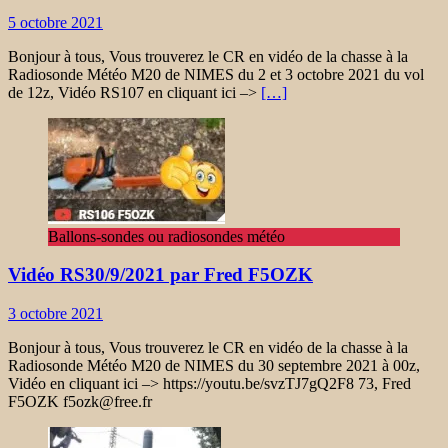
5 octobre 2021
Bonjour à tous, Vous trouverez le CR en vidéo de la chasse à la
Radiosonde Météo M20 de NIMES du 2 et 3 octobre 2021 du vol
de 12z, Vidéo RS107 en cliquant ici –>
[…]
Ballons-sondes ou radiosondes météo
Vidéo RS30/9/2021 par Fred F5OZK
3 octobre 2021
Bonjour à tous, Vous trouverez le CR en vidéo de la chasse à la
Radiosonde Météo M20 de NIMES du 30 septembre 2021 à 00z,
Vidéo en cliquant ici –> https://youtu.be/svzTJ7gQ2F8 73, Fred
F5OZK f5ozk@free.fr