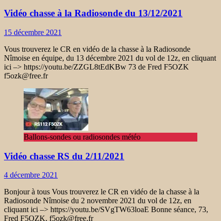
Vidéo chasse à la Radiosonde du 13/12/2021
15 décembre 2021
Vous trouverez le CR en vidéo de la chasse à la Radiosonde
Nîmoise en équipe, du 13 décembre 2021 du vol de 12z, en cliquant
ici –> https://youtu.be/ZZGL8tEdKBw 73 de Fred F5OZK
f5ozk@free.fr
Ballons-sondes ou radiosondes météo
Vidéo chasse RS du 2/11/2021
4 décembre 2021
Bonjour à tous Vous trouverez le CR en vidéo de la chasse à la
Radiosonde Nîmoise du 2 novembre 2021 du vol de 12z, en
cliquant ici –> https://youtu.be/SVgTW63loaE Bonne séance, 73,
Fred F5OZK, f5ozk@free.fr