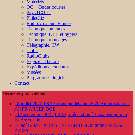
Matériels
OC – Ondes courtes
Pays DXCC
Philatélie
RadioAmateurs France
Technique, antennes
Technique, UHF et hypers
Technique, montages
Télégraphie, CW
Trafic
RadioClubs
Espace – Ballons
Expéditions, concours
Musées
Programmes, logiciels
Contact
Dernières publications
[ 8 juillet 2026 ]
RAF revue juillet/aout 2026
Administrations
ANFR ARCEP DGE
[ 17 septembre 2021 ]
RAF, préparation à l’examen pour la
F4
Association
[ 4 août 2026 ]
ARISS TELEBRIDGE audible 5/8/2026
ARISS