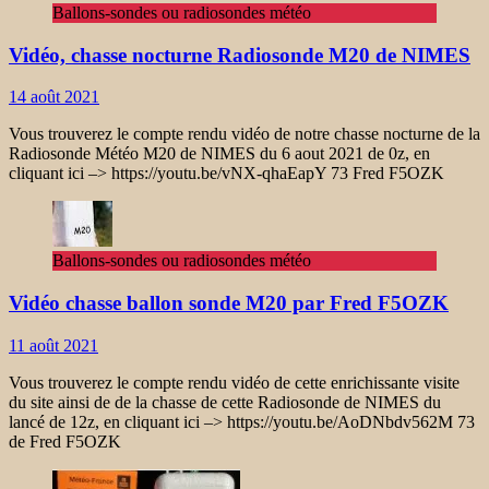
Ballons-sondes ou radiosondes météo
Vidéo, chasse nocturne Radiosonde M20 de NIMES
14 août 2021
Vous trouverez le compte rendu vidéo de notre chasse nocturne de la
Radiosonde Météo M20 de NIMES du 6 aout 2021 de 0z, en
cliquant ici –> https://youtu.be/vNX-qhaEapY 73 Fred F5OZK
Ballons-sondes ou radiosondes météo
Vidéo chasse ballon sonde M20 par Fred F5OZK
11 août 2021
Vous trouverez le compte rendu vidéo de cette enrichissante visite
du site ainsi de de la chasse de cette Radiosonde de NIMES du
lancé de 12z, en cliquant ici –> https://youtu.be/AoDNbdv562M 73
de Fred F5OZK