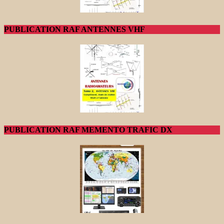
PUBLICATION RAF ANTENNES VHF
PUBLICATION RAF MEMENTO TRAFIC DX