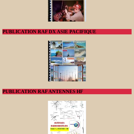
PUBLICATION RAF DX ASIE PACIFIQUE
PUBLICATION RAF ANTENNES HF