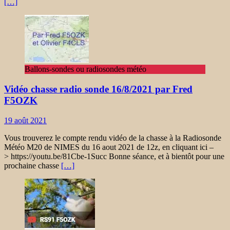
[…]
Ballons-sondes ou radiosondes météo
Vidéo chasse radio sonde 16/8/2021 par Fred
F5OZK
19 août 2021
Vous trouverez le compte rendu vidéo de la chasse à la Radiosonde
Météo M20 de NIMES du 16 aout 2021 de 12z, en cliquant ici –
> https://youtu.be/81Cbe-1Succ Bonne séance, et à bientôt pour une
prochaine chasse
[…]