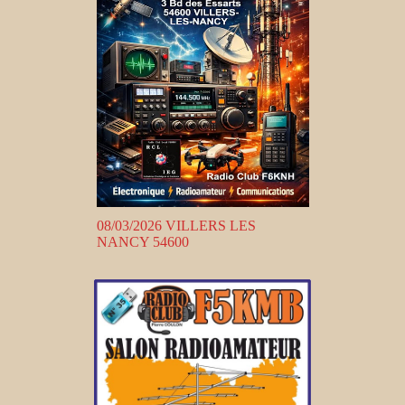
08/03/2026 VILLERS LES
NANCY 54600