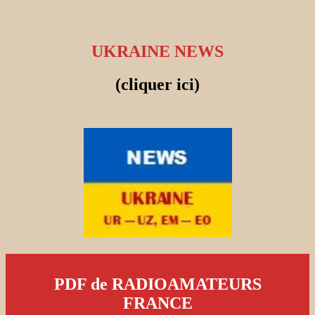
UKRAINE NEWS
(cliquer ici)
PDF de RADIOAMATEURS
FRANCE