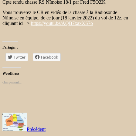
Cpte rendu chasse RS Nîmoise 18/1 par Fred F5OZK
Vous trouverez le CR en vidéo de la chasse à la Radiosonde
Nîmoise en équipe, de ce jour (18 janvier 2022) du vol de 12z, en
cliquant ici –>
https://youtu.be/AQB7xaxXS7o
Partager :
Twitter
Facebook
WordPress:
chargement…
Précédent