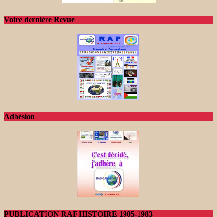
Votre dernière Revue
Adhésion
PUBLICATION RAF HISTOIRE 1905-1983