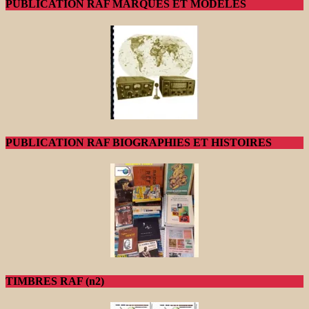
PUBLICATION RAF MARQUES ET MODELES
PUBLICATION RAF BIOGRAPHIES ET HISTOIRES
TIMBRES RAF (n2)