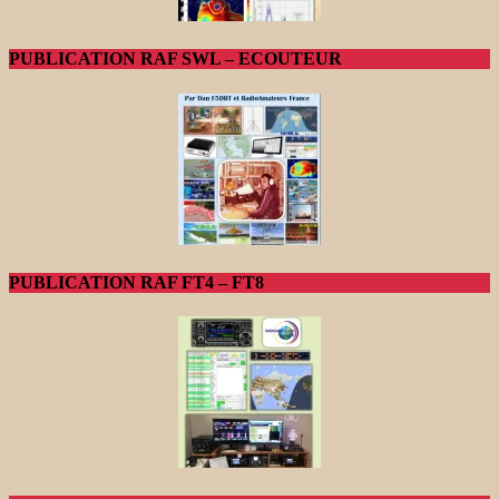
PUBLICATION RAF SWL – ECOUTEUR
PUBLICATION RAF FT4 – FT8