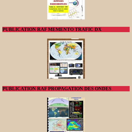
PUBLICATION RAF MEMENTO TRAFIC DX
PUBLICATION RAF PROPAGATION DES ONDES