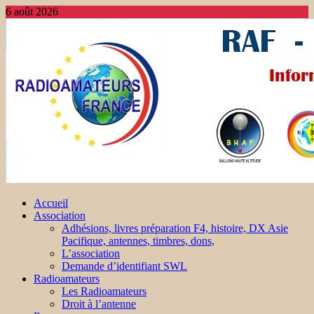
6 août 2026
Accueil
Association
Adhésions, livres préparation F4, histoire, DX Asie
Pacifique, antennes, timbres, dons,
L’association
Demande d’identifiant SWL
Radioamateurs
Les Radioamateurs
Droit à l’antenne