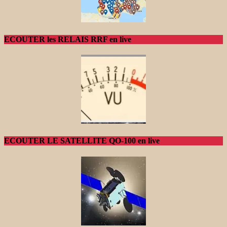
ECOUTER les RELAIS RRF en live
ECOUTER LE SATELLITE QO-100 en live