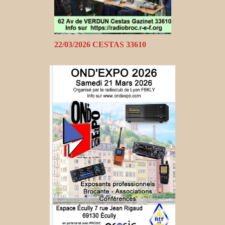
22/03/2026 CESTAS 33610