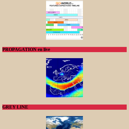
PROPAGATION en live
GREY LINE