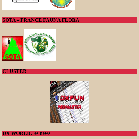
SOTA – FRANCE FAUNA FLORA
CLUSTER
DX WORLD, les news