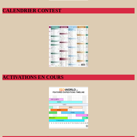
CALENDRIER CONTEST
ACTIVATIONS EN COURS