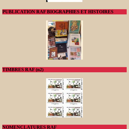
PUBLICATION RAF BIOGRAPHIES ET HISTOIRES
TIMBRES RAF (n2)
NOMENCLATURES RAF