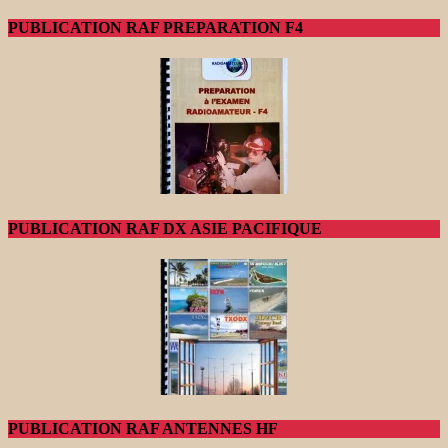
PUBLICATION RAF PREPARATION F4
PUBLICATION RAF DX ASIE PACIFIQUE
PUBLICATION RAF ANTENNES HF