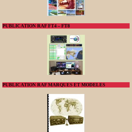
PUBLICATION RAF FT4 – FT8
PUBLICATION RAF MARQUES ET MODELES