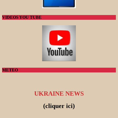
VIDEOS YOU TUBE
METEO
UKRAINE NEWS
(cliquer ici)