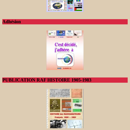
Adhésion
PUBLICATION RAF HISTOIRE 1905-1983