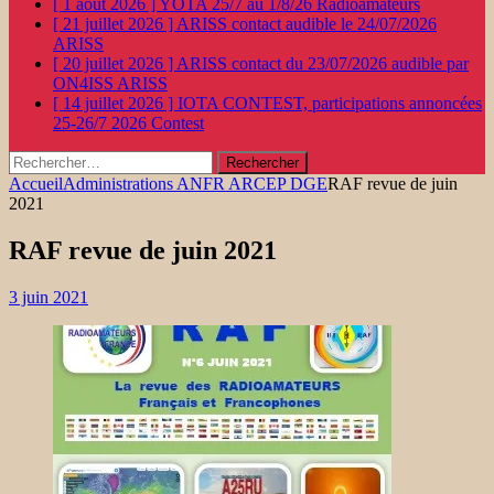
[ 1 août 2026 ]
YOTA 25/7 au 1/8/26
Radioamateurs
[ 21 juillet 2026 ]
ARISS contact audible le 24/07/2026
ARISS
[ 20 juillet 2026 ]
ARISS contact du 23/07/2026 audible par
ON4ISS
ARISS
[ 14 juillet 2026 ]
IOTA CONTEST, participations annoncées
25-26/7 2026
Contest
Rechercher :
Accueil
Administrations ANFR ARCEP DGE
RAF revue de juin
2021
RAF revue de juin 2021
3 juin 2021