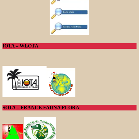
IOTA – WLOTA
SOTA – FRANCE FAUNA FLORA