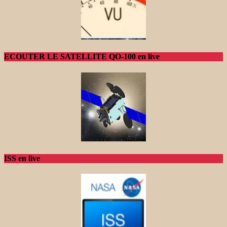
ECOUTER LE SATELLITE QO-100 en live
ISS en live