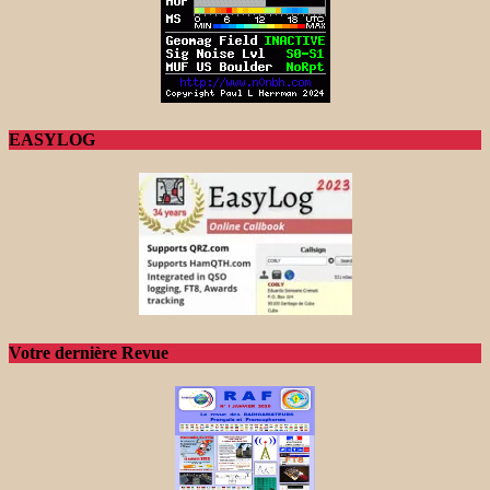
EASYLOG
Votre dernière Revue