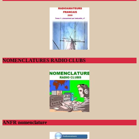
NOMENCLATURES RADIO CLUBS
ANFR nomenclature