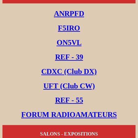
ANRPFD
F5IRO
ON5VL
REF - 39
CDXC (Club DX)
UFT (Club CW)
REF - 55
FORUM RADIOAMATEURS
SALONS - EXPOSITIONS