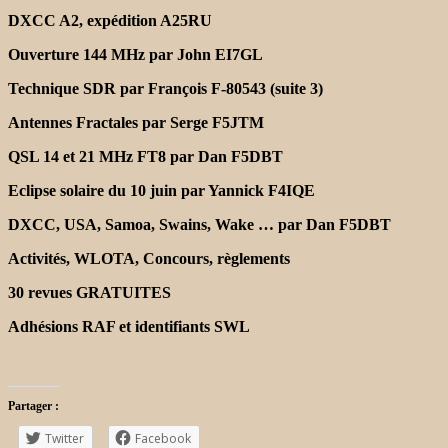
DXCC A2, expédition A25RU
Ouverture 144 MHz par John EI7GL
Technique SDR par François F-80543 (suite 3)
Antennes Fractales par Serge F5JTM
QSL 14 et 21 MHz FT8 par Dan F5DBT
Eclipse solaire du 10 juin par Yannick F4IQE
DXCC, USA, Samoa, Swains, Wake … par Dan F5DBT
Activités, WLOTA, Concours, règlements
30 revues GRATUITES
Adhésions RAF et identifiants SWL
Partager :
Twitter
Facebook