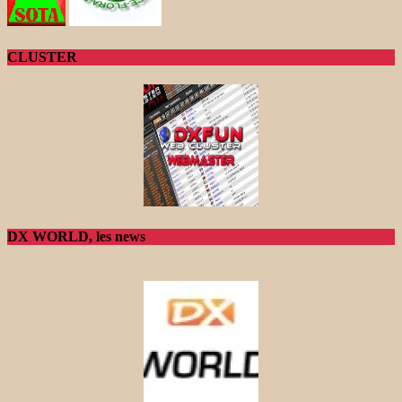
CLUSTER
DX WORLD, les news