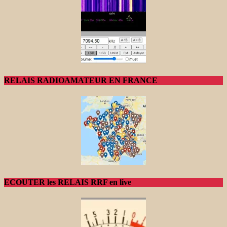
RELAIS RADIOAMATEUR EN FRANCE
ECOUTER les RELAIS RRF en live