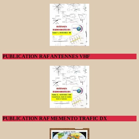
PUBLICATION RAF ANTENNES VHF
PUBLICATION RAF MEMENTO TRAFIC DX