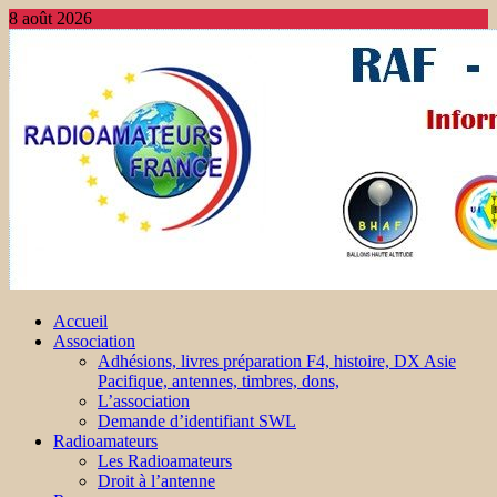
8 août 2026
Accueil
Association
Adhésions, livres préparation F4, histoire, DX Asie
Pacifique, antennes, timbres, dons,
L’association
Demande d’identifiant SWL
Radioamateurs
Les Radioamateurs
Droit à l’antenne