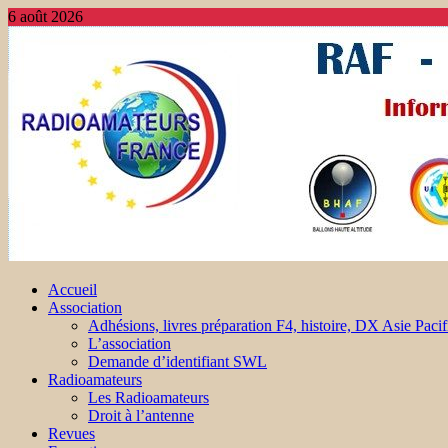
6 août 2026
Accueil
Association
Adhésions, livres préparation F4, histoire, DX Asie Pacif
L’association
Demande d’identifiant SWL
Radioamateurs
Les Radioamateurs
Droit à l’antenne
Revues