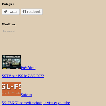
Partager :
Twitter
Facebook
WordPress:
chargement…
Précédent
SSTV sur ISS le 7-8/2/2022
Suivant
5/2 F6KGL samedi technique visu et youtube