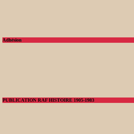
Adhésion
PUBLICATION RAF HISTOIRE 1905-1983