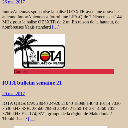
26 mai 2017
InnovAntennas sponsorise la balise OE3XTR avec une nouvelle
antenne InnovAntennas a fourni une LFA-Q de 2 éléments en 144
MHz pour la balise OE3XTR de 2 m. En raison de la hauteur, de
nombreuses Yagis standard
[…]
Contest
IOTA bulletin semaine 21
26 mai 2017
IOTA QRGs CW: 28040 24920 21040 18098 14040 10114 7030
3530 kHz SSB: 28560 28460 24950 21260 18128 14260 7055
3760 kHz EU-174; SV , groupe de la région de Makedonia /
Thraki: Laci /
[…]