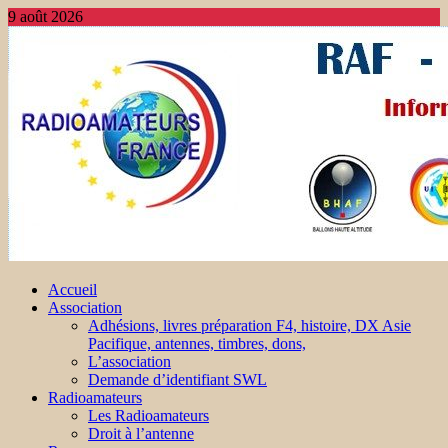
9 août 2026
Accueil
Association
Adhésions, livres préparation F4, histoire, DX Asie
Pacifique, antennes, timbres, dons,
L’association
Demande d’identifiant SWL
Radioamateurs
Les Radioamateurs
Droit à l’antenne