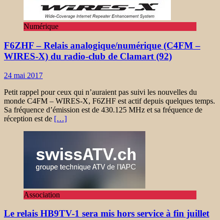
Numérique
F6ZHF – Relais analogique/numérique (C4FM –
WIRES-X) du radio-club de Clamart (92)
24 mai 2017
Petit rappel pour ceux qui n’auraient pas suivi les nouvelles du
monde C4FM – WIRES-X, F6ZHF est actif depuis quelques temps.
Sa fréquence d’émission est de 430.125 MHz et sa fréquence de
réception est de
[…]
Association
Le relais HB9TV-1 sera mis hors service à fin juillet