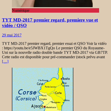
Numérique
TYT MD-2017 premier regard, premiere vue et
vidéo / QSO
29 mai 2017
TYT MD-2017 premier regard, premier essai et QSO Voir la vidéo
: https://youtu.be/e5JWBX1TgQo Le premier QSO du Royaume-
Uni sur la nouvelle radio double bande TYT MD-2017 via GB7TP.
Cette radio est disponible pour pré-commander (stock prévu avant
[…]