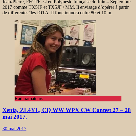
Jean-Pierre, F6CTF est en Polynésie française de Juin – Septembre
2017 comme TX5JF et TX5JF / MM. Il envisage d’opérer à partir
de différentes îles IOTA. Il fonctionnera entre 80 et 10 m.
Radioamateurs
Xenia, ZL4YL, CQ WW WPX CW Contest 27 – 28
mai 2017.
30 mai 2017