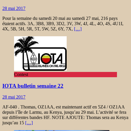
28 mai 2017
Pour la semaine du samedi 20 mai au samedi 27 mai, 216 pays
étaient actifs. 3A, 3B8, 3B9, 3D2, 3V, 3W, 4J, 4L, 4O, 4S, 4U1I,
4X, 5B, 5H, 5R, 5T, 5W, 5Z, 6Y, 7X,
[…]
Contest
IOTA bulletin semaine 22
28 mai 2017
AF-040 . Thomas, OZ1AA, est maintenant actif en 5Z4 / OZ1AA
depuis l’île de Larmu, au Kenya, jusqu’au 29 mai. L’activité se fera
sur différentes bandes HF. NOTE AJOUTE: Thomas sera au Kenya
jusqu’au 15
[…]