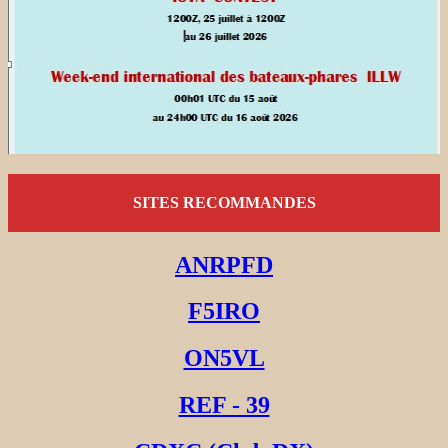
SITES RECOMMANDES
ANRPFD
F5IRO
ON5VL
REF - 39