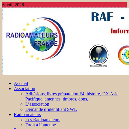
6 août 2026
Accueil
Association
Adhésions, livres préparation F4, histoire, DX Asie
Pacifique, antennes, timbres, dons,
L’association
Demande d’identifiant SWL
Radioamateurs
Les Radioamateurs
Droit à l’antenne