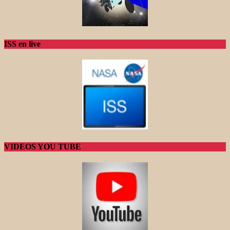
ISS en live
VIDEOS YOU TUBE