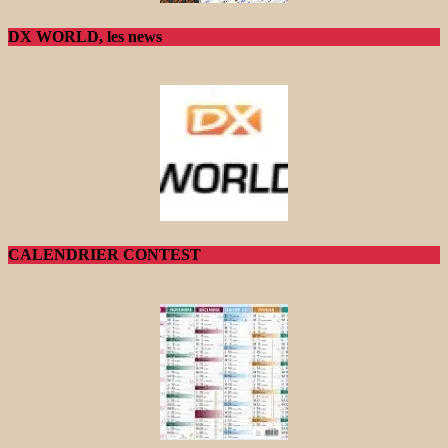
DX WORLD, les news
CALENDRIER CONTEST