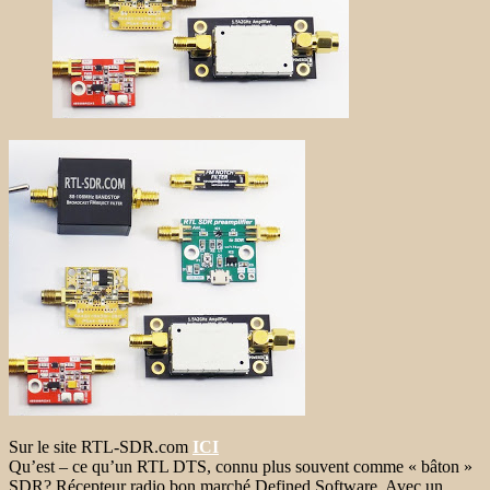
Sur le site RTL-SDR.com
ICI
Qu’est – ce qu’un RTL DTS, connu plus souvent comme « bâton »
SDR? Récepteur radio bon marché Defined Software. Avec un