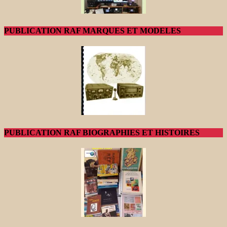
PUBLICATION RAF MARQUES ET MODELES
PUBLICATION RAF BIOGRAPHIES ET HISTOIRES