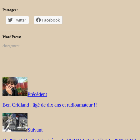
Partager :
Twitter
Facebook
WordPress:
chargement…
Précédent
Ben Cridland , âgé de dix ans et radioamateur !!
Suivant