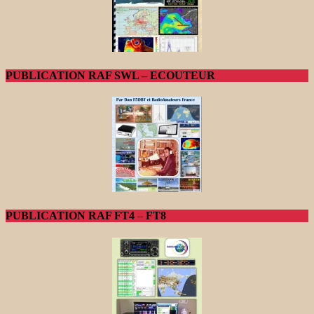
PUBLICATION RAF SWL – ECOUTEUR
PUBLICATION RAF FT4 – FT8