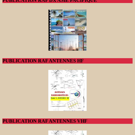
PUBLICATION RAF DX ASIE PACIFIQUE
PUBLICATION RAF ANTENNES HF
PUBLICATION RAF ANTENNES VHF