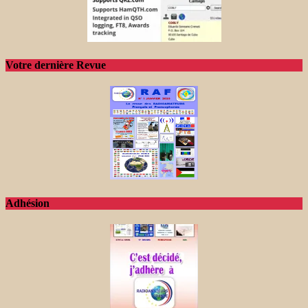
Votre dernière Revue
Adhésion