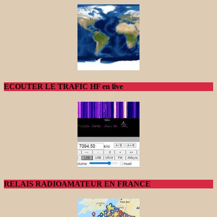
ECOUTER LE TRAFIC HF en live
RELAIS RADIOAMATEUR EN FRANCE