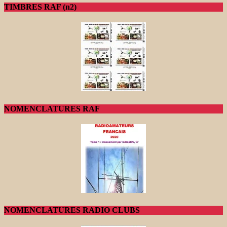
TIMBRES RAF (n2)
NOMENCLATURES RAF
NOMENCLATURES RADIO CLUBS