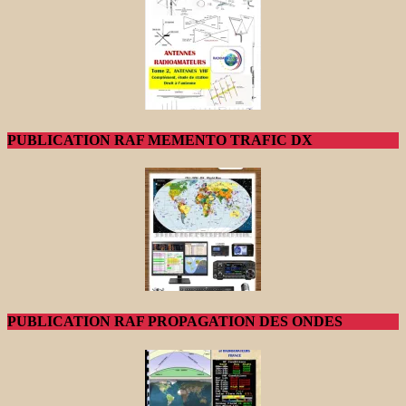
PUBLICATION RAF MEMENTO TRAFIC DX
PUBLICATION RAF PROPAGATION DES ONDES