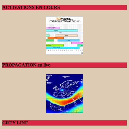
ACTIVATIONS EN COURS
PROPAGATION en live
GREY LINE