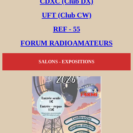
CDXC (Club DX)
UFT (Club CW)
REF - 55
FORUM RADIOAMATEURS
SALONS - EXPOSITIONS