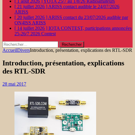
[ 1 août 2026 ]
YOTA 25/7 au 1/8/26
Radioamateurs
[ 21 juillet 2026 ]
ARISS contact audible le 24/07/2026
ARISS
[ 20 juillet 2026 ]
ARISS contact du 23/07/2026 audible par
ON4ISS
ARISS
[ 14 juillet 2026 ]
IOTA CONTEST, participations annoncées
25-26/7 2026
Contest
Rechercher :
Accueil
Divers
Introduction, présentation, explications des RTL-SDR
Introduction, présentation, explications
des RTL-SDR
28 mai 2017