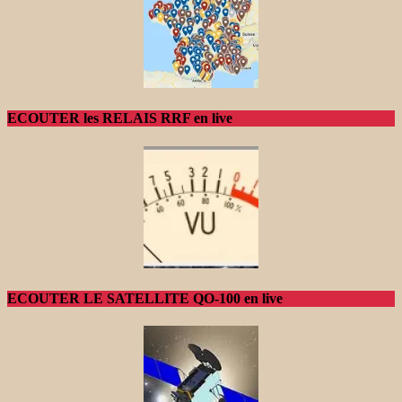
ECOUTER les RELAIS RRF en live
ECOUTER LE SATELLITE QO-100 en live