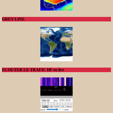
GREY LINE
ECOUTER LE TRAFIC HF en live