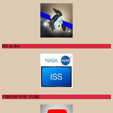
ISS en live
VIDEOS YOU TUBE