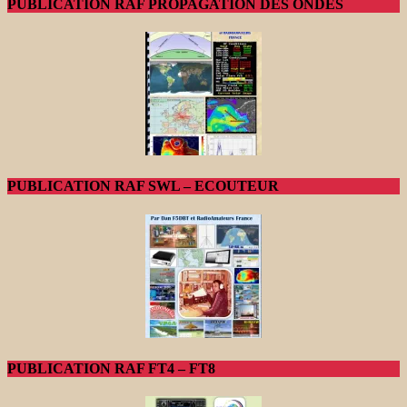
PUBLICATION RAF PROPAGATION DES ONDES
PUBLICATION RAF SWL – ECOUTEUR
PUBLICATION RAF FT4 – FT8