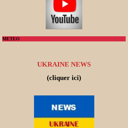
METEO
UKRAINE NEWS
(cliquer ici)