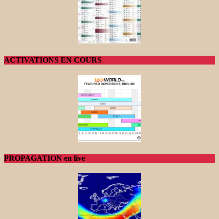
ACTIVATIONS EN COURS
PROPAGATION en live