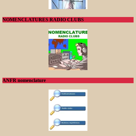
NOMENCLATURES RADIO CLUBS
ANFR nomenclature