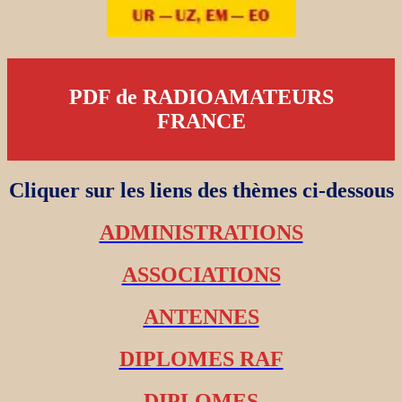
PDF de RADIOAMATEURS
FRANCE
Cliquer sur les liens des thèmes ci-dessous
ADMINISTRATIONS
ASSOCIATIONS
ANTENNES
DIPLOMES RAF
DIPLOMES