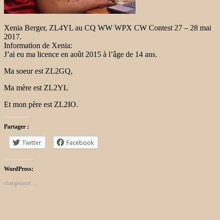
Xenia Berger, ZL4YL au CQ WW WPX CW Contest 27 – 28 mai
2017.
Information de Xenia:
J’ai eu ma licence en août 2015 à l’âge de 14 ans.
Ma soeur est ZL2GQ,
Ma mère est ZL2YL
Et mon père est ZL2IO.
Partager :
Twitter
Facebook
WordPress:
chargement…