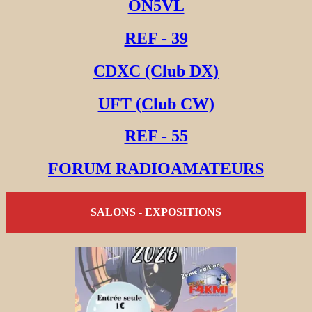
ON5VL
REF - 39
CDXC (Club DX)
UFT (Club CW)
REF - 55
FORUM RADIOAMATEURS
SALONS - EXPOSITIONS