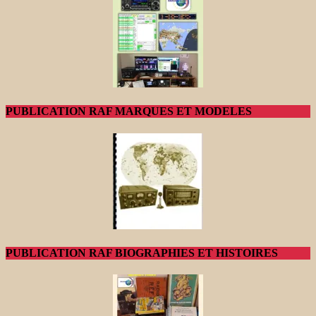
PUBLICATION RAF MARQUES ET MODELES
PUBLICATION RAF BIOGRAPHIES ET HISTOIRES