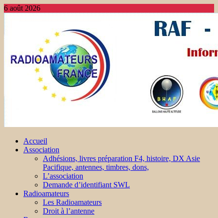
6 août 2026
Accueil
Association
Adhésions, livres préparation F4, histoire, DX Asie
Pacifique, antennes, timbres, dons,
L’association
Demande d’identifiant SWL
Radioamateurs
Les Radioamateurs
Droit à l’antenne