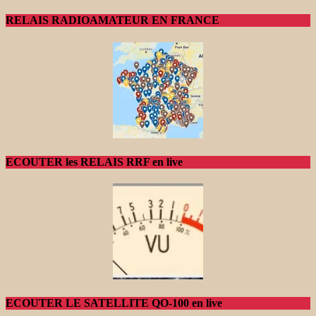
RELAIS RADIOAMATEUR EN FRANCE
ECOUTER les RELAIS RRF en live
ECOUTER LE SATELLITE QO-100 en live