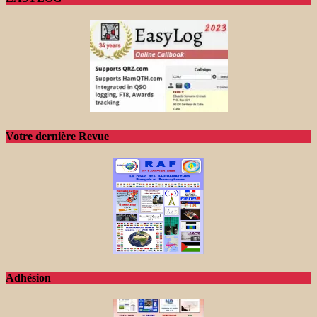
Votre dernière Revue
Adhésion