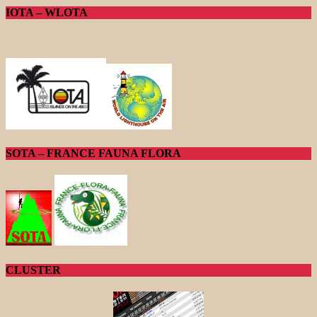
IOTA – WLOTA
SOTA – FRANCE FAUNA FLORA
CLUSTER