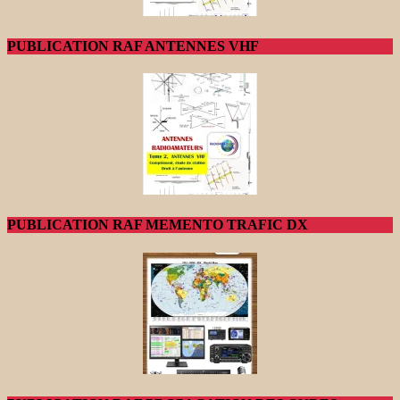
PUBLICATION RAF ANTENNES VHF
PUBLICATION RAF MEMENTO TRAFIC DX