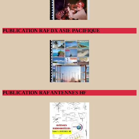
PUBLICATION RAF DX ASIE PACIFIQUE
PUBLICATION RAF ANTENNES HF