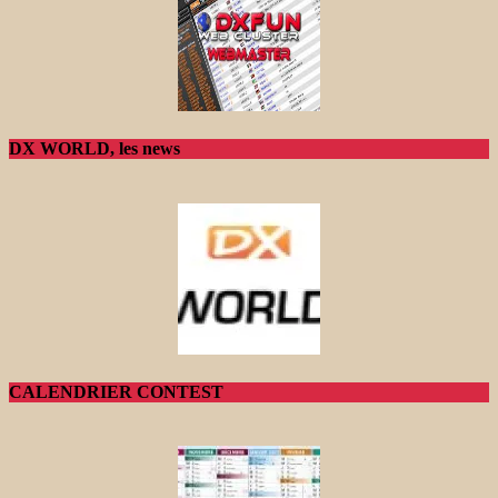
DX WORLD, les news
CALENDRIER CONTEST