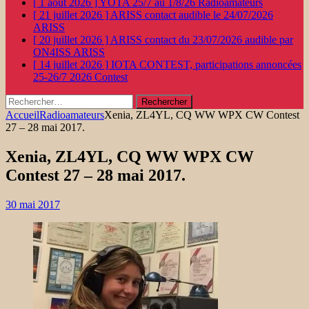
[ 1 août 2026 ]
YOTA 25/7 au 1/8/26
Radioamateurs
[ 21 juillet 2026 ]
ARISS contact audible le 24/07/2026
ARISS
[ 20 juillet 2026 ]
ARISS contact du 23/07/2026 audible par
ON4ISS
ARISS
[ 14 juillet 2026 ]
IOTA CONTEST, participations annoncées
25-26/7 2026
Contest
Rechercher :
Accueil
Radioamateurs
Xenia, ZL4YL, CQ WW WPX CW Contest
27 – 28 mai 2017.
Xenia, ZL4YL, CQ WW WPX CW
Contest 27 – 28 mai 2017.
30 mai 2017