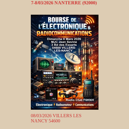
7-8/03/2026 NANTERRE (92000)
08/03/2026 VILLERS LES
NANCY 54600