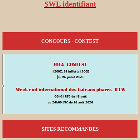
SWL identifiant
CONCOURS - CONTEST
SITES RECOMMANDES