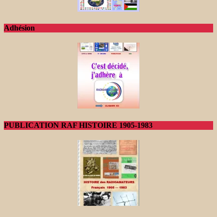
Adhésion
PUBLICATION RAF HISTOIRE 1905-1983