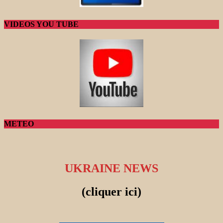
VIDEOS YOU TUBE
METEO
UKRAINE NEWS
(cliquer ici)