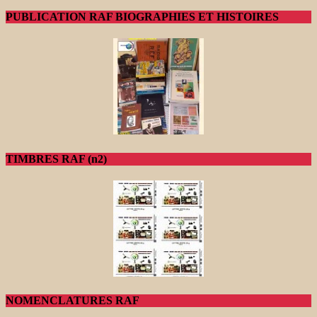
PUBLICATION RAF BIOGRAPHIES ET HISTOIRES
TIMBRES RAF (n2)
NOMENCLATURES RAF