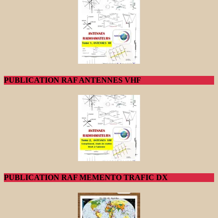
PUBLICATION RAF ANTENNES VHF
PUBLICATION RAF MEMENTO TRAFIC DX