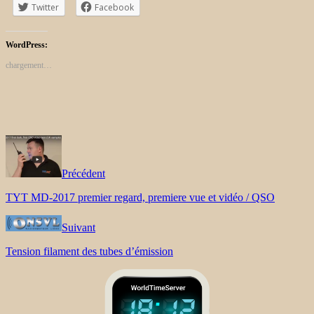
Twitter
Facebook
WordPress:
chargement…
Précédent
TYT MD-2017 premier regard, premiere vue et vidéo / QSO
Suivant
Tension filament des tubes d’émission