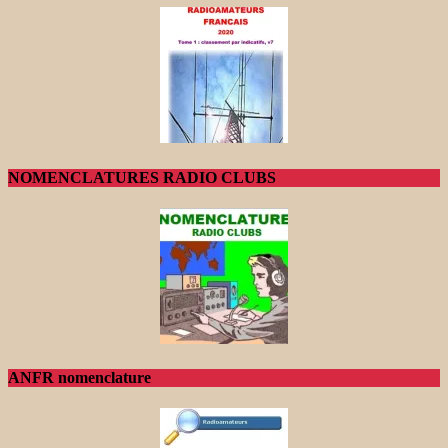
NOMENCLATURES RADIO CLUBS
ANFR nomenclature