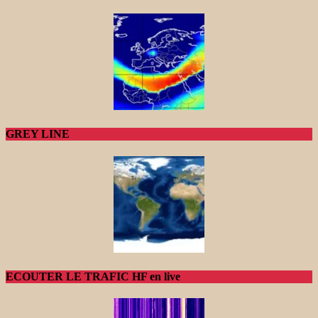
GREY LINE
ECOUTER LE TRAFIC HF en live