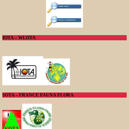
IOTA – WLOTA
SOTA – FRANCE FAUNA FLORA