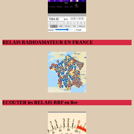
RELAIS RADIOAMATEUR EN FRANCE
ECOUTER les RELAIS RRF en live