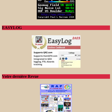
EASYLOG
Votre dernière Revue