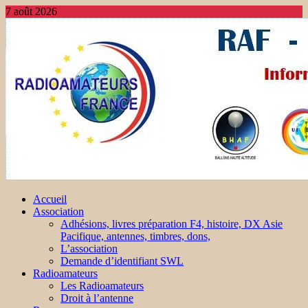
7 août 2026
Accueil
Association
Adhésions, livres préparation F4, histoire, DX Asie
Pacifique, antennes, timbres, dons,
L’association
Demande d’identifiant SWL
Radioamateurs
Les Radioamateurs
Droit à l’antenne