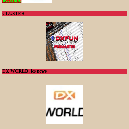
CLUSTER
DX WORLD, les news