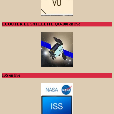
ECOUTER LE SATELLITE QO-100 en live
ISS en live