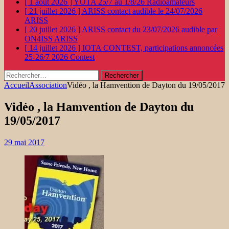
[ 1 août 2026 ]
YOTA 25/7 au 1/8/26
Radioamateurs
[ 21 juillet 2026 ]
ARISS contact audible le 24/07/2026
ARISS
[ 20 juillet 2026 ]
ARISS contact du 23/07/2026 audible par
ON4ISS
ARISS
[ 14 juillet 2026 ]
IOTA CONTEST, participations annoncées
25-26/7 2026
Contest
Rechercher :
Accueil
Association
Vidéo , la Hamvention de Dayton du 19/05/2017
Vidéo , la Hamvention de Dayton du
19/05/2017
29 mai 2017