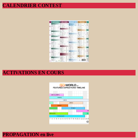
CALENDRIER CONTEST
ACTIVATIONS EN COURS
PROPAGATION en live