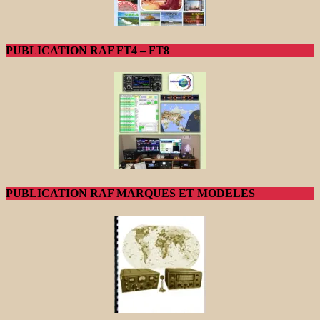
PUBLICATION RAF FT4 – FT8
PUBLICATION RAF MARQUES ET MODELES