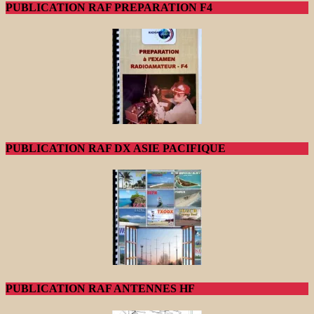
PUBLICATION RAF PREPARATION F4
PUBLICATION RAF DX ASIE PACIFIQUE
PUBLICATION RAF ANTENNES HF