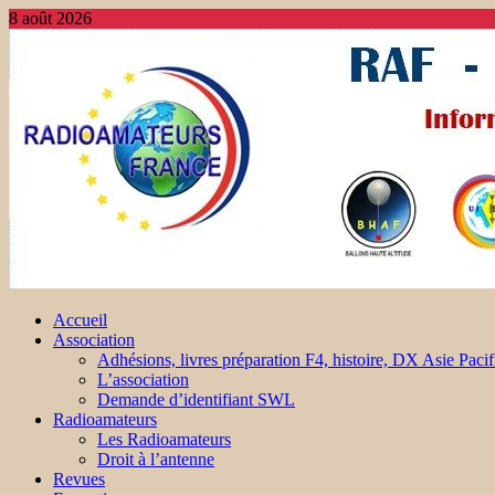
8 août 2026
Accueil
Association
Adhésions, livres préparation F4, histoire, DX Asie Pacif
L’association
Demande d’identifiant SWL
Radioamateurs
Les Radioamateurs
Droit à l’antenne
Revues