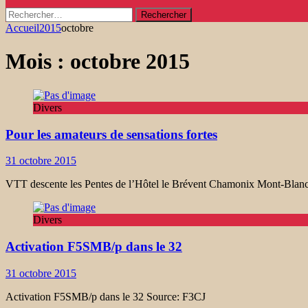
Rechercher :
Accueil
2015
octobre
Mois :
octobre 2015
Divers
Pour les amateurs de sensations fortes
31 octobre 2015
VTT descente les Pentes de l’Hôtel le Brévent Chamonix Mont-Blanc c’
Divers
Activation F5SMB/p dans le 32
31 octobre 2015
Activation F5SMB/p dans le 32 Source: F3CJ