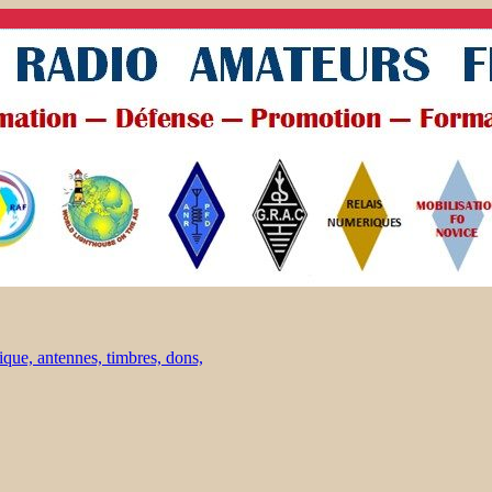
ique, antennes, timbres, dons,