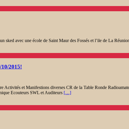
n sked avec une école de Saint Maur des Fossés et l’ile de La Réunio
/10/2015!
tivités et Manifestions diverses CR de la Table Ronde Radioamateu
ique Ecouteurs SWL et Auditeurs
[…]