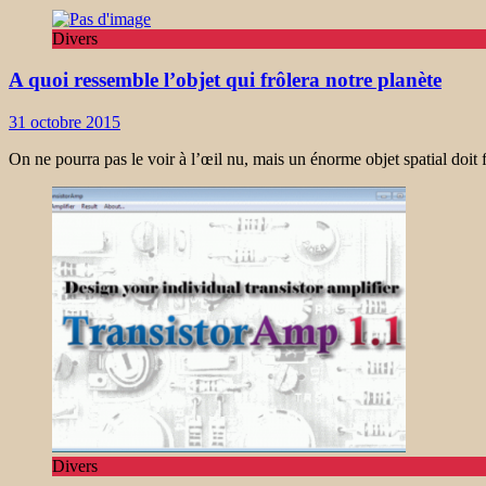
Divers
A quoi ressemble l’objet qui frôlera notre planète
31 octobre 2015
On ne pourra pas le voir à l’œil nu, mais un énorme objet spatial doit f
Divers