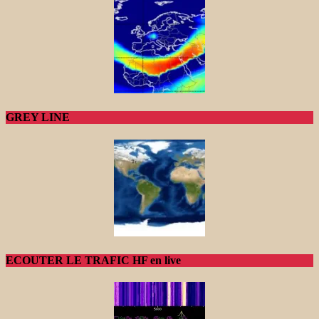
GREY LINE
ECOUTER LE TRAFIC HF en live