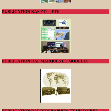
PUBLICATION RAF FT4 – FT8
PUBLICATION RAF MARQUES ET MODELES
PUBLICATION RAF BIOGRAPHIES ET HISTOIRES