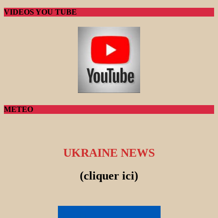
VIDEOS YOU TUBE
METEO
UKRAINE NEWS
(cliquer ici)