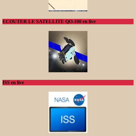
ECOUTER LE SATELLITE QO-100 en live
ISS en live