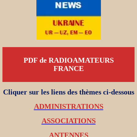
PDF de RADIOAMATEURS
FRANCE
Cliquer sur les liens des thèmes ci-dessous
ADMINISTRATIONS
ASSOCIATIONS
ANTENNES