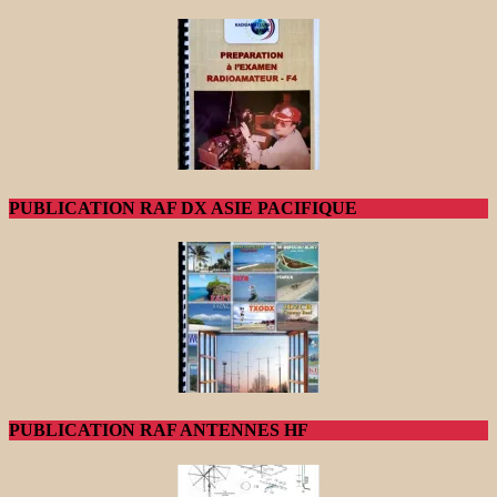
PUBLICATION RAF DX ASIE PACIFIQUE
PUBLICATION RAF ANTENNES HF