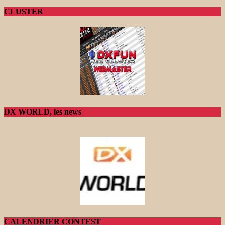
CLUSTER
DX WORLD, les news
CALENDRIER CONTEST