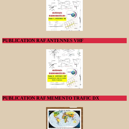
PUBLICATION RAF ANTENNES VHF
PUBLICATION RAF MEMENTO TRAFIC DX