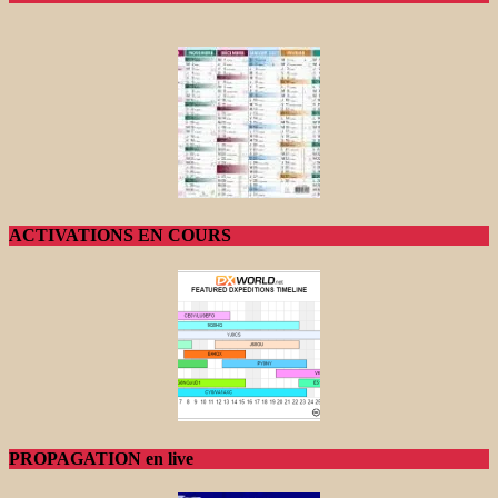
ACTIVATIONS EN COURS
PROPAGATION en live