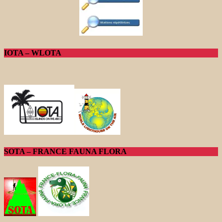
IOTA – WLOTA
SOTA – FRANCE FAUNA FLORA