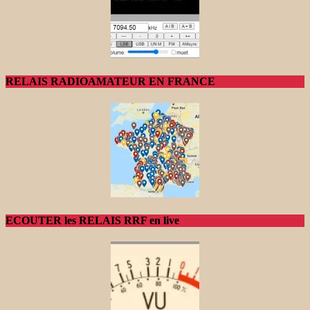
RELAIS RADIOAMATEUR EN FRANCE
ECOUTER les RELAIS RRF en live