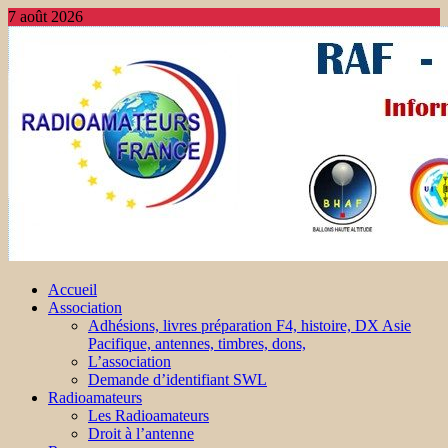
7 août 2026
Accueil
Association
Adhésions, livres préparation F4, histoire, DX Asie
Pacifique, antennes, timbres, dons,
L’association
Demande d’identifiant SWL
Radioamateurs
Les Radioamateurs
Droit à l’antenne