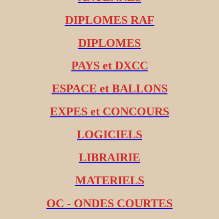
DIPLOMES RAF
DIPLOMES
PAYS et DXCC
ESPACE et BALLONS
EXPES et CONCOURS
LOGICIELS
LIBRAIRIE
MATERIELS
OC - ONDES COURTES