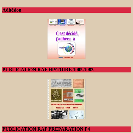
Adhésion
PUBLICATION RAF HISTOIRE 1905-1983
PUBLICATION RAF PREPARATION F4