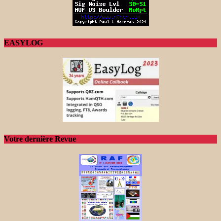
EASYLOG
Votre dernière Revue