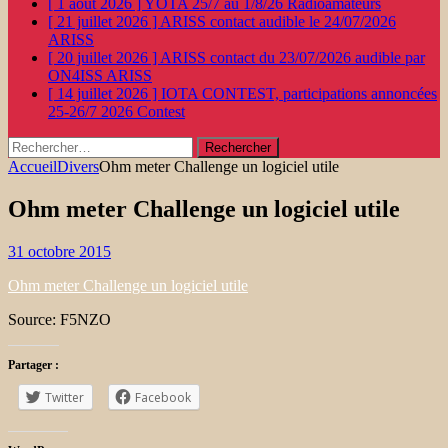
[ 1 août 2026 ]
YOTA 25/7 au 1/8/26
Radioamateurs
[ 21 juillet 2026 ]
ARISS contact audible le 24/07/2026
ARISS
[ 20 juillet 2026 ]
ARISS contact du 23/07/2026 audible par
ON4ISS
ARISS
[ 14 juillet 2026 ]
IOTA CONTEST, participations annoncées
25-26/7 2026
Contest
Rechercher :
Accueil
Divers
Ohm meter Challenge un logiciel utile
Ohm meter Challenge un logiciel utile
31 octobre 2015
Ohm meter Challenge un logiciel utile
Source: F5NZO
Partager :
Twitter
Facebook