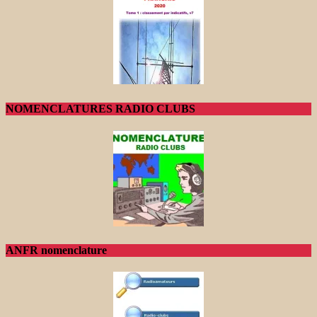
NOMENCLATURES RADIO CLUBS
ANFR nomenclature