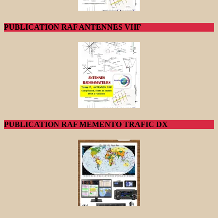
PUBLICATION RAF ANTENNES VHF
PUBLICATION RAF MEMENTO TRAFIC DX