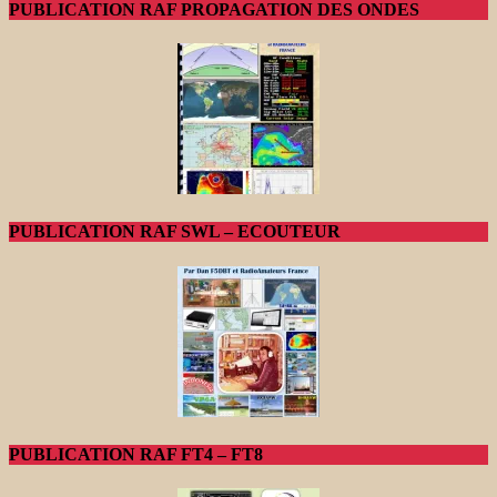
PUBLICATION RAF PROPAGATION DES ONDES
PUBLICATION RAF SWL – ECOUTEUR
PUBLICATION RAF FT4 – FT8