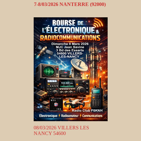
7-8/03/2026 NANTERRE (92000)
08/03/2026 VILLERS LES
NANCY 54600