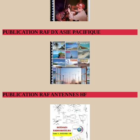
PUBLICATION RAF DX ASIE PACIFIQUE
PUBLICATION RAF ANTENNES HF