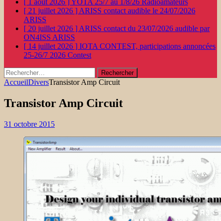
[ 1 août 2026 ]
YOTA 25/7 au 1/8/26
Radioamateurs
[ 21 juillet 2026 ]
ARISS contact audible le 24/07/2026
ARISS
[ 20 juillet 2026 ]
ARISS contact du 23/07/2026 audible par
ON4ISS
ARISS
[ 14 juillet 2026 ]
IOTA CONTEST, participations annoncées
25-26/7 2026
Contest
Rechercher :
Accueil
Divers
Transistor Amp Circuit
Transistor Amp Circuit
31 octobre 2015