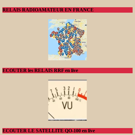
RELAIS RADIOAMATEUR EN FRANCE
ECOUTER les RELAIS RRF en live
ECOUTER LE SATELLITE QO-100 en live