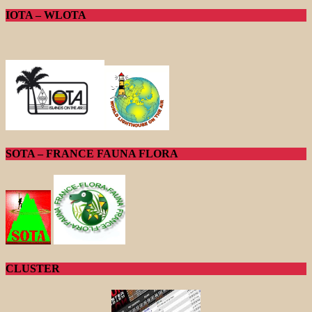
IOTA – WLOTA
SOTA – FRANCE FAUNA FLORA
CLUSTER