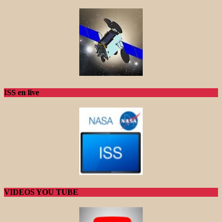
ISS en live
VIDEOS YOU TUBE