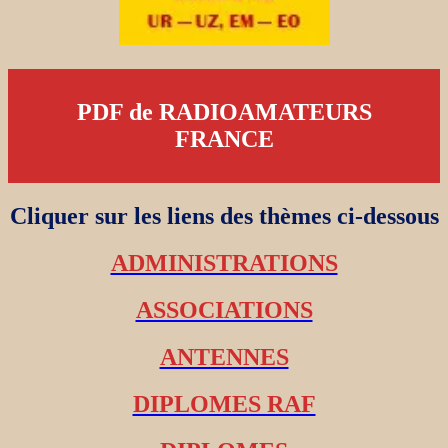
PDF de RADIOAMATEURS
FRANCE
Cliquer sur les liens des thèmes ci-dessous
ADMINISTRATIONS
ASSOCIATIONS
ANTENNES
DIPLOMES RAF