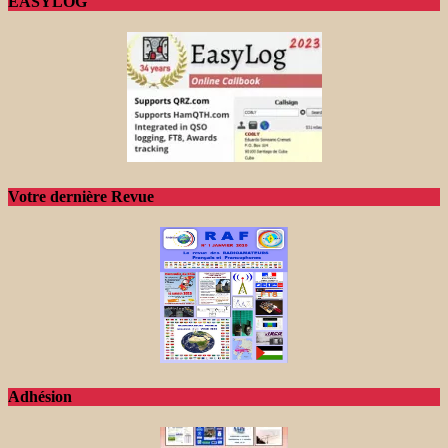
EASYLOG
Votre dernière Revue
Adhésion