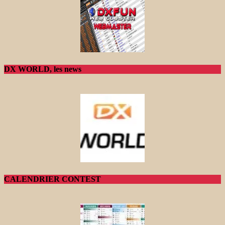
DX WORLD, les news
CALENDRIER CONTEST