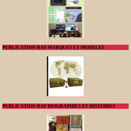
PUBLICATION RAF MARQUES ET MODELES
PUBLICATION RAF BIOGRAPHIES ET HISTOIRES