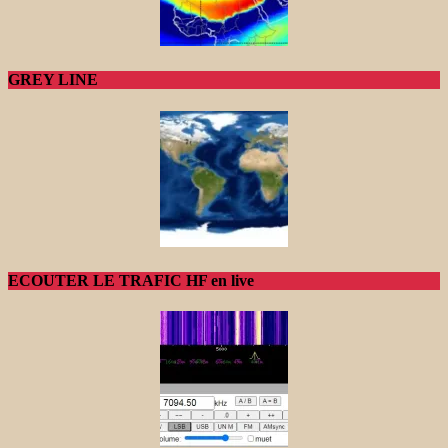
GREY LINE
ECOUTER LE TRAFIC HF en live