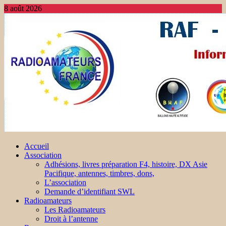
8 août 2026
Accueil
Association
Adhésions, livres préparation F4, histoire, DX Asie
Pacifique, antennes, timbres, dons,
L’association
Demande d’identifiant SWL
Radioamateurs
Les Radioamateurs
Droit à l’antenne