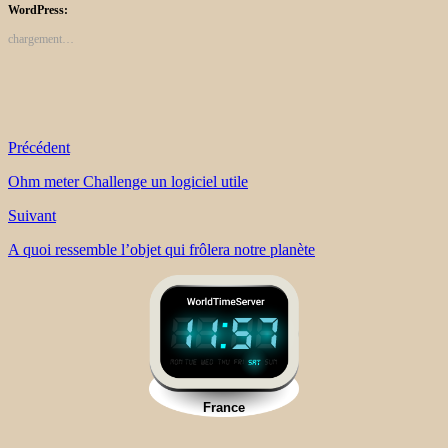
WordPress:
chargement…
Précédent
Ohm meter Challenge un logiciel utile
Suivant
A quoi ressemble l’objet qui frôlera notre planète