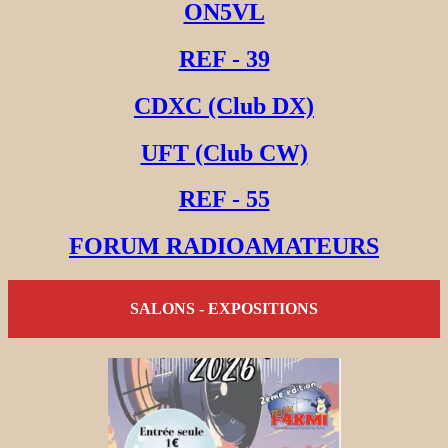
ON5VL
REF - 39
CDXC (Club DX)
UFT (Club CW)
REF - 55
FORUM RADIOAMATEURS
SALONS - EXPOSITIONS