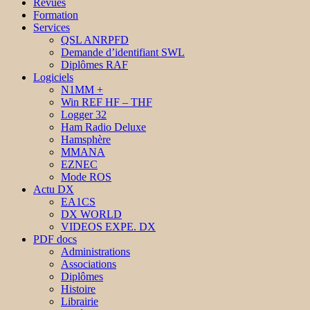
Revues
Formation
Services
QSL ANRPFD
Demande d’identifiant SWL
Diplômes RAF
Logiciels
N1MM +
Win REF HF – THF
Logger 32
Ham Radio Deluxe
Hamsphère
MMANA
EZNEC
Mode ROS
Actu DX
EA1CS
DX WORLD
VIDEOS EXPE. DX
PDF docs
Administrations
Associations
Diplômes
Histoire
Librairie