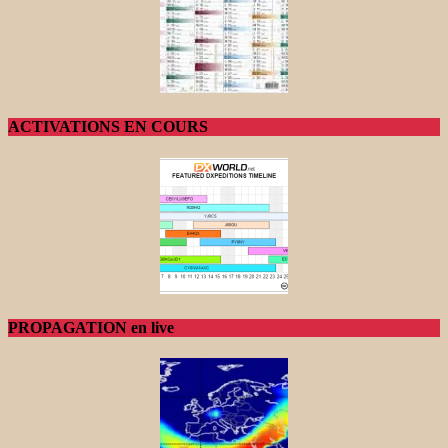
ACTIVATIONS EN COURS
PROPAGATION en live