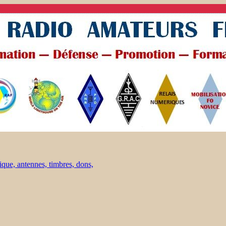
ique, antennes, timbres, dons,