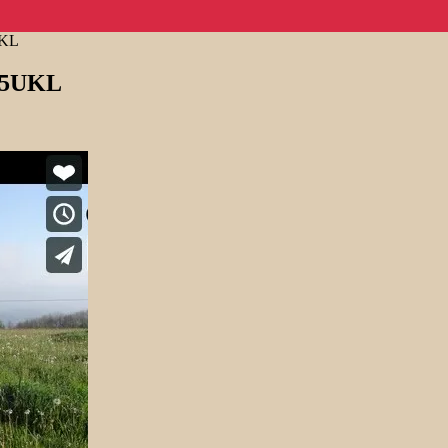
UKL
 F5UKL