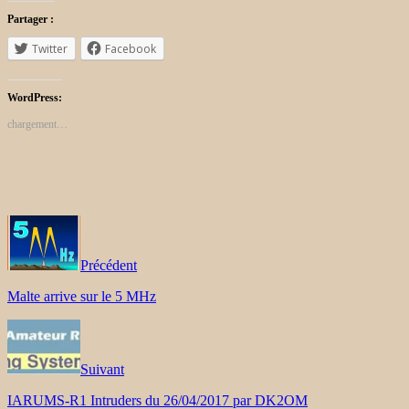
Partager :
Twitter
Facebook
WordPress:
chargement…
Précédent
Malte arrive sur le 5 MHz
Suivant
IARUMS-R1 Intruders du 26/04/2017 par DK2OM