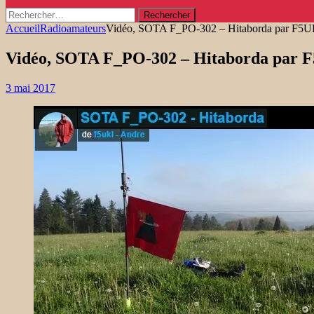
Rechercher :
Accueil
Radioamateurs
Vidéo, SOTA F_PO-302 – Hitaborda par F5
Vidéo, SOTA F_PO-302 – Hitaborda par
3 mai 2017