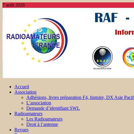
7 août 2026
Accueil
Association
Adhésions, livres préparation F4, histoire, DX Asie Pacif
L’association
Demande d’identifiant SWL
Radioamateurs
Les Radioamateurs
Droit à l’antenne
Revues