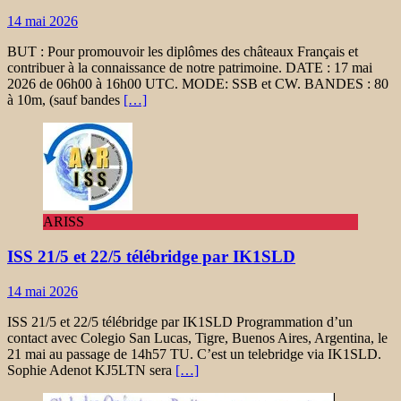
14 mai 2026
BUT : Pour promouvoir les diplômes des châteaux Français et
contribuer à la connaissance de notre patrimoine. DATE : 17 mai
2026 de 06h00 à 16h00 UTC. MODE: SSB et CW. BANDES : 80
à 10m, (sauf bandes
[…]
ARISS
ISS 21/5 et 22/5 télébridge par IK1SLD
14 mai 2026
ISS 21/5 et 22/5 télébridge par IK1SLD Programmation d’un
contact avec Colegio San Lucas, Tigre, Buenos Aires, Argentina, le
21 mai au passage de 14h57 TU. C’est un telebridge via IK1SLD.
Sophie Adenot KJ5LTN sera
[…]