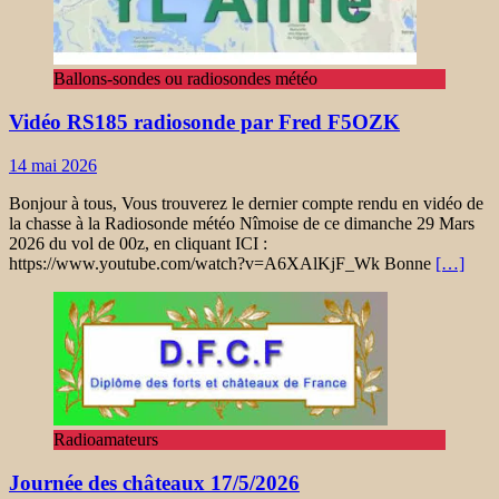
Ballons-sondes ou radiosondes météo
Vidéo RS185 radiosonde par Fred F5OZK
14 mai 2026
Bonjour à tous, Vous trouverez le dernier compte rendu en vidéo de
la chasse à la Radiosonde météo Nîmoise de ce dimanche 29 Mars
2026 du vol de 00z, en cliquant ICI :
https://www.youtube.com/watch?v=A6XAlKjF_Wk Bonne
[…]
Radioamateurs
Journée des châteaux 17/5/2026