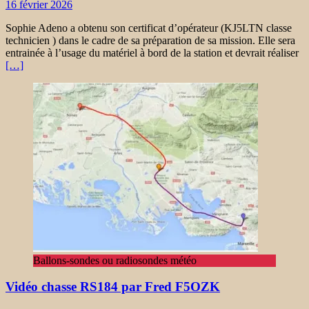
16 février 2026
Sophie Adeno a obtenu son certificat d’opérateur (KJ5LTN classe
technicien ) dans le cadre de sa préparation de sa mission. Elle sera
entrainée à l’usage du matériel à bord de la station et devrait réaliser
[…]
Ballons-sondes ou radiosondes météo
Vidéo chasse RS184 par Fred F5OZK