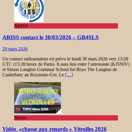
ARISS
ARISS contact le 30/03/2026 – GB4SLS
29 mars 2026
Un contact radioamateur est prévu le lundi 30 mars 2026 vers 13:28
UTC (15:28 heure de Paris). Il aura lieu entre l’astronaute (KJ5NIV)
et Simon Langton Grammar School for Boys The Langton de
Canterbury au Royaume-Uni. Le
[…]
Divers
Vidéo »chasse aux renards » Vitrolles 2026