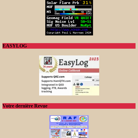
EASYLOG
Votre dernière Revue