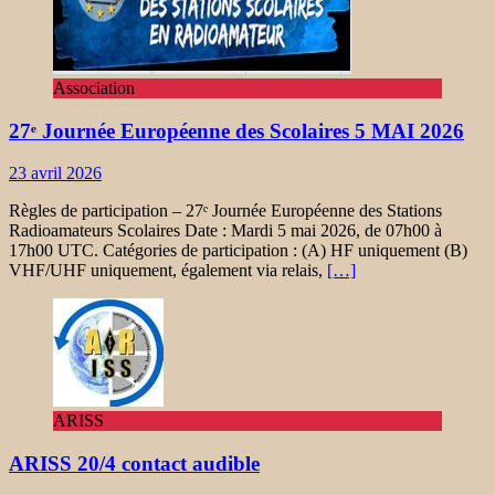
Association
27ᵉ Journée Européenne des Scolaires 5 MAI 2026
23 avril 2026
Règles de participation – 27ᵉ Journée Européenne des Stations
Radioamateurs Scolaires Date : Mardi 5 mai 2026, de 07h00 à
17h00 UTC. Catégories de participation : (A) HF uniquement (B)
VHF/UHF uniquement, également via relais,
[…]
ARISS
ARISS 20/4 contact audible