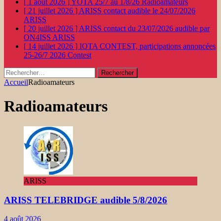
[ 1 août 2026 ]
YOTA 25/7 au 1/8/26
Radioamateurs
[ 21 juillet 2026 ]
ARISS contact audible le 24/07/2026
ARISS
[ 20 juillet 2026 ]
ARISS contact du 23/07/2026 audible par
ON4ISS
ARISS
[ 14 juillet 2026 ]
IOTA CONTEST, participations annoncées
25-26/7 2026
Contest
Rechercher :
Accueil
Radioamateurs
Radioamateurs
ARISS
ARISS TELEBRIDGE audible 5/8/2026
4 août 2026