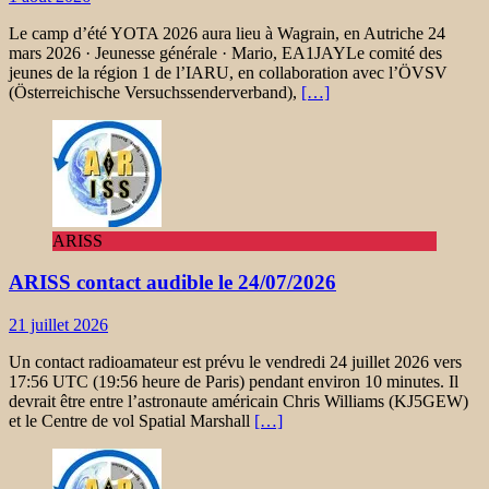
Le camp d’été YOTA 2026 aura lieu à Wagrain, en Autriche 24
mars 2026 · Jeunesse générale · Mario, EA1JAYLe comité des
jeunes de la région 1 de l’IARU, en collaboration avec l’ÖVSV
(Österreichische Versuchssenderverband),
[…]
ARISS
ARISS contact audible le 24/07/2026
21 juillet 2026
Un contact radioamateur est prévu le vendredi 24 juillet 2026 vers
17:56 UTC (19:56 heure de Paris) pendant environ 10 minutes. Il
devrait être entre l’astronaute américain Chris Williams (KJ5GEW)
et le Centre de vol Spatial Marshall
[…]