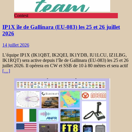
Contest
IP1X île de Gallinara (EU-083) les 25 et 26 juillet
2026
14 juillet 2026
L’équipe IP1X (IK1QBT, IK2QEI, IK1YDB, IU1LCU, IZ1LBG,
IK1RQT) sera active depuis l’île de Gallinara (EU-083) les 25 et 26
juillet 2026. Il opérera en CW et SSB de 10 à 80 mètres et sera actif
[…]