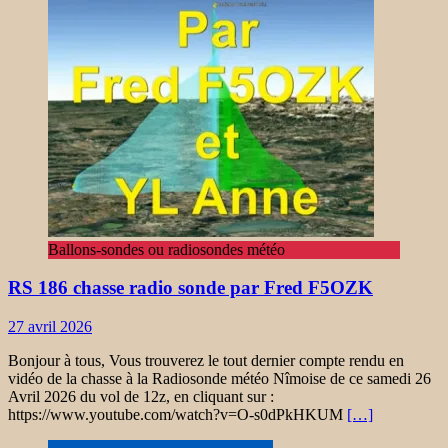
Ballons-sondes ou radiosondes météo
RS 186 chasse radio sonde par Fred F5OZK
27 avril 2026
Bonjour à tous, Vous trouverez le tout dernier compte rendu en
vidéo de la chasse à la Radiosonde météo Nîmoise de ce samedi 26
Avril 2026 du vol de 12z, en cliquant sur :
https://www.youtube.com/watch?v=O-s0dPkHKUM
[…]