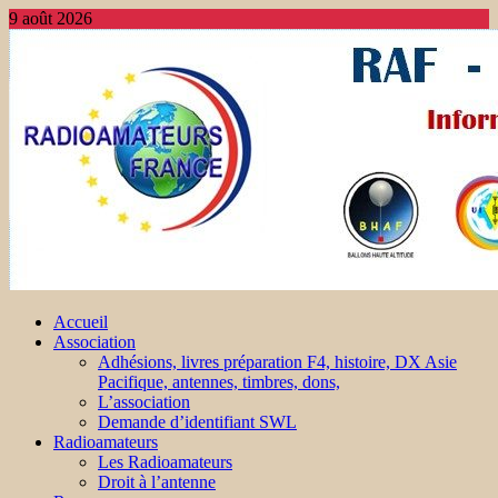
9 août 2026
Accueil
Association
Adhésions, livres préparation F4, histoire, DX Asie
Pacifique, antennes, timbres, dons,
L’association
Demande d’identifiant SWL
Radioamateurs
Les Radioamateurs
Droit à l’antenne