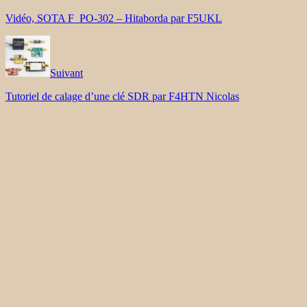
Vidéo, SOTA F_PO-302 – Hitaborda par F5UKL
Suivant
Tutoriel de calage d’une clé SDR par F4HTN Nicolas