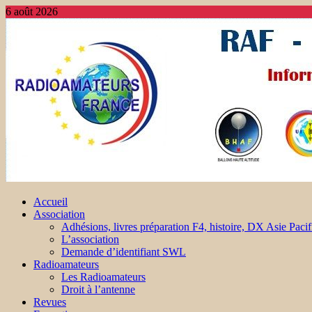
6 août 2026
Accueil
Association
Adhésions, livres préparation F4, histoire, DX Asie Pacif
L’association
Demande d’identifiant SWL
Radioamateurs
Les Radioamateurs
Droit à l’antenne
Revues