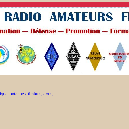
ique, antennes, timbres, dons,