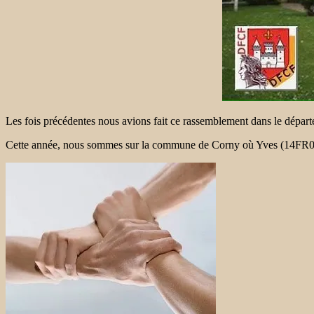
Les fois précédentes nous avions fait ce rassemblement dans le dépa
Cette année, nous sommes sur la commune de Corny où Yves (14FR068) 