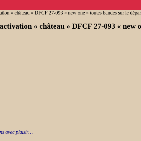
ctivation « château » DFCF 27-093 « new one » toutes bandes sur le dépa
et activation « château » DFCF 27-093 « new 
ns avec plaisir…