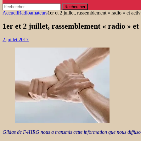
Rechercher :
Accueil
Radioamateurs
1er et 2 juillet, rassemblement « radio » et a
1er et 2 juillet, rassemblement « radio » 
2 juillet 2017
Gildas de F4HRG nous a transmis cette information que nous diffuso