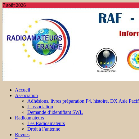
7 août 2026
Accueil
Association
Adhésions, livres préparation F4, histoire, DX Asie Pacif
L’association
Demande d’identifiant SWL
Radioamateurs
Les Radioamateurs
Droit à l’antenne
Revues