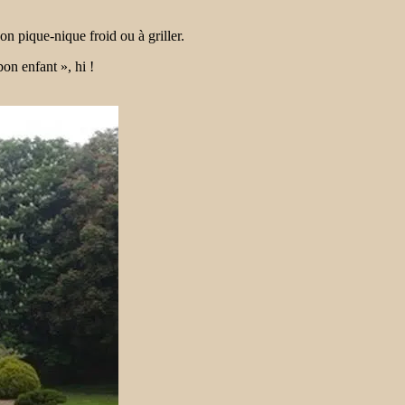
 pique-nique froid ou à griller.
n enfant », hi !