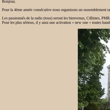
Bonjour,
Pour la 4ème année consécutive nous organisons un rassemblement radi
Les passionnés de la radio (tous) seront les bienvenus, CiBistes,
Pour les plus sérieux, il y aura une activation « new one » toutes b