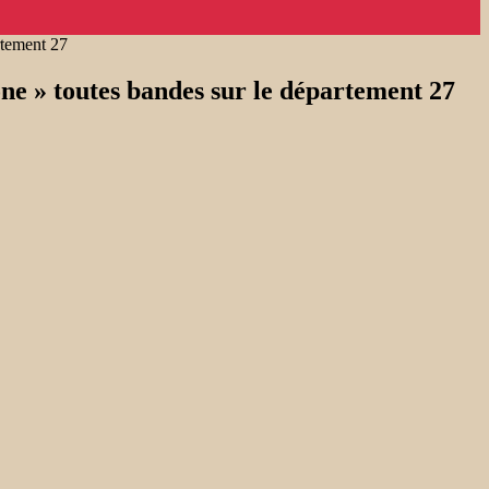
rtement 27
one » toutes bandes sur le département 27