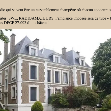
o qui se veut être un rassemblement champêtre où chacun apportera son
 PMRistes, SWL, RADIOAMATEURS, l’ambiance imposée sera de type « bo
andes DFCF 27-093 d’un château !