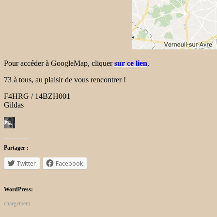
Pour accéder à GoogleMap, cliquer
sur ce lien
.
73 à tous, au plaisir de vous rencontrer !
F4HRG / 14BZH001
Gildas
Partager :
Twitter
Facebook
WordPress:
chargement…