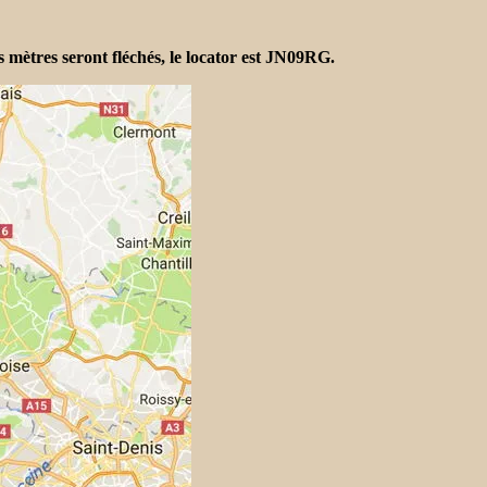
 mètres seront fléchés, le locator est JN09RG.