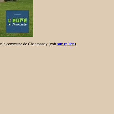
 sur la commune de Chantonnay (voir
sur ce lien
).