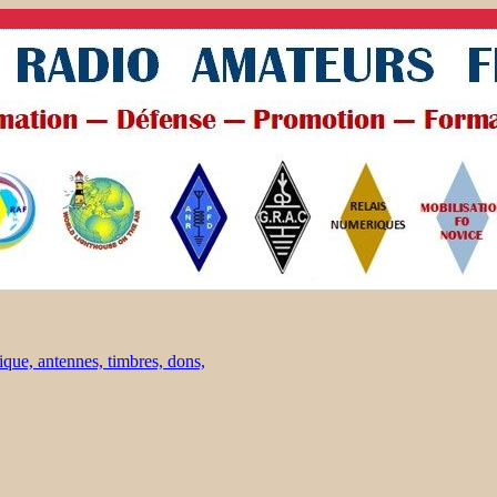
ique, antennes, timbres, dons,