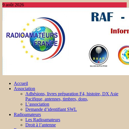
9 août 2026
Accueil
Association
Adhésions, livres préparation F4, histoire, DX Asie
Pacifique, antennes, timbres, dons,
L’association
Demande d’identifiant SWL
Radioamateurs
Les Radioamateurs
Droit à l’antenne