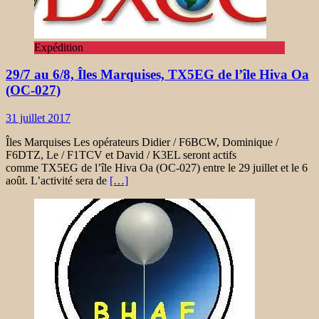
Expédition
29/7 au 6/8, Îles Marquises, TX5EG de l’île Hiva Oa
(OC-027)
31 juillet 2017
Îles Marquises Les opérateurs Didier / F6BCW, Dominique /
F6DTZ, Le / F1TCV et David / K3EL seront actifs
comme TX5EG de l’île Hiva Oa (OC-027) entre le 29 juillet et le 6
août. L’activité sera de
[…]