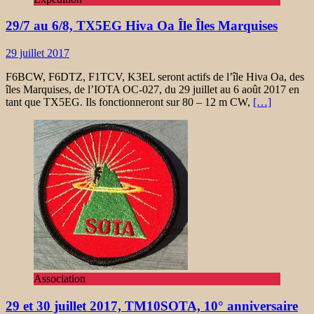
29/7 au 6/8, TX5EG Hiva Oa Île Îles Marquises
29 juillet 2017
F6BCW, F6DTZ, F1TCV, K3EL seront actifs de l’île Hiva Oa, des
îles Marquises, de l’IOTA OC-027, du 29 juillet au 6 août 2017 en
tant que TX5EG. Ils fonctionneront sur 80 – 12 m CW,
[…]
Association
29 et 30 juillet 2017, TM10SOTA, 10° anniversaire