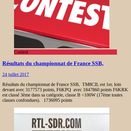
Contest
Résultats du championnat de France SSB,
24 juillet 2017
Résultats du championnat de France SSB, TM8CIL est 1er, loin
devant avec 3177573 points, F6KPQ avec 1847860 points F6KRK
est classé 3ème dans sa catégorie, classe B <100W (17ème toutes
classes confondues). 1736095 points