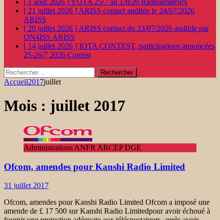
[ 1 août 2026 ]
YOTA 25/7 au 1/8/26
Radioamateurs
[ 21 juillet 2026 ]
ARISS contact audible le 24/07/2026
ARISS
[ 20 juillet 2026 ]
ARISS contact du 23/07/2026 audible par
ON4ISS
ARISS
[ 14 juillet 2026 ]
IOTA CONTEST, participations annoncées
25-26/7 2026
Contest
Rechercher :
Accueil
2017
juillet
Mois :
juillet 2017
Administrations ANFR ARCEP DGE
Ofcom, amendes pour Kanshi Radio Limited
31 juillet 2017
Ofcom, amendes pour Kanshi Radio Limited Ofcom a imposé une
amende de £ 17 500 sur Kanshi Radio Limitedpour avoir échoué à
fournir une protection adéquate aux téléspectateurs, après avoir