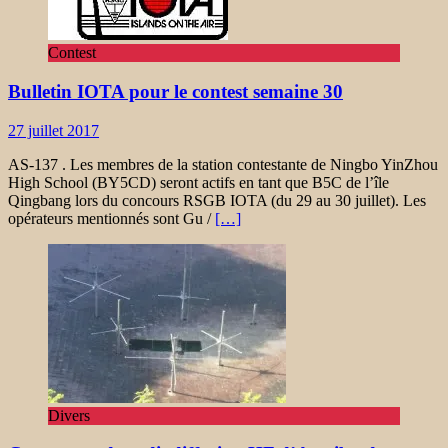
Contest
Bulletin IOTA pour le contest semaine 30
27 juillet 2017
AS-137 . Les membres de la station contestante de Ningbo YinZhou
High School (BY5CD) seront actifs en tant que B5C de l’île
Qingbang lors du concours RSGB IOTA (du 29 au 30 juillet). Les
opérateurs mentionnés sont Gu /
[…]
Divers