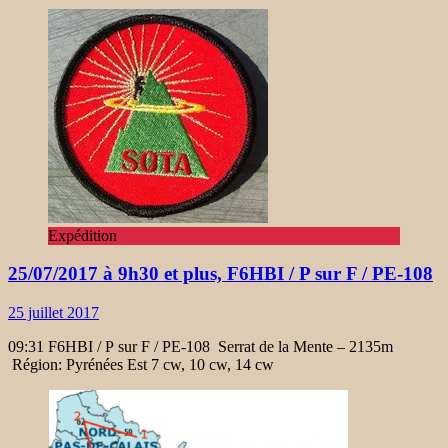
Expédition
25/07/2017 à 9h30 et plus, F6HBI / P sur F / PE-108
25 juillet 2017
09:31 F6HBI / P sur F / PE-108 Serrat de la Mente – 2135m
Région: Pyrénées Est 7 cw, 10 cw, 14 cw