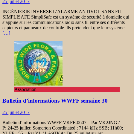
25 juillet 2017
INGÉNIERIE INVERSE L’ALARME ANTIVOL SANS FIL
SIMPLISAFE SimpliSafe est un système de sécurité à domicile qui
s’appuie sur les communications radio sans fil entre ses différents
capteurs et panneaux de contrôle. Ils prétendent que leur système
[…]
Association
Bulletin d’informations WWFF semaine 30
25 juillet 2017
Bulletin d’informations WWFF VKFF-0607 – Par VK2JNG /
P; 24-25 juillet; Somerton Coordinated ; 7144 kHz SSB; 11h00;
YLFF-155 – Par YL / LA9TKA; Du 25 juillet au 1er