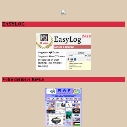
EASYLOG
Votre dernière Revue