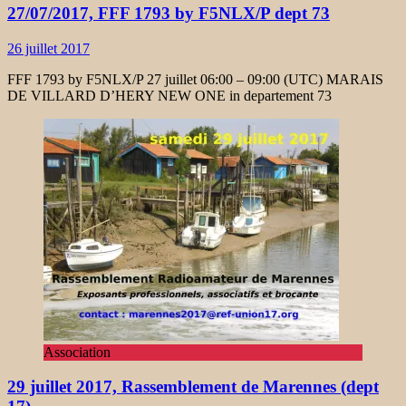
27/07/2017, FFF 1793 by F5NLX/P dept 73
26 juillet 2017
FFF 1793 by F5NLX/P 27 juillet 06:00 – 09:00 (UTC) MARAIS
DE VILLARD D’HERY NEW ONE in departement 73
Association
29 juillet 2017, Rassemblement de Marennes (dept