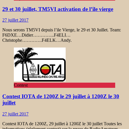
29 et 30 juillet, TM5VI activation de l’ile vierge
27 juillet 2017
Nous serons TM5VI depuis l’ile Vierge, le 29 et 30 Juillet. Team:
F6DXE…Didier…………..F4ELI…
Christophe………….F4ELK…Andy.
Contest
Contest IOTA de 1200Z le 29 juillet à 1200Z le 30
juillet
27 juillet 2017
Contest IOTA de 1200Z, 29 juillet à 1200Z le 30 juillet Toutes les
informations (réglement contest) sur la revue de RadioAmateurs