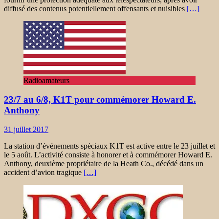
diffusé des contenus potentiellement offensants et nuisibles
[…]
Radioamateurs
23/7 au 6/8, K1T pour commémorer Howard E.
Anthony
31 juillet 2017
La station d’événements spéciaux K1T est active entre le 23 juillet et
le 5 août. L’activité consiste à honorer et à commémorer Howard E.
Anthony, deuxième propriétaire de la Heath Co., décédé dans un
accident d’avion tragique
[…]