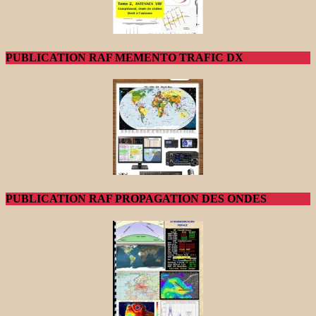
PUBLICATION RAF MEMENTO TRAFIC DX
PUBLICATION RAF PROPAGATION DES ONDES