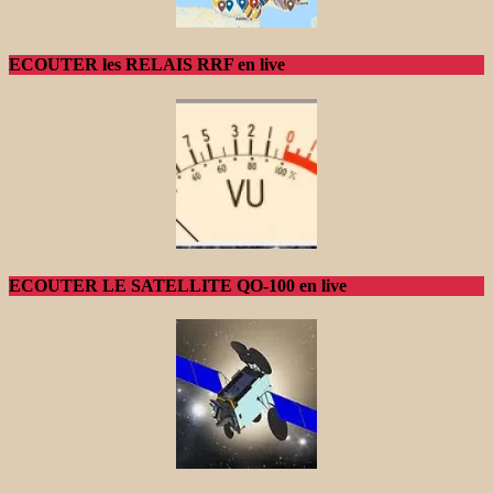
ECOUTER les RELAIS RRF en live
ECOUTER LE SATELLITE QO-100 en live