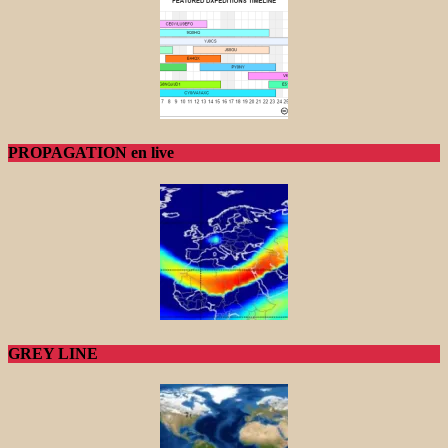
PROPAGATION en live
GREY LINE