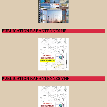
PUBLICATION RAF ANTENNES HF
PUBLICATION RAF ANTENNES VHF