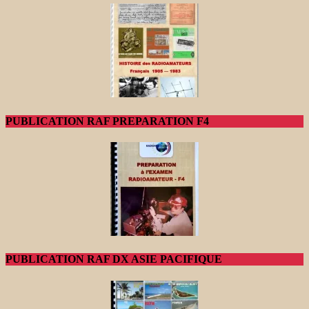
PUBLICATION RAF PREPARATION F4
PUBLICATION RAF DX ASIE PACIFIQUE