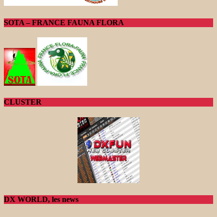
SOTA – FRANCE FAUNA FLORA
CLUSTER
DX WORLD, les news