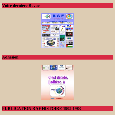
Votre dernière Revue
Adhésion
PUBLICATION RAF HISTOIRE 1905-1983