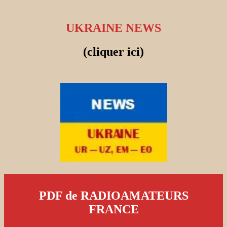
UKRAINE NEWS
(cliquer ici)
PDF de RADIOAMATEURS
FRANCE