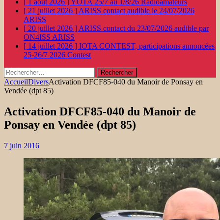
[ 1 août 2026 ]
YOTA 25/7 au 1/8/26
Radioamateurs
[ 21 juillet 2026 ]
ARISS contact audible le 24/07/2026
ARISS
[ 20 juillet 2026 ]
ARISS contact du 23/07/2026 audible par
ON4ISS
ARISS
[ 14 juillet 2026 ]
IOTA CONTEST, participations annoncées
25-26/7 2026
Contest
Rechercher :
Accueil
Divers
Activation DFCF85-040 du Manoir de Ponsay en
Vendée (dpt 85)
Activation DFCF85-040 du Manoir de
Ponsay en Vendée (dpt 85)
7 juin 2016