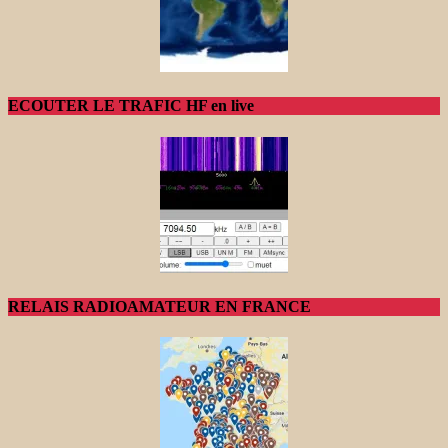
ECOUTER LE TRAFIC HF en live
RELAIS RADIOAMATEUR EN FRANCE