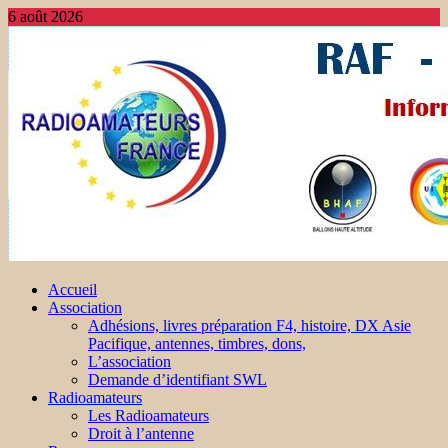
6 août 2026
Accueil
Association
Adhésions, livres préparation F4, histoire, DX Asie
Pacifique, antennes, timbres, dons,
L’association
Demande d’identifiant SWL
Radioamateurs
Les Radioamateurs
Droit à l’antenne