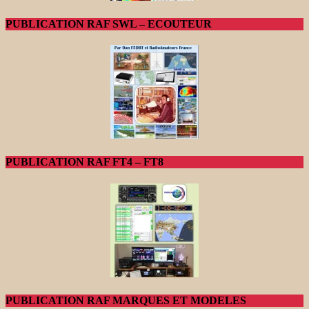
PUBLICATION RAF SWL – ECOUTEUR
PUBLICATION RAF FT4 – FT8
PUBLICATION RAF MARQUES ET MODELES