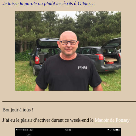
Je laisse la parole ou plutôt les écrits à Gildas…
_______________________________________________________
Bonjour à tous !
J’ai eu le plaisir d’activer durant ce week-end le
Manoir de Ponsay
.