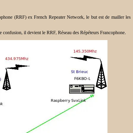
phone (RRF) ex French Repeater Network, le but est de mailler les
ute confusion, il devient le RRF, Réseau des Répéteurs Francophone.