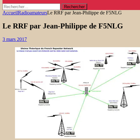
Rechercher :
Accueil
Radioamateurs
Le RRF par Jean-Philippe de F5NLG
Le RRF par Jean-Philippe de F5NLG
3 mars 2017