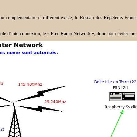
complémentaire et différent existe, le Réseau des Répéteurs Franco
ocole d’interconnexion, le « Free Radio Network », donc pour éviter to