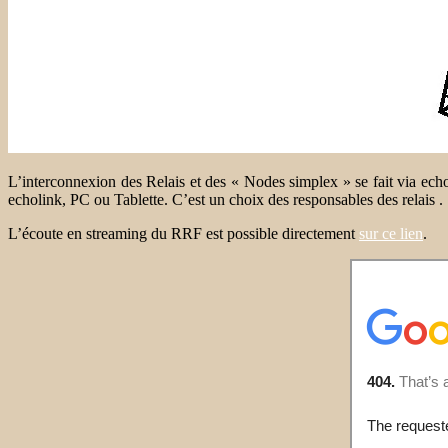
L’interconnexion des Relais et des « Nodes simplex » se fait via echol
echolink, PC ou Tablette. C’est un choix des responsables des relais .
L’écoute en streaming du RRF est possible directement
sur ce lien
.