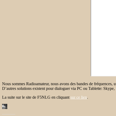
Nous sommes Radioamateur, nous avons des bandes de fréquences, uti
D’autres solutions existent pour dialoguer via PC ou Tablette: Sky
La suite sur le site de F5NLG en cliquant
sur ce lien
.