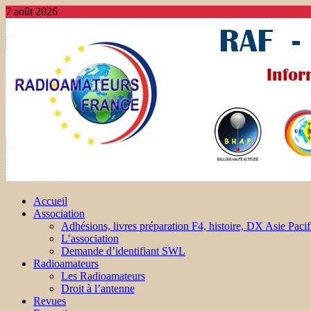
7 août 2026
Accueil
Association
Adhésions, livres préparation F4, histoire, DX Asie Pacif
L’association
Demande d’identifiant SWL
Radioamateurs
Les Radioamateurs
Droit à l’antenne
Revues