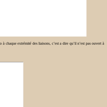
 à chaque extrémité des liaisons, c’est a dire qu’il n’est pas ouvert à