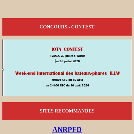
CONCOURS - CONTEST
SITES RECOMMANDES
ANRPFD