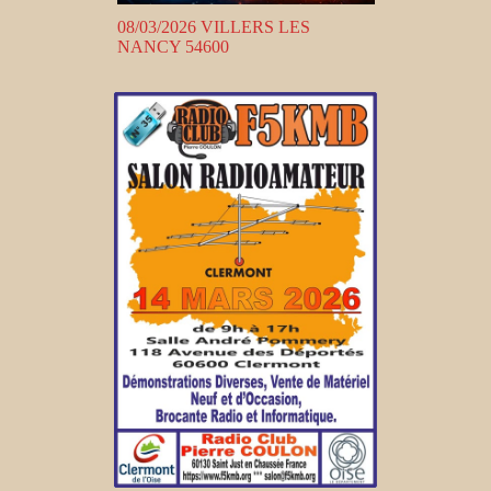
08/03/2026 VILLERS LES
NANCY 54600