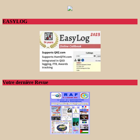
EASYLOG
Votre dernière Revue