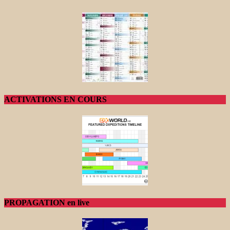
ACTIVATIONS EN COURS
PROPAGATION en live