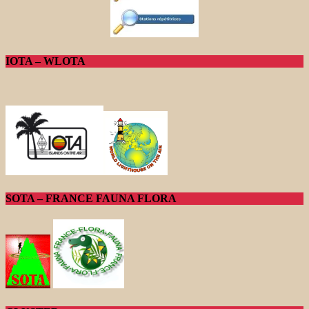
IOTA – WLOTA
SOTA – FRANCE FAUNA FLORA