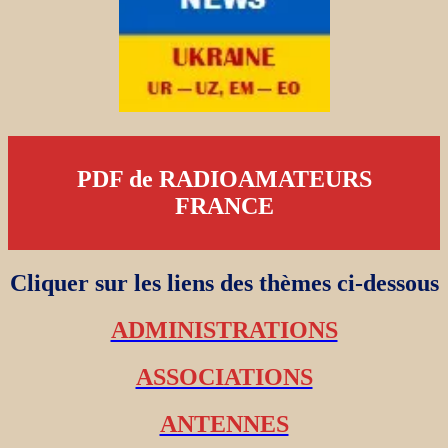
PDF de RADIOAMATEURS
FRANCE
Cliquer sur les liens des thèmes ci-dessous
ADMINISTRATIONS
ASSOCIATIONS
ANTENNES