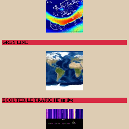
GREY LINE
ECOUTER LE TRAFIC HF en live