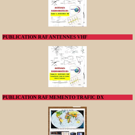
PUBLICATION RAF ANTENNES VHF
PUBLICATION RAF MEMENTO TRAFIC DX