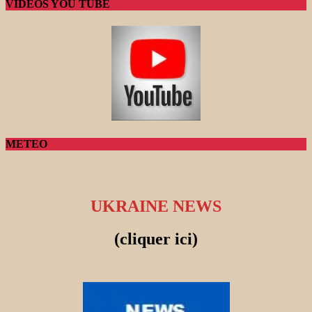
VIDEOS YOU TUBE
METEO
UKRAINE NEWS
(cliquer ici)