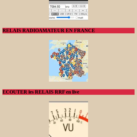
RELAIS RADIOAMATEUR EN FRANCE
ECOUTER les RELAIS RRF en live