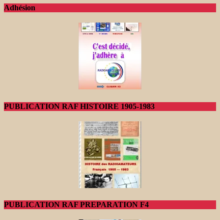
Adhésion
PUBLICATION RAF HISTOIRE 1905-1983
PUBLICATION RAF PREPARATION F4