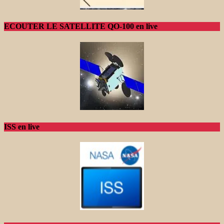
ECOUTER LE SATELLITE QO-100 en live
ISS en live