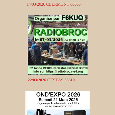
14/03/2026 CLERMONT 60600
22/03/2026 CESTAS 33610