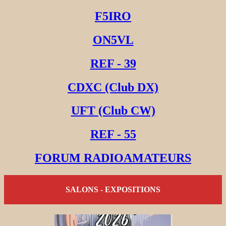
F5IRO
ON5VL
REF - 39
CDXC (Club DX)
UFT (Club CW)
REF - 55
FORUM RADIOAMATEURS
SALONS - EXPOSITIONS