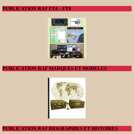
PUBLICATION RAF FT4 – FT8
PUBLICATION RAF MARQUES ET MODELES
PUBLICATION RAF BIOGRAPHIES ET HISTOIRES