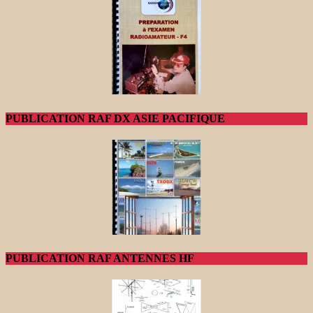
PUBLICATION RAF DX ASIE PACIFIQUE
PUBLICATION RAF ANTENNES HF