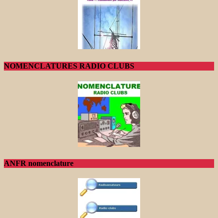
NOMENCLATURES RADIO CLUBS
ANFR nomenclature