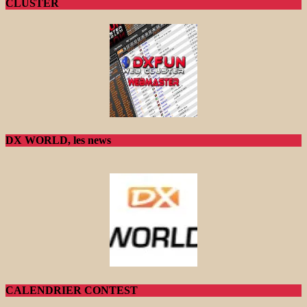
CLUSTER
DX WORLD, les news
CALENDRIER CONTEST