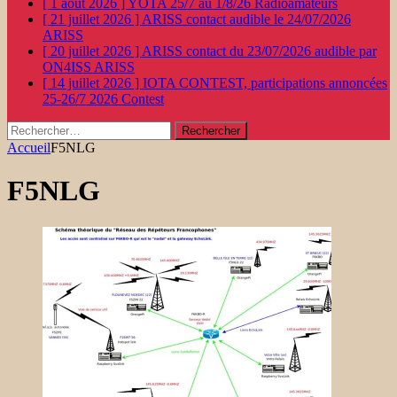
[ 1 août 2026 ]
YOTA 25/7 au 1/8/26
Radioamateurs
[ 21 juillet 2026 ]
ARISS contact audible le 24/07/2026
ARISS
[ 20 juillet 2026 ]
ARISS contact du 23/07/2026 audible par
ON4ISS
ARISS
[ 14 juillet 2026 ]
IOTA CONTEST, participations annoncées
25-26/7 2026
Contest
Rechercher :
Accueil
F5NLG
F5NLG