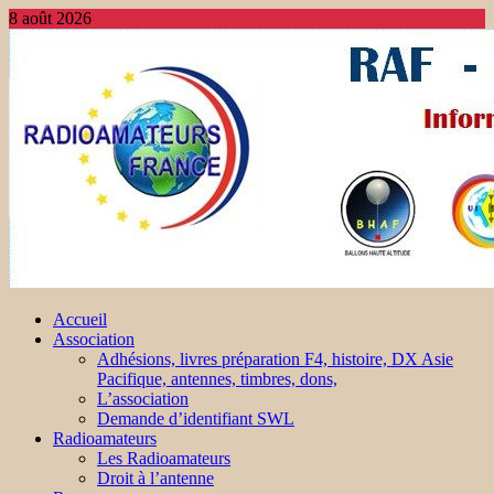
8 août 2026
Accueil
Association
Adhésions, livres préparation F4, histoire, DX Asie
Pacifique, antennes, timbres, dons,
L’association
Demande d’identifiant SWL
Radioamateurs
Les Radioamateurs
Droit à l’antenne