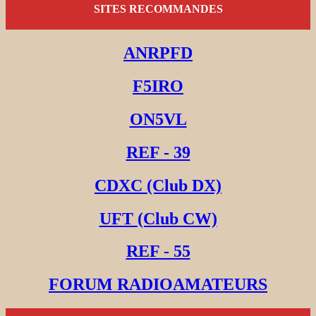
SITES RECOMMANDES
ANRPFD
F5IRO
ON5VL
REF - 39
CDXC (Club DX)
UFT (Club CW)
REF - 55
FORUM RADIOAMATEURS