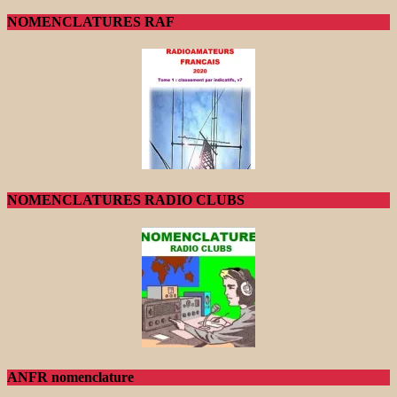
NOMENCLATURES RAF
NOMENCLATURES RADIO CLUBS
ANFR nomenclature