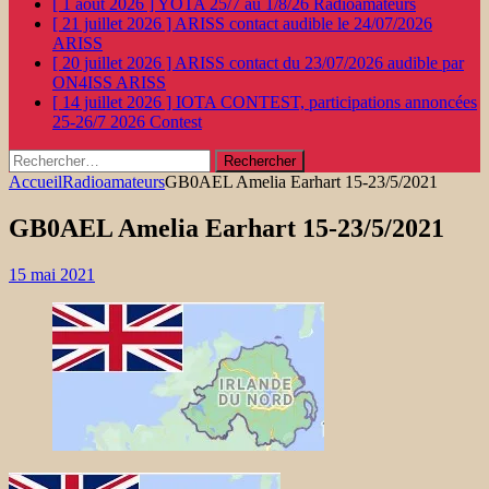
[ 1 août 2026 ]
YOTA 25/7 au 1/8/26
Radioamateurs
[ 21 juillet 2026 ]
ARISS contact audible le 24/07/2026
ARISS
[ 20 juillet 2026 ]
ARISS contact du 23/07/2026 audible par
ON4ISS
ARISS
[ 14 juillet 2026 ]
IOTA CONTEST, participations annoncées
25-26/7 2026
Contest
Rechercher :
Accueil
Radioamateurs
GB0AEL Amelia Earhart 15-23/5/2021
GB0AEL Amelia Earhart 15-23/5/2021
15 mai 2021