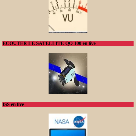
ECOUTER LE SATELLITE QO-100 en live
ISS en live