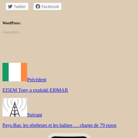
Twitter
Facebook
WordPress:
chargement…
Précédent
EI5EM Tony a exploité EI0MAR
Suivant
Pays-Bas: les répéteurs et les balises … charge de 79 euros