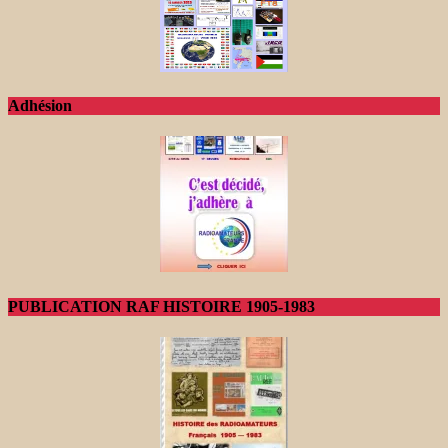
Adhésion
PUBLICATION RAF HISTOIRE 1905-1983