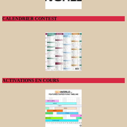
CALENDRIER CONTEST
ACTIVATIONS EN COURS