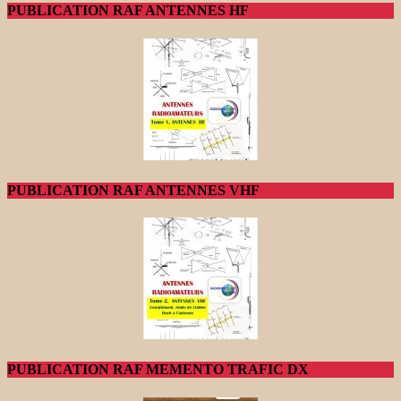
PUBLICATION RAF ANTENNES HF
PUBLICATION RAF ANTENNES VHF
PUBLICATION RAF MEMENTO TRAFIC DX