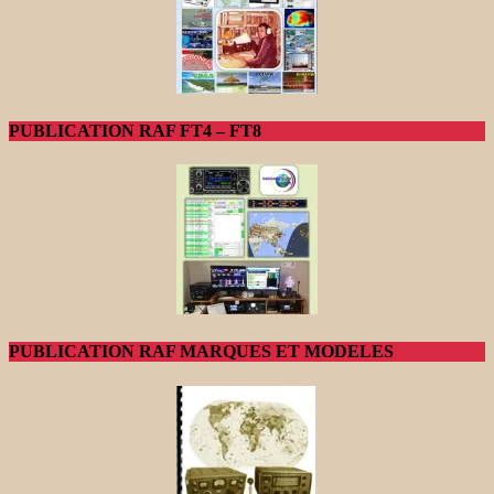
PUBLICATION RAF FT4 – FT8
PUBLICATION RAF MARQUES ET MODELES