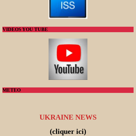
VIDEOS YOU TUBE
METEO
UKRAINE NEWS
(cliquer ici)