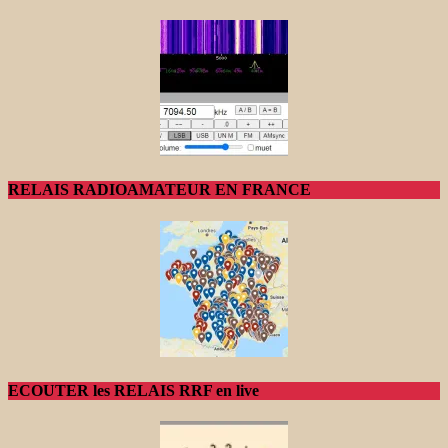
RELAIS RADIOAMATEUR EN FRANCE
ECOUTER les RELAIS RRF en live