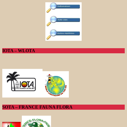
IOTA – WLOTA
SOTA – FRANCE FAUNA FLORA