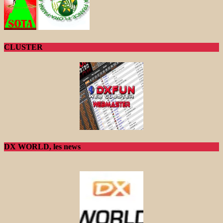
CLUSTER
DX WORLD, les news