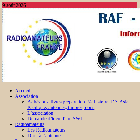
9 août 2026
Accueil
Association
Adhésions, livres préparation F4, histoire, DX Asie
Pacifique, antennes, timbres, dons,
L’association
Demande d’identifiant SWL
Radioamateurs
Les Radioamateurs
Droit à l’antenne