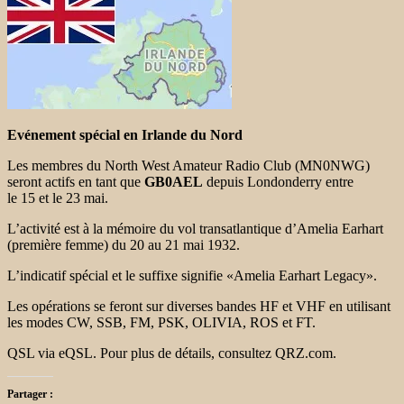
Evénement spécial en Irlande du Nord
Les membres du North West Amateur Radio Club (MN0NWG)
seront actifs en tant que
GB0AEL
depuis Londonderry entre
le 15 et le 23 mai.
L’activité est à la mémoire du vol transatlantique d’Amelia Earhart
(première femme) du 20 au 21 mai 1932.
L’indicatif spécial et le suffixe signifie «Amelia Earhart Legacy».
Les opérations se feront sur diverses bandes HF et VHF en utilisant
les modes CW, SSB, FM, PSK, OLIVIA, ROS et FT.
QSL via eQSL. Pour plus de détails, consultez QRZ.com.
Partager :