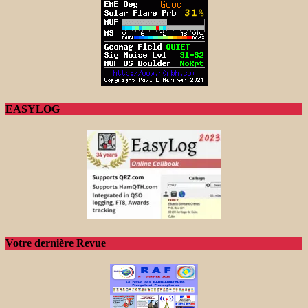
EASYLOG
Votre dernière Revue