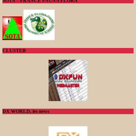
SOTA – FRANCE FAUNA FLORA
CLUSTER
DX WORLD, les news