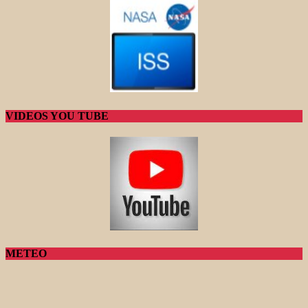
VIDEOS YOU TUBE
METEO