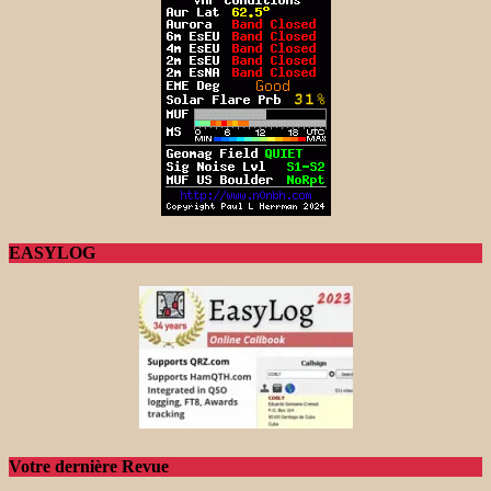
EASYLOG
Votre dernière Revue