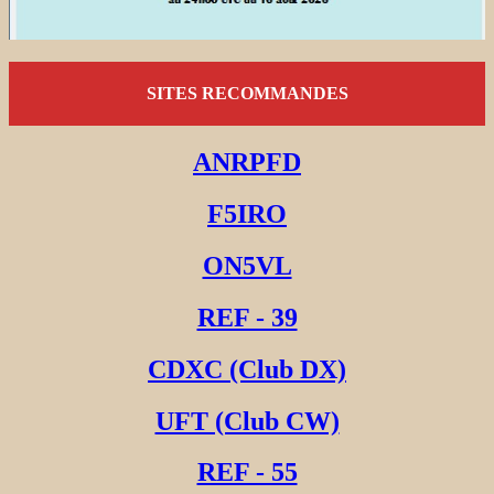
SITES RECOMMANDES
ANRPFD
F5IRO
ON5VL
REF - 39
CDXC (Club DX)
UFT (Club CW)
REF - 55