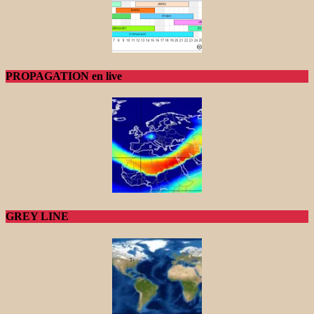
PROPAGATION en live
GREY LINE