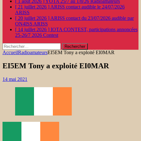
[ 1 août 2026 ]
YOTA 25/7 au 1/8/26
Radioamateurs
[ 21 juillet 2026 ]
ARISS contact audible le 24/07/2026
ARISS
[ 20 juillet 2026 ]
ARISS contact du 23/07/2026 audible par
ON4ISS
ARISS
[ 14 juillet 2026 ]
IOTA CONTEST, participations annoncées
25-26/7 2026
Contest
Rechercher :
Accueil
Radioamateurs
EI5EM Tony a exploité EI0MAR
EI5EM Tony a exploité EI0MAR
14 mai 2021