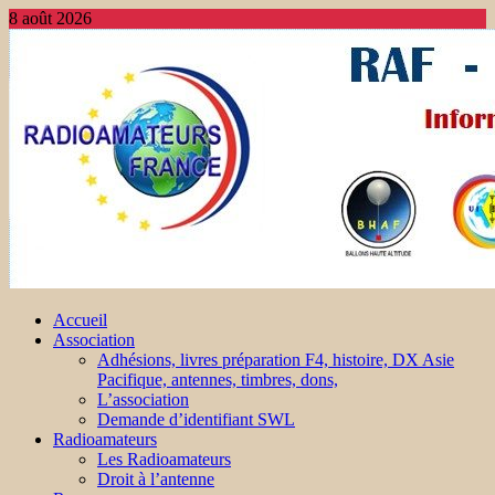
8 août 2026
Accueil
Association
Adhésions, livres préparation F4, histoire, DX Asie
Pacifique, antennes, timbres, dons,
L’association
Demande d’identifiant SWL
Radioamateurs
Les Radioamateurs
Droit à l’antenne