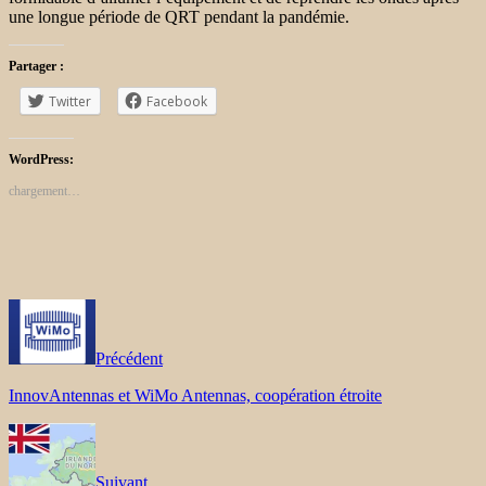
une longue période de QRT pendant la pandémie.
Partager :
Twitter
Facebook
WordPress:
chargement…
Précédent
InnovAntennas et WiMo Antennas, coopération étroite
Suivant