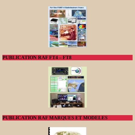
PUBLICATION RAF FT4 – FT8
PUBLICATION RAF MARQUES ET MODELES