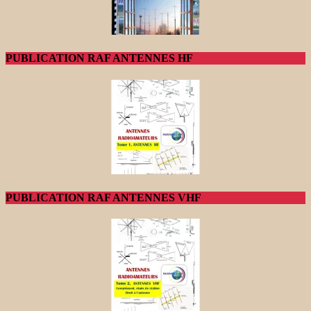
PUBLICATION RAF ANTENNES HF
PUBLICATION RAF ANTENNES VHF