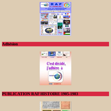
Adhésion
PUBLICATION RAF HISTOIRE 1905-1983