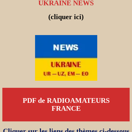
UKRAINE NEWS
(cliquer ici)
PDF de RADIOAMATEURS
FRANCE
Cliquer sur les liens des thèmes ci-dessous