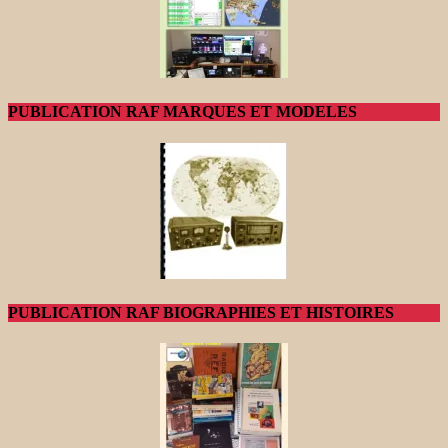
PUBLICATION RAF MARQUES ET MODELES
PUBLICATION RAF BIOGRAPHIES ET HISTOIRES