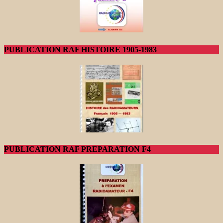
PUBLICATION RAF HISTOIRE 1905-1983
PUBLICATION RAF PREPARATION F4