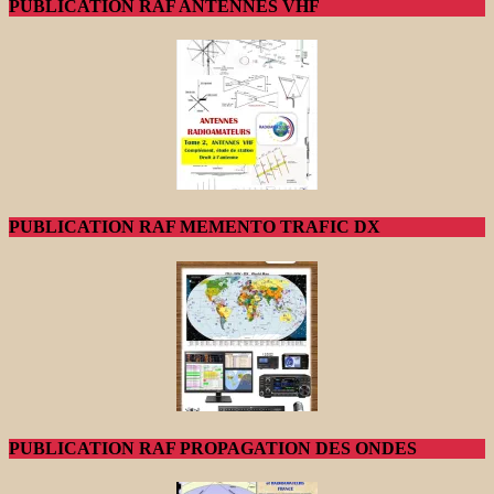
PUBLICATION RAF ANTENNES VHF
PUBLICATION RAF MEMENTO TRAFIC DX
PUBLICATION RAF PROPAGATION DES ONDES