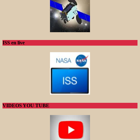
ISS en live
VIDEOS YOU TUBE