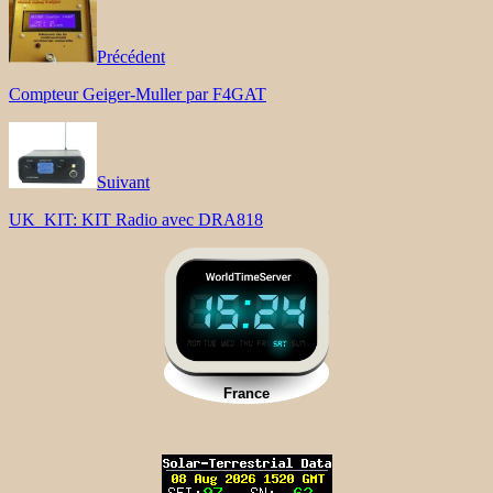
Précédent
Compteur Geiger-Muller par F4GAT
Suivant
UK_KIT: KIT Radio avec DRA818