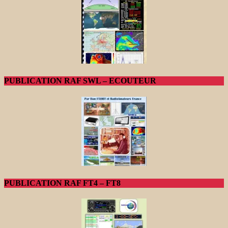
PUBLICATION RAF SWL – ECOUTEUR
PUBLICATION RAF FT4 – FT8