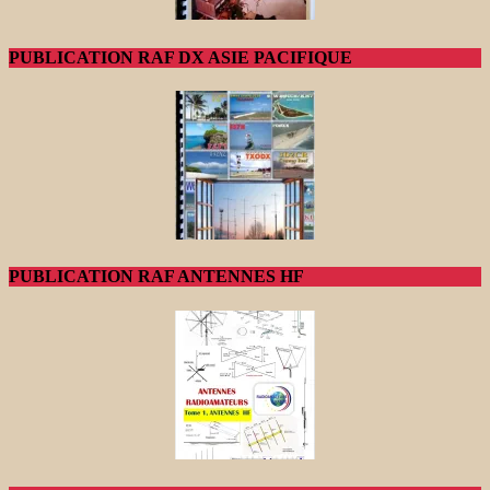
PUBLICATION RAF DX ASIE PACIFIQUE
PUBLICATION RAF ANTENNES HF