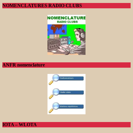
NOMENCLATURES RADIO CLUBS
ANFR nomenclature
IOTA – WLOTA