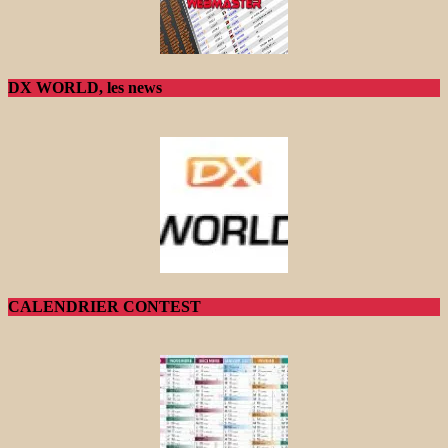
DX WORLD, les news
CALENDRIER CONTEST