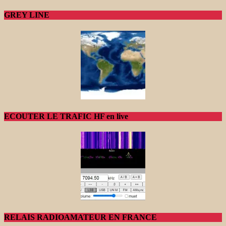
GREY LINE
ECOUTER LE TRAFIC HF en live
RELAIS RADIOAMATEUR EN FRANCE