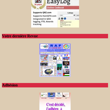
Votre dernière Revue
Adhésion