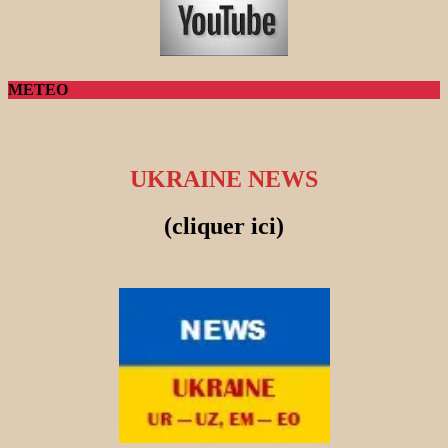
METEO
UKRAINE NEWS
(cliquer ici)