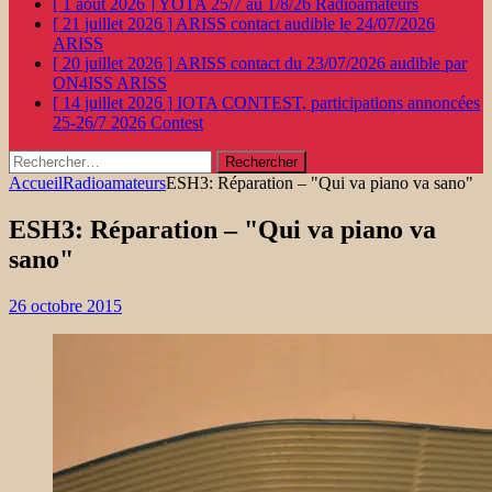
[ 1 août 2026 ]
YOTA 25/7 au 1/8/26
Radioamateurs
[ 21 juillet 2026 ]
ARISS contact audible le 24/07/2026
ARISS
[ 20 juillet 2026 ]
ARISS contact du 23/07/2026 audible par
ON4ISS
ARISS
[ 14 juillet 2026 ]
IOTA CONTEST, participations annoncées
25-26/7 2026
Contest
Rechercher :
Accueil
Radioamateurs
ESH3: Réparation – "Qui va piano va sano"
ESH3: Réparation – "Qui va piano va
sano"
26 octobre 2015