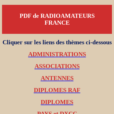
PDF de RADIOAMATEURS
FRANCE
Cliquer sur les liens des thèmes ci-dessous
ADMINISTRATIONS
ASSOCIATIONS
ANTENNES
DIPLOMES RAF
DIPLOMES
PAYS et DXCC