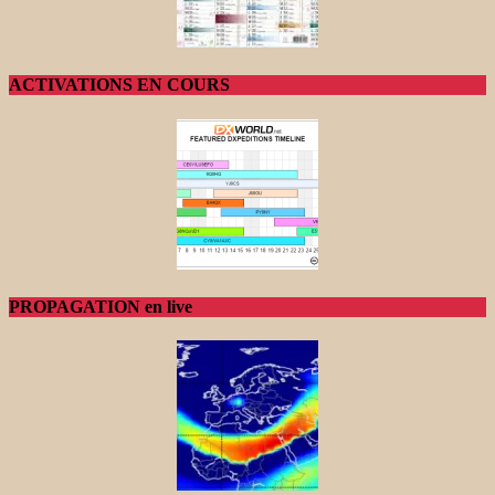
ACTIVATIONS EN COURS
PROPAGATION en live