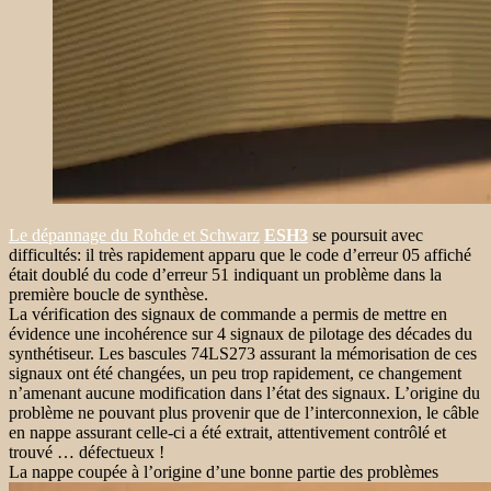
Le dépannage du Rohde et Schwarz
ESH3
se poursuit avec
difficultés: il très rapidement apparu que le code d’erreur 05 affiché
était doublé du code d’erreur 51 indiquant un problème dans la
première boucle de synthèse.
La vérification des signaux de commande a permis de mettre en
évidence une incohérence sur 4 signaux de pilotage des décades du
synthétiseur. Les bascules 74LS273 assurant la mémorisation de ces
signaux ont été changées, un peu trop rapidement, ce changement
n’amenant aucune modification dans l’état des signaux. L’origine du
problème ne pouvant plus provenir que de l’interconnexion, le câble
en nappe assurant celle-ci a été extrait, attentivement contrôlé et
trouvé … défectueux !
La nappe coupée à l’origine d’une bonne partie des problèmes