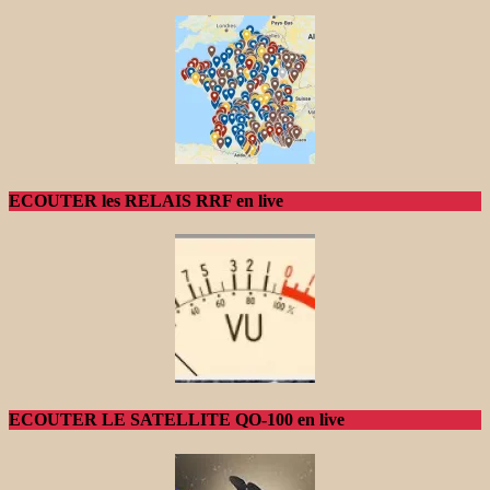
ECOUTER les RELAIS RRF en live
ECOUTER LE SATELLITE QO-100 en live