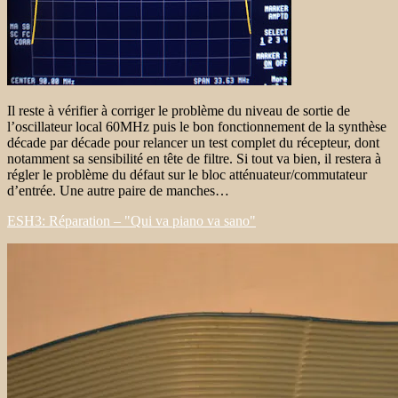
Il reste à vérifier à corriger le problème du niveau de sortie de
l’oscillateur local 60MHz puis le bon fonctionnement de la synthèse
décade par décade pour relancer un test complet du récepteur, dont
notamment sa sensibilité en tête de filtre. Si tout va bien, il restera à
régler le problème du défaut sur le bloc atténuateur/commutateur
d’entrée. Une autre paire de manches…
ESH3: Réparation – "Qui va piano va sano"