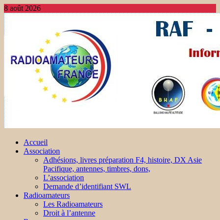
8 août 2026
Accueil
Association
Adhésions, livres préparation F4, histoire, DX Asie
Pacifique, antennes, timbres, dons,
L’association
Demande d’identifiant SWL
Radioamateurs
Les Radioamateurs
Droit à l’antenne