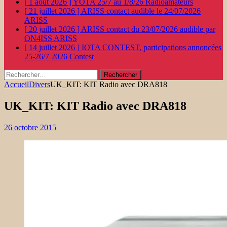
[ 1 août 2026 ]
YOTA 25/7 au 1/8/26
Radioamateurs
[ 21 juillet 2026 ]
ARISS contact audible le 24/07/2026
ARISS
[ 20 juillet 2026 ]
ARISS contact du 23/07/2026 audible par
ON4ISS
ARISS
[ 14 juillet 2026 ]
IOTA CONTEST, participations annoncées
25-26/7 2026
Contest
Rechercher :
Accueil
Divers
UK_KIT: KIT Radio avec DRA818
UK_KIT: KIT Radio avec DRA818
26 octobre 2015