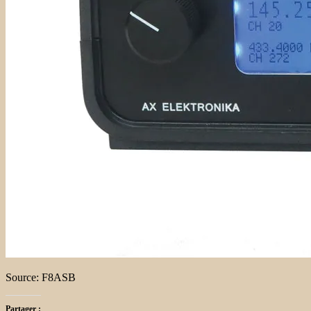
Source: F8ASB
Partager :