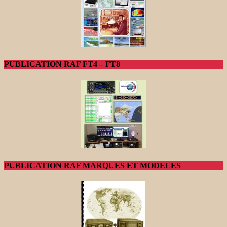
PUBLICATION RAF FT4 – FT8
PUBLICATION RAF MARQUES ET MODELES