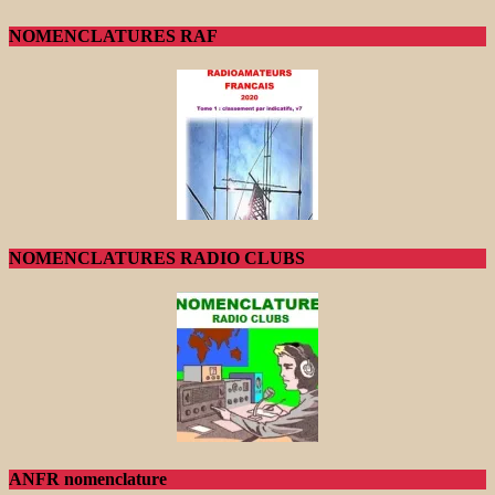
NOMENCLATURES RAF
NOMENCLATURES RADIO CLUBS
ANFR nomenclature