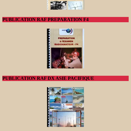
PUBLICATION RAF PREPARATION F4
PUBLICATION RAF DX ASIE PACIFIQUE