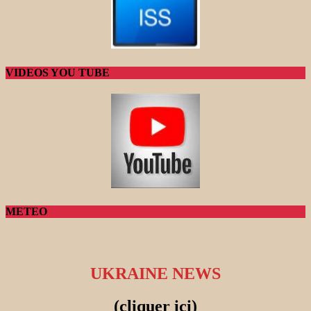
VIDEOS YOU TUBE
METEO
UKRAINE NEWS
(cliquer ici)