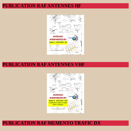
PUBLICATION RAF ANTENNES HF
PUBLICATION RAF ANTENNES VHF
PUBLICATION RAF MEMENTO TRAFIC DX