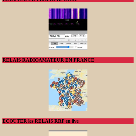
RELAIS RADIOAMATEUR EN FRANCE
ECOUTER les RELAIS RRF en live