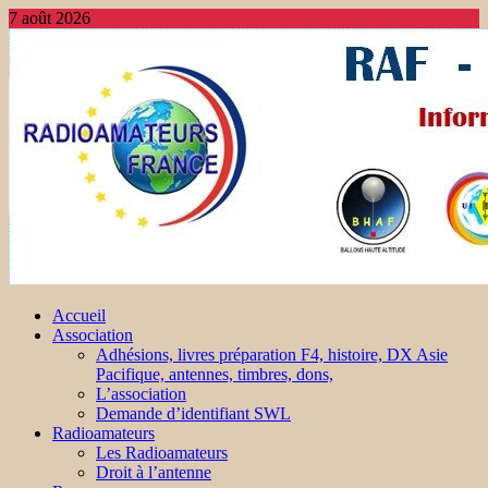
7 août 2026
Accueil
Association
Adhésions, livres préparation F4, histoire, DX Asie
Pacifique, antennes, timbres, dons,
L’association
Demande d’identifiant SWL
Radioamateurs
Les Radioamateurs
Droit à l’antenne