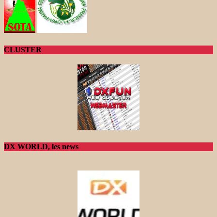
CLUSTER
DX WORLD, les news