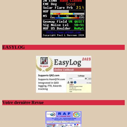
EASYLOG
Votre dernière Revue