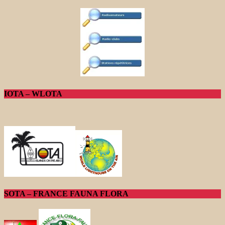
IOTA – WLOTA
SOTA – FRANCE FAUNA FLORA