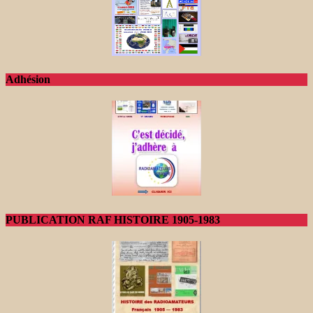
Adhésion
PUBLICATION RAF HISTOIRE 1905-1983