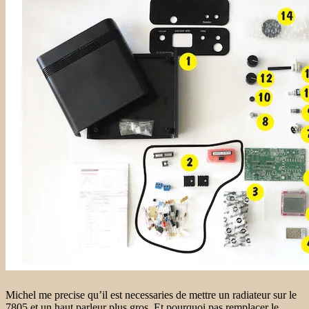
Michel me precise qu’il est necessaries de mettre un radiateur sur le
7805 et un haut parleur plus gros. Et pourquoi pas remplacer le