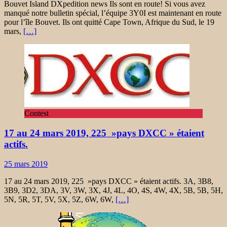
Bouvet Island DXpedition news Ils sont en route! Si vous avez
manqué notre bulletin spécial, l’équipe 3Y0I est maintenant en route
pour l’île Bouvet. Ils ont quitté Cape Town, Afrique du Sud, le 19
mars,
[…]
Contest
17 au 24 mars 2019, 225 »pays DXCC » étaient
actifs.
25 mars 2019
17 au 24 mars 2019, 225 »pays DXCC » étaient actifs. 3A, 3B8,
3B9, 3D2, 3DA, 3V, 3W, 3X, 4J, 4L, 4O, 4S, 4W, 4X, 5B, 5B, 5H,
5N, 5R, 5T, 5V, 5X, 5Z, 6W, 6W,
[…]