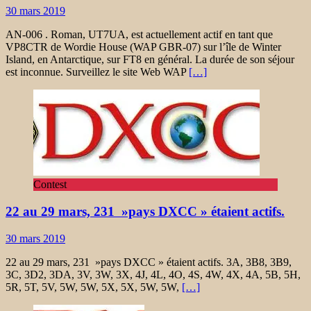
30 mars 2019
AN-006 . Roman, UT7UA, est actuellement actif en tant que
VP8CTR de Wordie House (WAP GBR-07) ​​sur l’île de Winter
Island, en Antarctique, sur FT8 en général. La durée de son séjour
est inconnue. Surveillez le site Web WAP
[…]
Contest
22 au 29 mars, 231 »pays DXCC » étaient actifs.
30 mars 2019
22 au 29 mars, 231 »pays DXCC » étaient actifs. 3A, 3B8, 3B9,
3C, 3D2, 3DA, 3V, 3W, 3X, 4J, 4L, 4O, 4S, 4W, 4X, 4A, 5B, 5H,
5R, 5T, 5V, 5W, 5W, 5X, 5X, 5W, 5W,
[…]