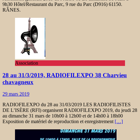
9h30 Hôtel/Restaurant du Parc, 9 rue du Parc (D916) 61150.
RÂNES.
Association
28 au 31/3/2019, RADIOFILEXPO 38 Charvieu
chavagneux
29 mars 2019
RADIOFILEXPO du 28 au 31/03/2019 LES RADIOFILISTES
DE L’ISÈRE (RFI) organisent RADIOFILEXPO 2019, du jeudi 28
au dimanche 31 mars de 10h00 à 12h00 et de 14h00 à 18h00
Exposition de matériel de reproduction et enregistrement
[…]