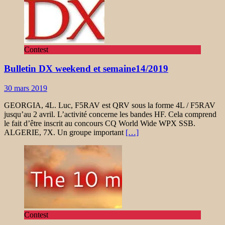
Contest
Bulletin DX weekend et semaine14/2019
30 mars 2019
GEORGIA, 4L. Luc, F5RAV est QRV sous la forme 4L / F5RAV
jusqu’au 2 avril. L’activité concerne les bandes HF. Cela comprend
le fait d’être inscrit au concours CQ World Wide WPX SSB.
ALGERIE, 7X. Un groupe important
[…]
Contest