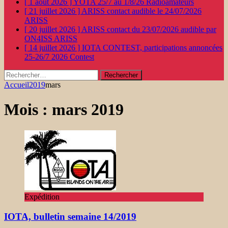
[ 1 août 2026 ]
YOTA 25/7 au 1/8/26
Radioamateurs
[ 21 juillet 2026 ]
ARISS contact audible le 24/07/2026
ARISS
[ 20 juillet 2026 ]
ARISS contact du 23/07/2026 audible par
ON4ISS
ARISS
[ 14 juillet 2026 ]
IOTA CONTEST, participations annoncées
25-26/7 2026
Contest
Rechercher :
Accueil
2019
mars
Mois :
mars 2019
Expédition
IOTA, bulletin semaine 14/2019