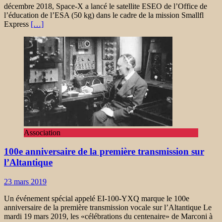
décembre 2018, Space-X a lancé le satellite ESEO de l’Office de
l’éducation de l’ESA (50 kg) dans le cadre de la mission Smallfl
Express
[…]
Association
100e anniversaire de la première transmission sur
l’Altantique
23 mars 2019
Un événement spécial appelé EI-100-YXQ marque le 100e
anniversaire de la première transmission vocale sur l’Altantique Le
mardi 19 mars 2019, les «célébrations du centenaire» de Marconi à