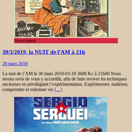
Association
30/3/2019, la NUIT de l’AM à 21h
28 mars 2019
La nuit de l’AM le 30 mars 2019-03-19 3600 Kc à 21h00 Nous
serons ravis de vous y accueillir, afin de faire revivre les techniques
anciennes en privilégiant l’expérimentation. Expérimenter, maîtriser,
comprendre et redonner vie
[…]