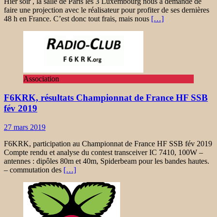
Hier soir , la salle de Paris les 3 Luxembourg nous a demandé de
faire une projection avec le réalisateur pour profiter de ses dernières
48 h en France. C’est donc tout frais, mais nous
[…]
Association
F6KRK, résultats Championnat de France HF SSB
fév 2019
27 mars 2019
F6KRK, participation au Championnat de France HF SSB fév 2019
Compte rendu et analyse du contest transceiver IC 7410, 100W –
antennes : dipôles 80m et 40m, Spiderbeam pour les bandes hautes.
– commutation des
[…]