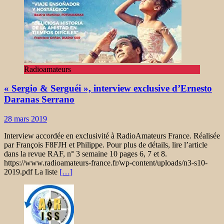
Radioamateurs
« Sergio & Serguéi », interview exclusive d’Ernesto
Daranas Serrano
28 mars 2019
Interview accordée en exclusivité à RadioAmateurs France. Réalisée
par François F8FJH et Philippe. Pour plus de détails, lire l’article
dans la revue RAF, n° 3 semaine 10 pages 6, 7 et 8.
https://www.radioamateurs-france.fr/wp-content/uploads/n3-s10-
2019.pdf La liste
[…]