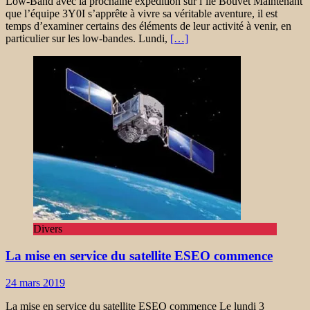
Low-Band avec la prochaine expédition sur l’île Bouvet Maintenant
que l’équipe 3Y0I s’apprête à vivre sa véritable aventure, il est
temps d’examiner certains des éléments de leur activité à venir, en
particulier sur les low-bandes. Lundi,
[…]
Divers
La mise en service du satellite ESEO commence
24 mars 2019
La mise en service du satellite ESEO commence Le lundi 3