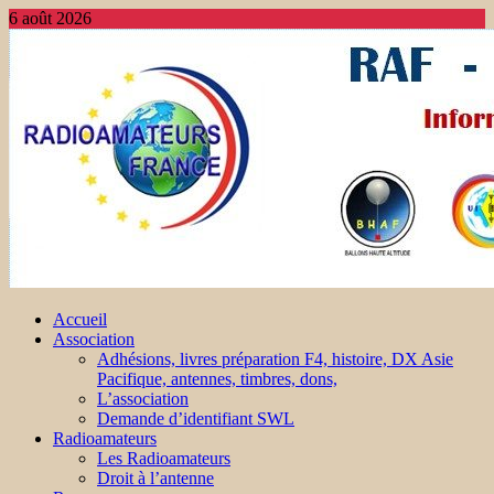
6 août 2026
Accueil
Association
Adhésions, livres préparation F4, histoire, DX Asie
Pacifique, antennes, timbres, dons,
L’association
Demande d’identifiant SWL
Radioamateurs
Les Radioamateurs
Droit à l’antenne