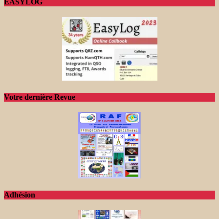
EASYLOG
Votre dernière Revue
Adhésion