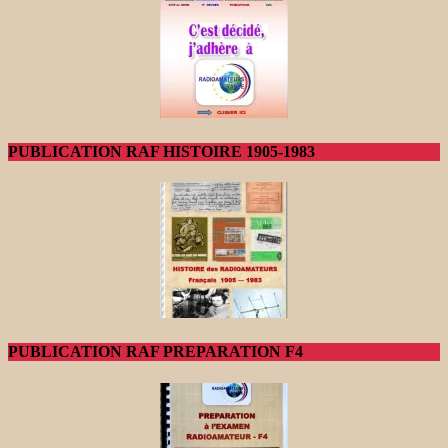
PUBLICATION RAF HISTOIRE 1905-1983
PUBLICATION RAF PREPARATION F4