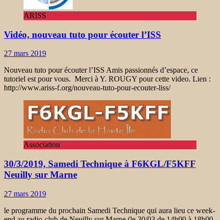
ARISS
Vidéo, nouveau tuto pour écouter l’ISS
27 mars 2019
Nouveau tuto pour écouter l’ISS Amis passionnés d’espace, ce
tutoriel est pour vous. Merci à Y. ROUGY pour cette video. Lien :
http://www.ariss-f.org/nouveau-tuto-pour-ecouter-liss/
Association
30/3/2019, Samedi Technique à F6KGL/F5KFF
Neuilly sur Marne
27 mars 2019
le programme du prochain Samedi Technique qui aura lieu ce week-
end au radio-club de Neuilly sur Marne (le 30/03 de 14h00 à 18h00