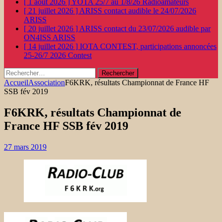
[ 1 août 2026 ]
YOTA 25/7 au 1/8/26
Radioamateurs
[ 21 juillet 2026 ]
ARISS contact audible le 24/07/2026
ARISS
[ 20 juillet 2026 ]
ARISS contact du 23/07/2026 audible par
ON4ISS
ARISS
[ 14 juillet 2026 ]
IOTA CONTEST, participations annoncées
25-26/7 2026
Contest
Rechercher :
Accueil
Association
F6KRK, résultats Championnat de France HF
SSB fév 2019
F6KRK, résultats Championnat de
France HF SSB fév 2019
27 mars 2019