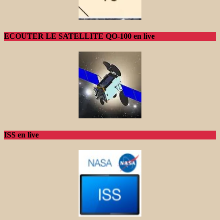
ECOUTER LE SATELLITE QO-100 en live
ISS en live