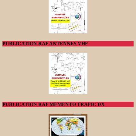
PUBLICATION RAF ANTENNES VHF
PUBLICATION RAF MEMENTO TRAFIC DX