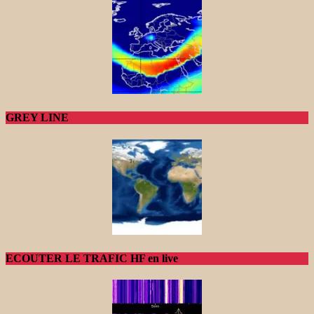
GREY LINE
ECOUTER LE TRAFIC HF en live