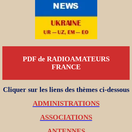
PDF de RADIOAMATEURS
FRANCE
Cliquer sur les liens des thèmes ci-dessous
ADMINISTRATIONS
ASSOCIATIONS
ANTENNES