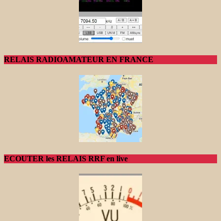
RELAIS RADIOAMATEUR EN FRANCE
ECOUTER les RELAIS RRF en live