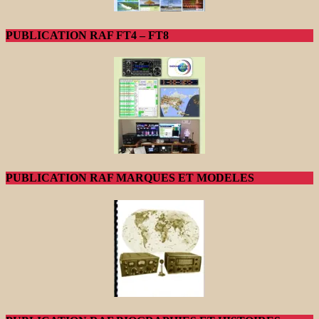
PUBLICATION RAF FT4 – FT8
PUBLICATION RAF MARQUES ET MODELES