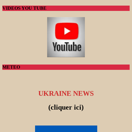
VIDEOS YOU TUBE
METEO
UKRAINE NEWS
(cliquer ici)