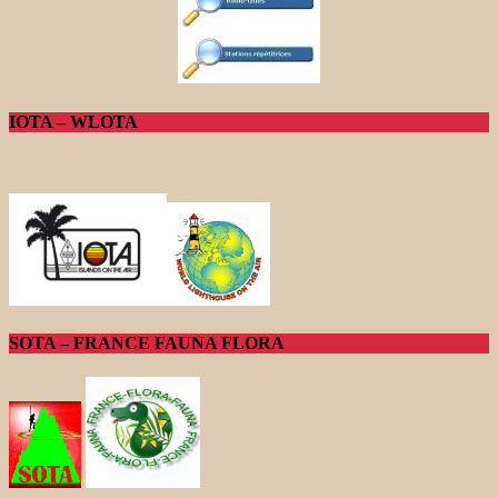
IOTA – WLOTA
SOTA – FRANCE FAUNA FLORA