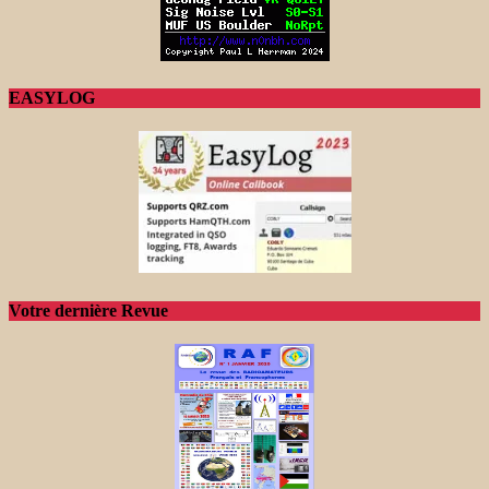
EASYLOG
Votre dernière Revue