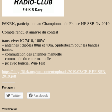
F6KRK, participation au Championnat de France HF SSB fév 2019
Compte rendu et analyse du contest
transceiver IC 7410, 100W
– antennes : dipôles 80m et 40m, Spiderbeam pour les bandes
hautes.
– commutation des antennes manuelle
– commande du rotor manuelle
– pc avec logiciel Win-Test
https://blog.f6krk.org/wp-content/uploads/2019/03/CR-REF-SSB-
2019.pdf
Partager :
Twitter
Facebook
WordPress: