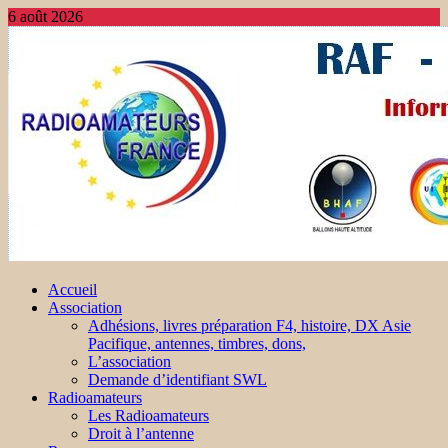
6 août 2026
Accueil
Association
Adhésions, livres préparation F4, histoire, DX Asie
Pacifique, antennes, timbres, dons,
L’association
Demande d’identifiant SWL
Radioamateurs
Les Radioamateurs
Droit à l’antenne