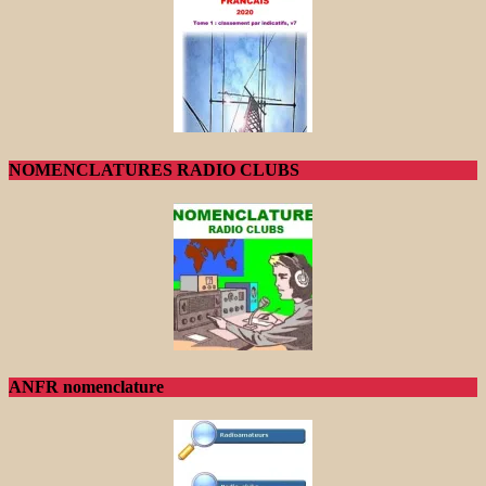
NOMENCLATURES RADIO CLUBS
ANFR nomenclature