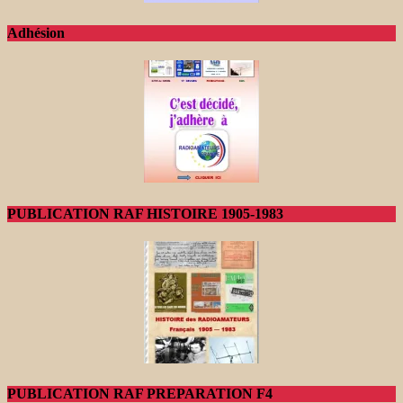
Adhésion
PUBLICATION RAF HISTOIRE 1905-1983
PUBLICATION RAF PREPARATION F4