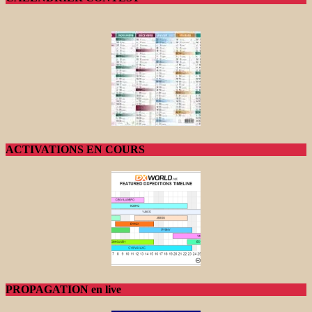
ACTIVATIONS EN COURS
PROPAGATION en live