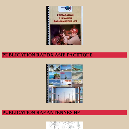
PUBLICATION RAF DX ASIE PACIFIQUE
PUBLICATION RAF ANTENNES HF