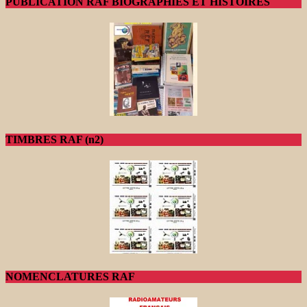
PUBLICATION RAF BIOGRAPHIES ET HISTOIRES
TIMBRES RAF (n2)
NOMENCLATURES RAF