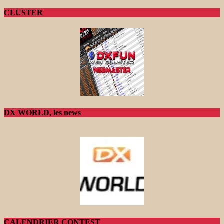
CLUSTER
DX WORLD, les news
CALENDRIER CONTEST