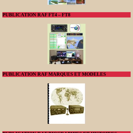
PUBLICATION RAF FT4 – FT8
PUBLICATION RAF MARQUES ET MODELES