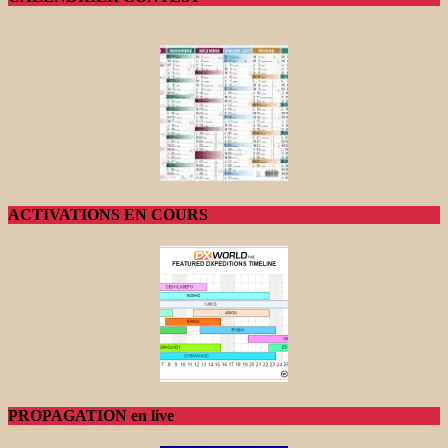
ACTIVATIONS EN COURS
PROPAGATION en live