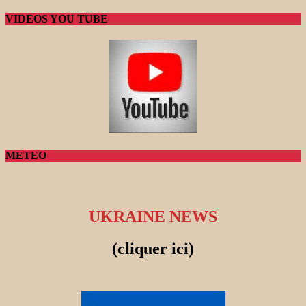
VIDEOS YOU TUBE
METEO
UKRAINE NEWS
(cliquer ici)