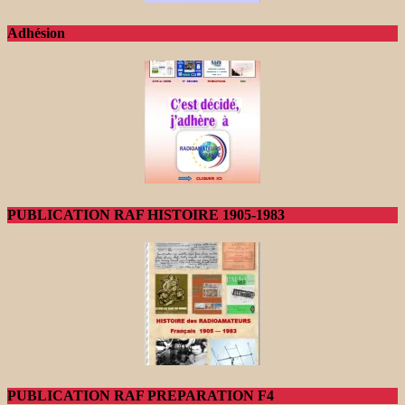
Adhésion
PUBLICATION RAF HISTOIRE 1905-1983
PUBLICATION RAF PREPARATION F4