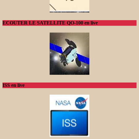
ECOUTER LE SATELLITE QO-100 en live
ISS en live