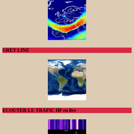
GREY LINE
ECOUTER LE TRAFIC HF en live