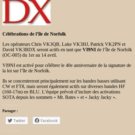
Célébrations de l’île de Norfolk
Les opérateurs Chris VK3QB, Luke VK3HJ, Patrick VK2PN et
David VK3BDX seront actifs en tant que
VI9NI
de l’île de Norfolk
(OC-005) du 1er au 14 avril.
VI9NI est activé pour célébrer le 40e anniversaire de la signature de
la loi sur l’île de Norfolk.
Ils se concentreront principalement sur les bandes basses utilisant
CW et FT8, mais seront également actifs sur diverses bandes HF
(160-17m) en BLU. L’équipe prévoit d’inclure des activations
SOTA depuis les sommets « Mt. Bates » et « Jacky Jacky ».
Partager :
Twitter
Facebook