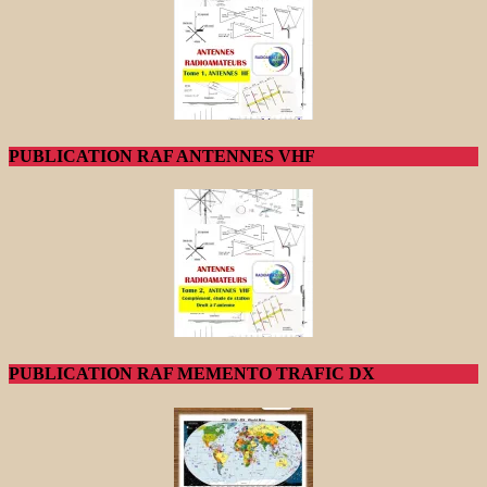
PUBLICATION RAF ANTENNES VHF
PUBLICATION RAF MEMENTO TRAFIC DX