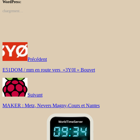
WordPress:
chargement…
Précédent
E51DOM / mm en route vers »3Y0I » Bouvet
Suivant
MAKER : Metz, Nevers Magny-Cours et Nantes