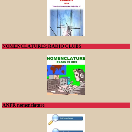
NOMENCLATURES RADIO CLUBS
ANFR nomenclature