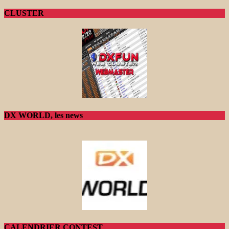
CLUSTER
DX WORLD, les news
CALENDRIER CONTEST