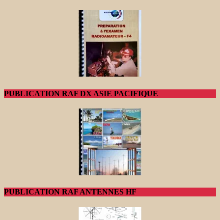
PUBLICATION RAF DX ASIE PACIFIQUE
PUBLICATION RAF ANTENNES HF