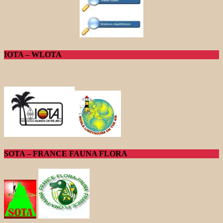
IOTA – WLOTA
SOTA – FRANCE FAUNA FLORA