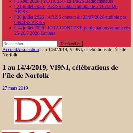
[ 1 août 2026 ]
YOTA 25/7 au 1/8/26
Radioamateurs
[ 21 juillet 2026 ]
ARISS contact audible le 24/07/2026
ARISS
[ 20 juillet 2026 ]
ARISS contact du 23/07/2026 audible par
ON4ISS
ARISS
[ 14 juillet 2026 ]
IOTA CONTEST, participations annoncées
25-26/7 2026
Contest
Rechercher :
Accueil
Association
1 au 14/4/2019, VI9NI, célébrations de l’île de
Norfolk
1 au 14/4/2019, VI9NI, célébrations de
l’île de Norfolk
27 mars 2019