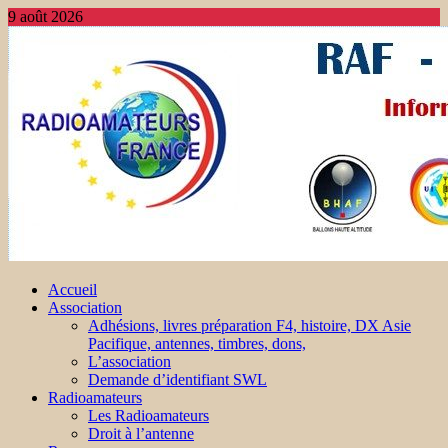
9 août 2026
Accueil
Association
Adhésions, livres préparation F4, histoire, DX Asie
Pacifique, antennes, timbres, dons,
L’association
Demande d’identifiant SWL
Radioamateurs
Les Radioamateurs
Droit à l’antenne