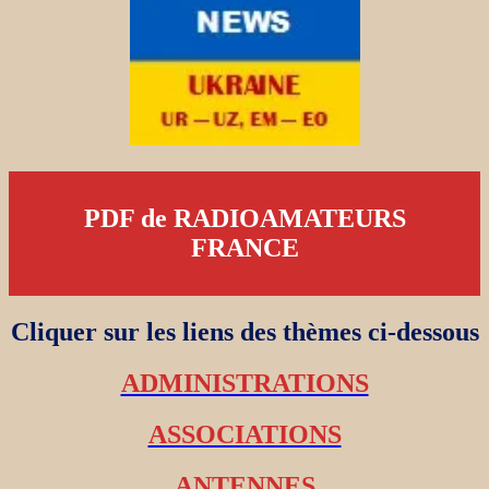
PDF de RADIOAMATEURS
FRANCE
Cliquer sur les liens des thèmes ci-dessous
ADMINISTRATIONS
ASSOCIATIONS
ANTENNES