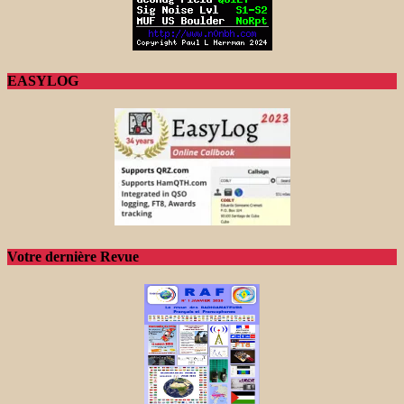
EASYLOG
Votre dernière Revue