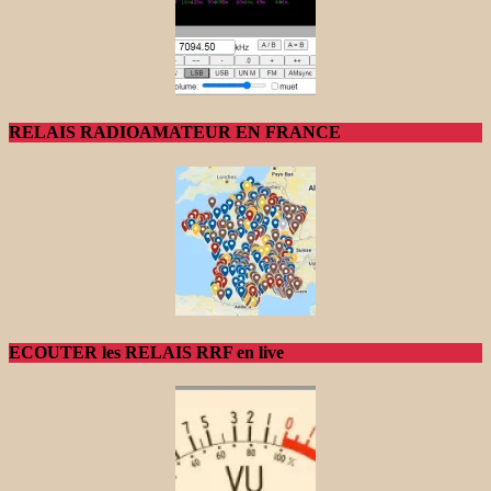
RELAIS RADIOAMATEUR EN FRANCE
ECOUTER les RELAIS RRF en live