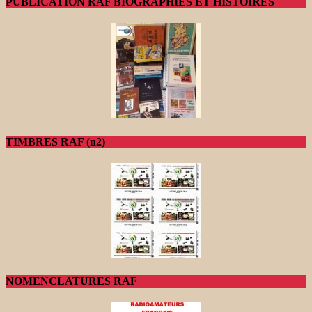
PUBLICATION RAF BIOGRAPHIES ET HISTOIRES
TIMBRES RAF (n2)
NOMENCLATURES RAF