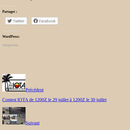
Partager :
Twitter
Facebook
WordPress:
chargement…
Précédent
Contest IOTA de 1200Z le 29 juillet à 1200Z le 30 juillet
Suivant