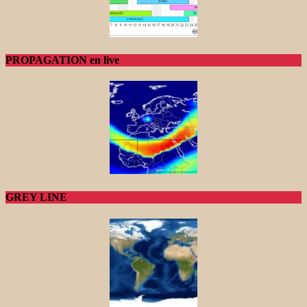
PROPAGATION en live
GREY LINE