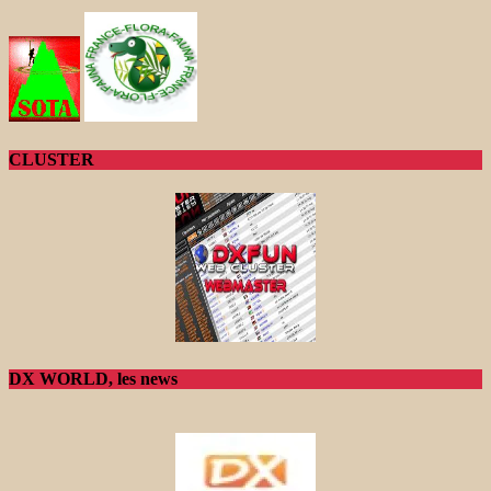
CLUSTER
DX WORLD, les news