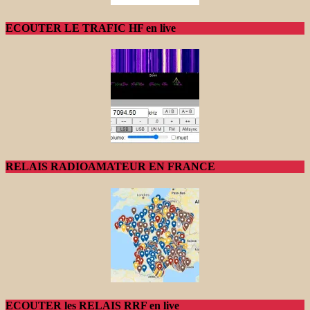
ECOUTER LE TRAFIC HF en live
RELAIS RADIOAMATEUR EN FRANCE
ECOUTER les RELAIS RRF en live