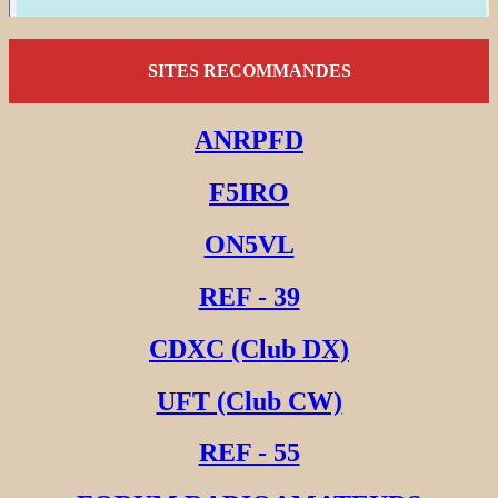
SITES RECOMMANDES
ANRPFD
F5IRO
ON5VL
REF - 39
CDXC (Club DX)
UFT (Club CW)
REF - 55