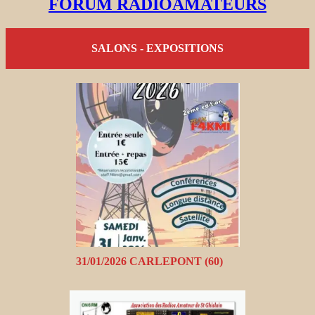
FORUM RADIOAMATEURS
SALONS - EXPOSITIONS
31/01/2026 CARLEPONT (60)