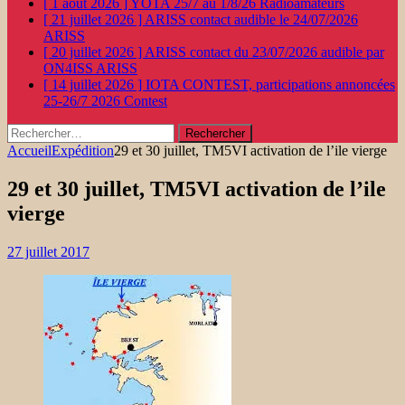
[ 1 août 2026 ]
YOTA 25/7 au 1/8/26
Radioamateurs
[ 21 juillet 2026 ]
ARISS contact audible le 24/07/2026
ARISS
[ 20 juillet 2026 ]
ARISS contact du 23/07/2026 audible par
ON4ISS
ARISS
[ 14 juillet 2026 ]
IOTA CONTEST, participations annoncées
25-26/7 2026
Contest
Rechercher :
Accueil
Expédition
29 et 30 juillet, TM5VI activation de l’ile vierge
29 et 30 juillet, TM5VI activation de l’ile
vierge
27 juillet 2017