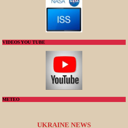
VIDEOS YOU TUBE
METEO
UKRAINE NEWS