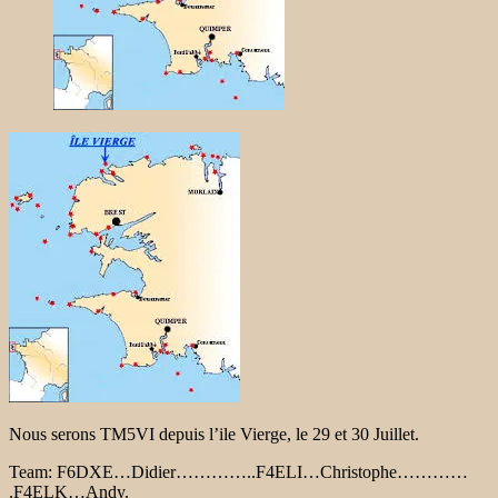
Nous serons TM5VI depuis l’ile Vierge, le 29 et 30 Juillet.
Team: F6DXE…Didier…………..
F4ELI…Christophe…………
.F4ELK…Andy.