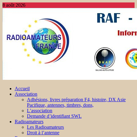
8 août 2026
Accueil
Association
Adhésions, livres préparation F4, histoire, DX Asie
Pacifique, antennes, timbres, dons,
L’association
Demande d’identifiant SWL
Radioamateurs
Les Radioamateurs
Droit à l’antenne