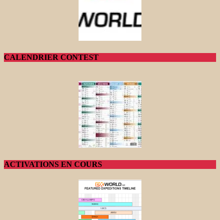
CALENDRIER CONTEST
ACTIVATIONS EN COURS