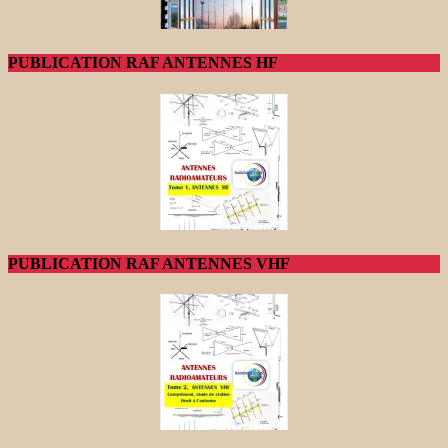
PUBLICATION RAF ANTENNES HF
PUBLICATION RAF ANTENNES VHF