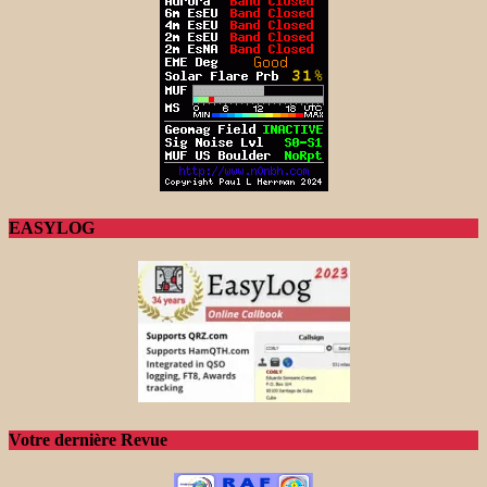
EASYLOG
Votre dernière Revue