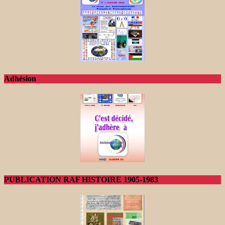
Adhésion
PUBLICATION RAF HISTOIRE 1905-1983