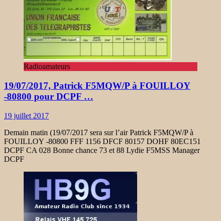
Radioamateurs
19/07/2017, Patrick F5MQW/P à FOUILLOY
-80800 pour DCPF …
19 juillet 2017
Demain matin (19/07/2017 sera sur l’air Patrick F5MQW/P à
FOUILLOY -80800 FFF 1156 DFCF 80157 DOHF 80EC151
DCPF CA 028 Bonne chance 73 et 88 Lydie F5MSS Manager
DCPF