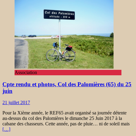
Association
Cpte rendu et photos, Col des Palomières (65) du 25
juin
21 juillet 2017
Pour la Xième année, le REF65 avait organisé sa journée détente
au-dessus du col des Palomières le dimanche 25 Juin 2017 à la
cabane des chasseurs. Cette année, pas de pluie… ni de soleil mais
[…]