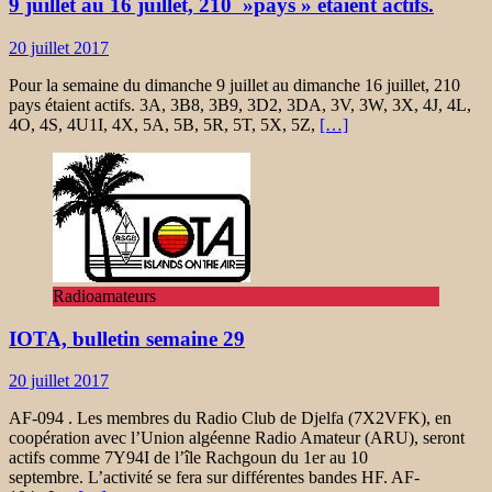
9 juillet au 16 juillet, 210 »pays » étaient actifs.
20 juillet 2017
Pour la semaine du dimanche 9 juillet au dimanche 16 juillet, 210
pays étaient actifs. 3A, 3B8, 3B9, 3D2, 3DA, 3V, 3W, 3X, 4J, 4L,
4O, 4S, 4U1I, 4X, 5A, 5B, 5R, 5T, 5X, 5Z,
[…]
Radioamateurs
IOTA, bulletin semaine 29
20 juillet 2017
AF-094 . Les membres du Radio Club de Djelfa (7X2VFK), en
coopération avec l’Union algéenne Radio Amateur (ARU), seront
actifs comme 7Y94I de l’île Rachgoun du 1er au 10
septembre. L’activité se fera sur différentes bandes HF. AF-