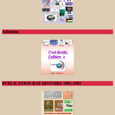
Adhésion
PUBLICATION RAF HISTOIRE 1905-1983