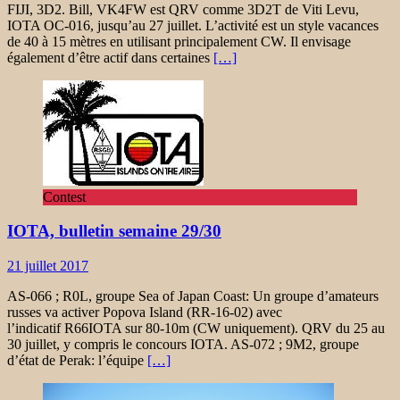
FIJI, 3D2. Bill, VK4FW est QRV comme 3D2T de Viti Levu,
IOTA OC-016, jusqu’au 27 juillet. L’activité est un style vacances
de 40 à 15 mètres en utilisant principalement CW. Il envisage
également d’être actif dans certaines
[…]
Contest
IOTA, bulletin semaine 29/30
21 juillet 2017
AS-066 ; R0L, groupe Sea of ​​Japan Coast: Un groupe d’amateurs
russes va activer Popova Island (RR-16-02) avec
l’indicatif R66IOTA sur 80-10m (CW uniquement). QRV du 25 au
30 juillet, y compris le concours IOTA. AS-072 ; 9M2, groupe
d’état de Perak: l’équipe
[…]