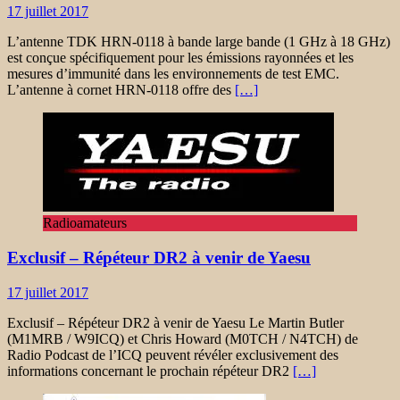
17 juillet 2017
L’antenne TDK HRN-0118 à bande large bande (1 GHz à 18 GHz)
est conçue spécifiquement pour les émissions rayonnées et les
mesures d’immunité dans les environnements de test EMC.
L’antenne à cornet HRN-0118 offre des
[…]
Radioamateurs
Exclusif – Répéteur DR2 à venir de Yaesu
17 juillet 2017
Exclusif – Répéteur DR2 à venir de Yaesu Le Martin Butler
(M1MRB / W9ICQ) et Chris Howard (M0TCH / N4TCH) de
Radio Podcast de l’ICQ peuvent révéler exclusivement des
informations concernant le prochain répéteur DR2
[…]