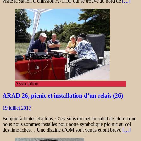
visité la station d’émission A71HQ qui se trouve au nord de
[…]
Association
ARAD 26, picnic et installation d’un relais (26)
19 juillet 2017
Bonjour à toutes et à tous, C’est sous un ciel au soleil de plomb que
nous nous sommes installés pour notre symbolique pic-nic au col
des limouches… Une dizaine d’OM sont venus et ont bravé
[…]