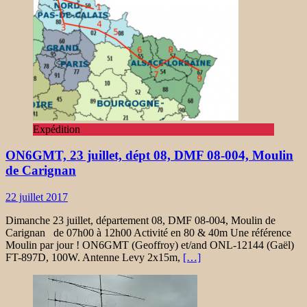
Expédition
ON6GMT, 23 juillet, dépt 08, DMF 08-004, Moulin
de Carignan
22 juillet 2017
Dimanche 23 juillet, département 08, DMF 08-004, Moulin de
Carignan de 07h00 à 12h00 Activité en 80 & 40m Une référence
Moulin par jour ! ON6GMT (Geoffroy) et/and ONL-12144 (Gaël)
FT-897D, 100W. Antenne Levy 2x15m,
[…]