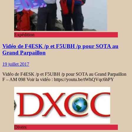
Expédition
Vidéo de F4ESK /p et F5UBH /p pour SOTA au
Grand Parpaillon
19 juillet 2017
Vidéo de F4ESK /p et F5UBH /p pour SOTA au Grand Parpaillon
F – AM 098 Voir la vidéo : https://youtu.be/tWhQVqc6hPY
Divers