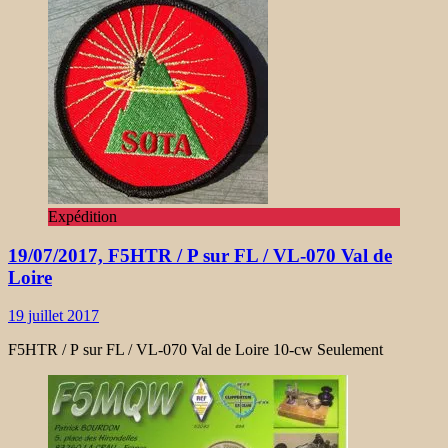
Expédition
19/07/2017, F5HTR / P sur FL / VL-070 Val de
Loire
19 juillet 2017
F5HTR / P sur FL / VL-070 Val de Loire 10-cw Seulement