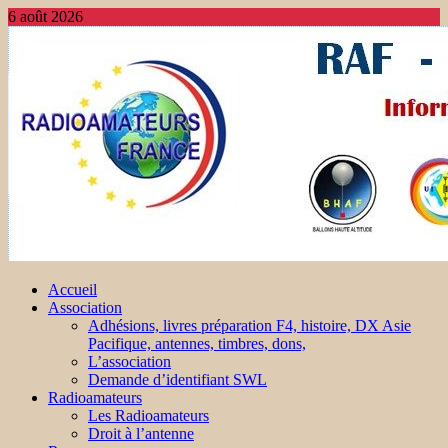
6 août 2026
Accueil
Association
Adhésions, livres préparation F4, histoire, DX Asie
Pacifique, antennes, timbres, dons,
L’association
Demande d’identifiant SWL
Radioamateurs
Les Radioamateurs
Droit à l’antenne