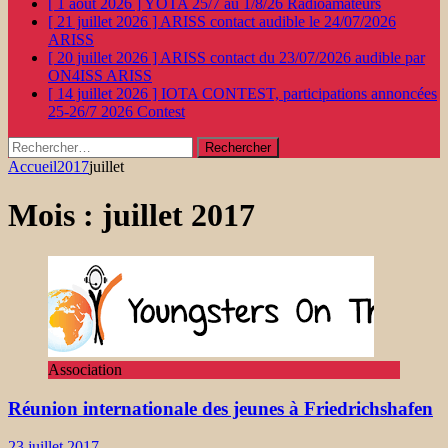
[ 1 août 2026 ]
YOTA 25/7 au 1/8/26
Radioamateurs
[ 21 juillet 2026 ]
ARISS contact audible le 24/07/2026
ARISS
[ 20 juillet 2026 ]
ARISS contact du 23/07/2026 audible par
ON4ISS
ARISS
[ 14 juillet 2026 ]
IOTA CONTEST, participations annoncées
25-26/7 2026
Contest
Rechercher :
Accueil
2017
juillet
Mois :
juillet 2017
Association
Réunion internationale des jeunes à Friedrichshafen
23 juillet 2017