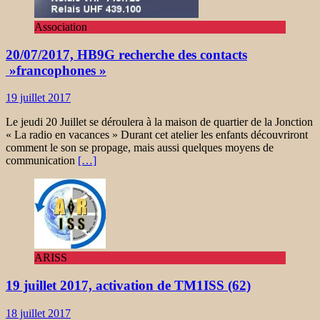
Association
20/07/2017, HB9G recherche des contacts
»francophones »
19 juillet 2017
Le jeudi 20 Juillet se déroulera à la maison de quartier de la Jonction
« La radio en vacances » Durant cet atelier les enfants découvriront
comment le son se propage, mais aussi quelques moyens de
communication
[…]
ARISS
19 juillet 2017, activation de TM1ISS (62)
18 juillet 2017