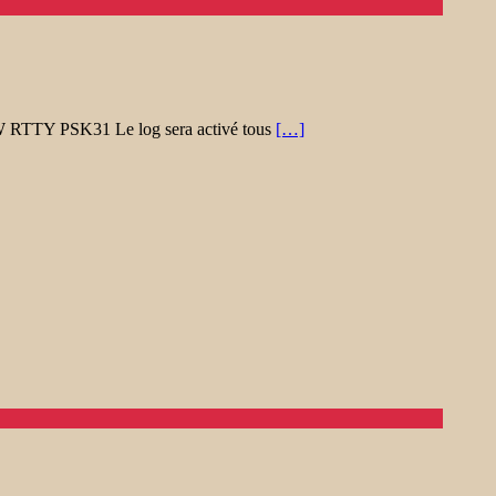
CW RTTY PSK31 Le log sera activé tous
[…]