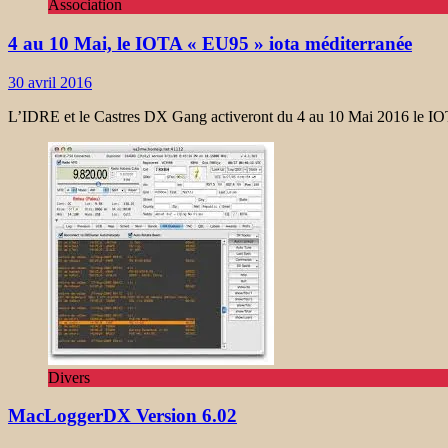
Association
4 au 10 Mai, le IOTA « EU95 » iota méditerranée
30 avril 2016
L’IDRE et le Castres DX Gang activeront du 4 au 10 Mai 2016 le I
Divers
MacLoggerDX Version 6.02