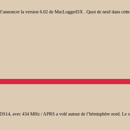
annoncer la version 6.02 de MacLoggerDX . Quoi de neuf dans cette 
DS14, avec 434 MHz / APRS a volé autour de l’hémisphère nord. Le s