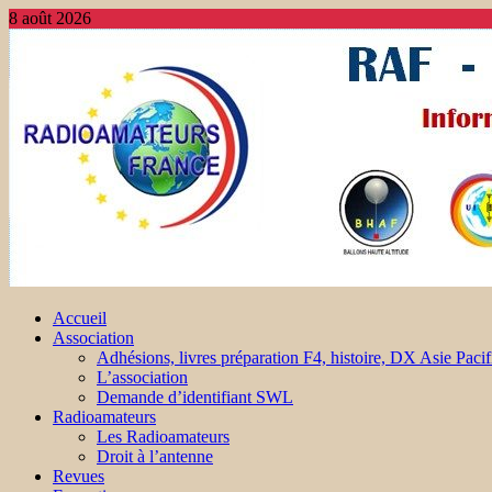
8 août 2026
Accueil
Association
Adhésions, livres préparation F4, histoire, DX Asie Pacif
L’association
Demande d’identifiant SWL
Radioamateurs
Les Radioamateurs
Droit à l’antenne
Revues