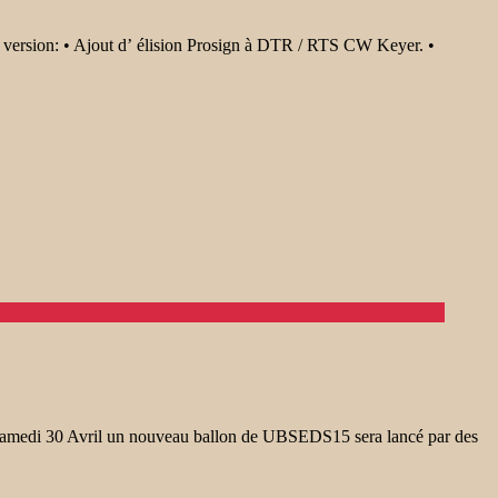
version: • Ajout d’ élision Prosign à DTR / RTS CW Keyer. •
amedi 30 Avril un nouveau ballon de UBSEDS15 sera lancé par des