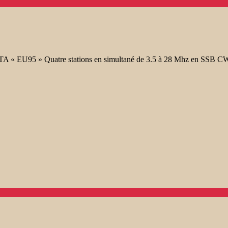
OTA « EU95 » Quatre stations en simultané de 3.5 à 28 Mhz en SSB 