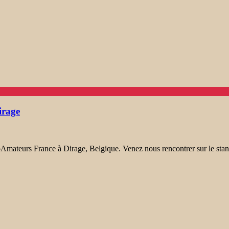
irage
ateurs France à Dirage, Belgique. Venez nous rencontrer sur le stand