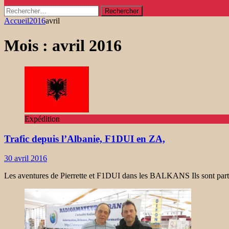
Rechercher :
Accueil
2016
avril
Mois :
avril 2016
Expédition
Trafic depuis l’Albanie, F1DUI en ZA,
30 avril 2016
Les aventures de Pierrette et F1DUI dans les BALKANS Ils sont partis 