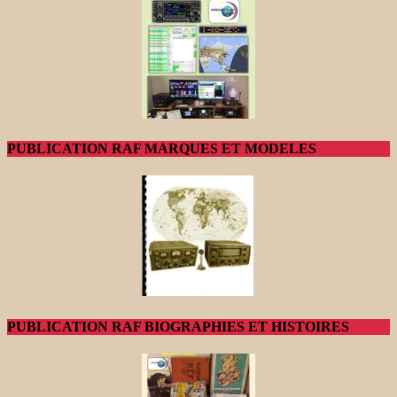
PUBLICATION RAF MARQUES ET MODELES
PUBLICATION RAF BIOGRAPHIES ET HISTOIRES