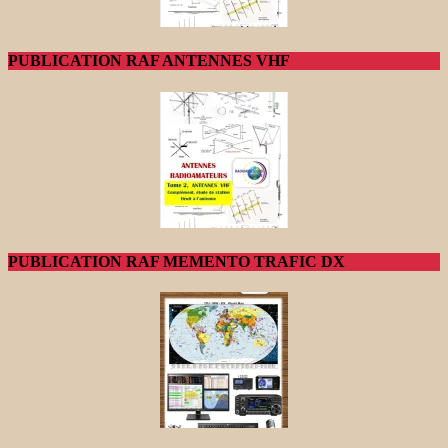
PUBLICATION RAF ANTENNES VHF
PUBLICATION RAF MEMENTO TRAFIC DX