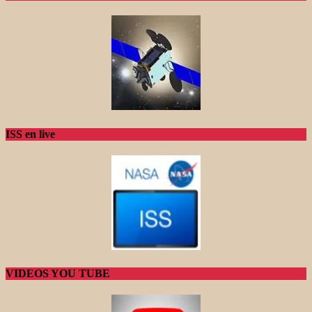
ISS en live
VIDEOS YOU TUBE