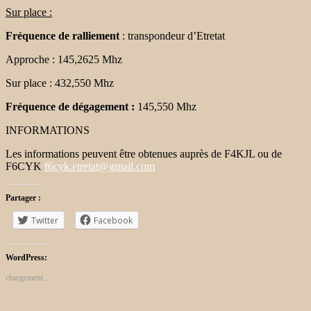
Sur place :
Fréquence de ralliement
: transpondeur d’Etretat
Approche : 145,2625 Mhz
Sur place : 432,550 Mhz
Fréquence de dégagement :
145,550 Mhz
INFORMATIONS
Les informations peuvent être obtenues auprès de F4KJL ou de
F6CYK
f6cyk.etretat@gmail.com
Partager :
Twitter
Facebook
WordPress:
chargement…