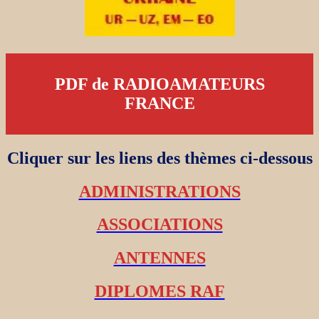
PDF de RADIOAMATEURS
FRANCE
Cliquer sur les liens des thèmes ci-dessous
ADMINISTRATIONS
ASSOCIATIONS
ANTENNES
DIPLOMES RAF