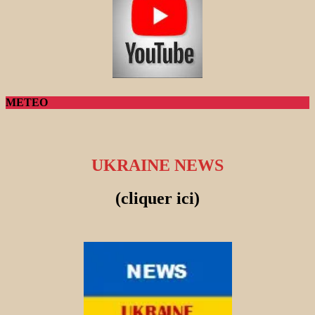
METEO
UKRAINE NEWS
(cliquer ici)