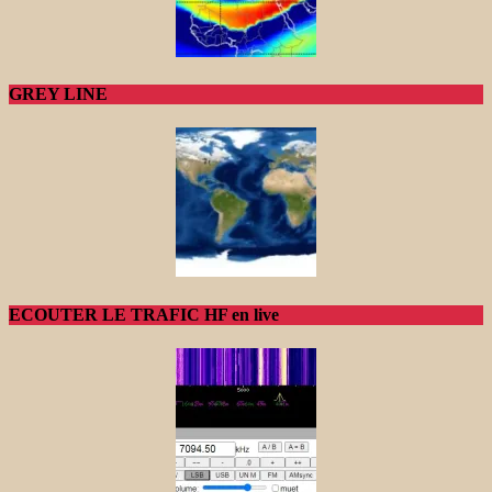
GREY LINE
ECOUTER LE TRAFIC HF en live