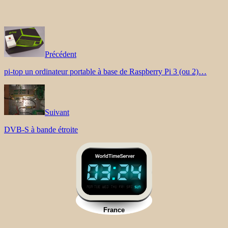
Précédent
pi-top un ordinateur portable à base de Raspberry Pi 3 (ou 2)…
Suivant
DVB-S à bande étroite