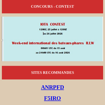
CONCOURS - CONTEST
SITES RECOMMANDES
ANRPFD
F5IRO