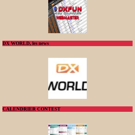
DX WORLD, les news
CALENDRIER CONTEST