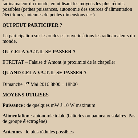
radioamateur du monde, en utilisant les moyens les plus réduits
possibles (petites puissances, autonomie des sources d’alimentation
électriques, antennes de petites dimensions etc.)
QUI PEUT PARTICIPER ?
La participation sur les ondes est ouverte à tous les radioamateurs du
monde.
OU CELA VA-T-IL SE PASSER ?
ETRETAT – Falaise d’Amont (à proximité de la chapelle)
QUAND CELA VA-T-IL SE PASSER ?
er
Dimanche 1
Mai 2016 8h00 – 18h00
MOYENS UTILISES
Puissance
: de quelques mW à 10 W maximum
Alimentation
: autonomie totale (batteries ou panneaux solaires. Pas
de groupe électrogène)
Antennes
: le plus réduites possibles