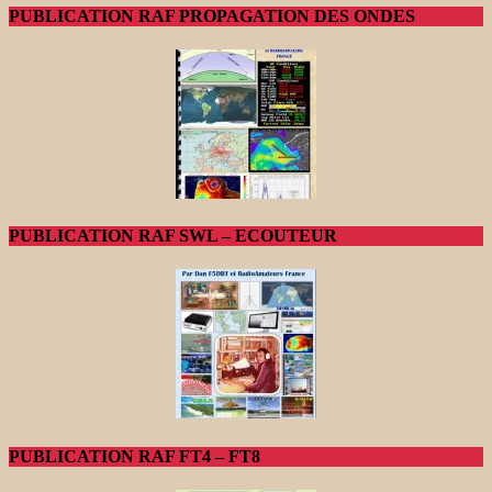
PUBLICATION RAF PROPAGATION DES ONDES
PUBLICATION RAF SWL – ECOUTEUR
PUBLICATION RAF FT4 – FT8