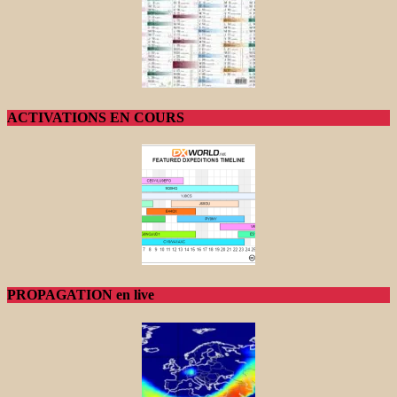
ACTIVATIONS EN COURS
PROPAGATION en live