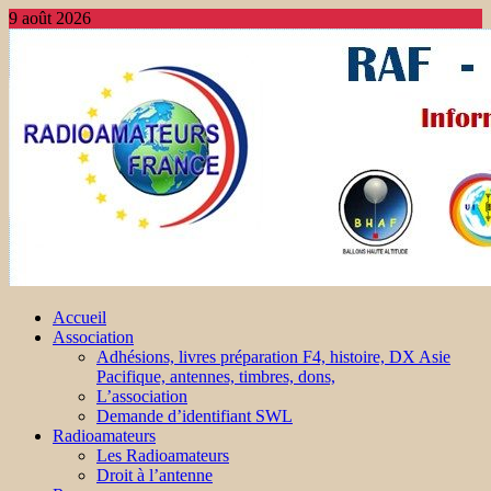
9 août 2026
Accueil
Association
Adhésions, livres préparation F4, histoire, DX Asie
Pacifique, antennes, timbres, dons,
L’association
Demande d’identifiant SWL
Radioamateurs
Les Radioamateurs
Droit à l’antenne