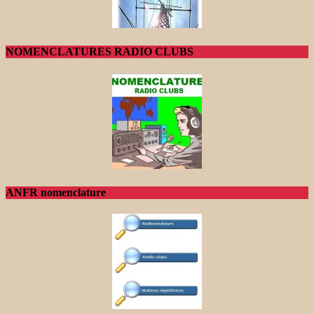
NOMENCLATURES RADIO CLUBS
ANFR nomenclature