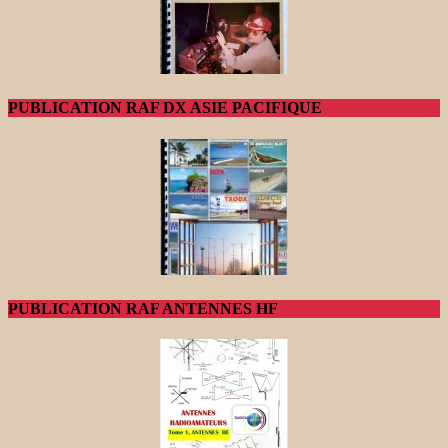
PUBLICATION RAF DX ASIE PACIFIQUE
PUBLICATION RAF ANTENNES HF