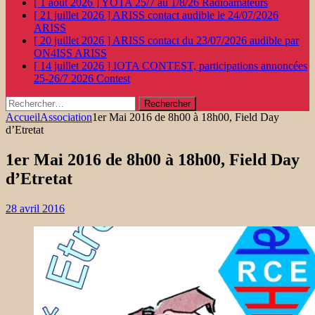
[ 1 août 2026 ]
YOTA 25/7 au 1/8/26
Radioamateurs
[ 21 juillet 2026 ]
ARISS contact audible le 24/07/2026
ARISS
[ 20 juillet 2026 ]
ARISS contact du 23/07/2026 audible par
ON4ISS
ARISS
[ 14 juillet 2026 ]
IOTA CONTEST, participations annoncées
25-26/7 2026
Contest
Rechercher :
Accueil
Association
1er Mai 2016 de 8h00 à 18h00, Field Day
d’Etretat
1er Mai 2016 de 8h00 à 18h00, Field Day
d’Etretat
28 avril 2016