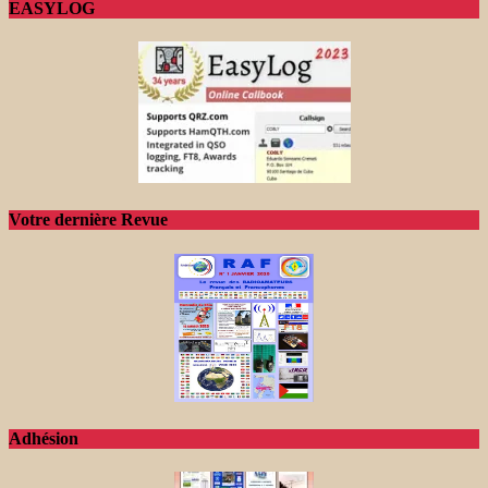
EASYLOG
Votre dernière Revue
Adhésion