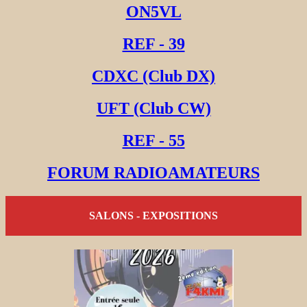
ON5VL
REF - 39
CDXC (Club DX)
UFT (Club CW)
REF - 55
FORUM RADIOAMATEURS
SALONS - EXPOSITIONS