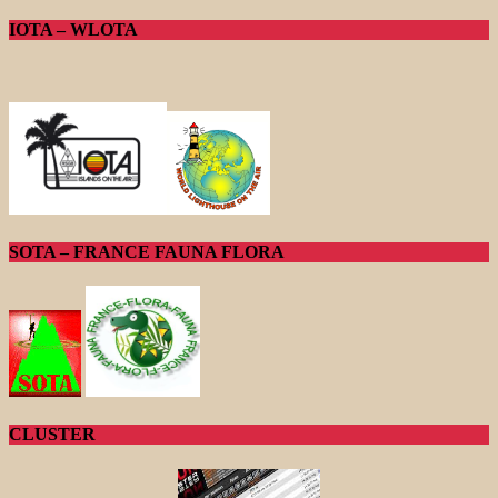
IOTA – WLOTA
SOTA – FRANCE FAUNA FLORA
CLUSTER