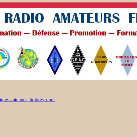
ique, antennes, timbres, dons,