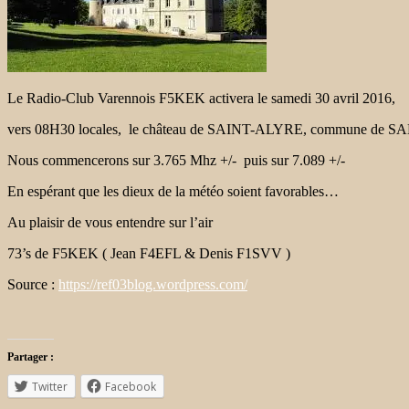
Le Radio-Club Varennois F5KEK activera le samedi 30 avril 2016,
vers 08H30 locales, le château de SAINT-ALYRE, commune de S
Nous commencerons sur 3.765 Mhz +/- puis sur 7.089 +/-
En espérant que les dieux de la météo soient favorables…
Au plaisir de vous entendre sur l’air
73’s de F5KEK ( Jean F4EFL & Denis F1SVV )
Source :
https://ref03blog.wordpress.com/
Partager :
Twitter
Facebook