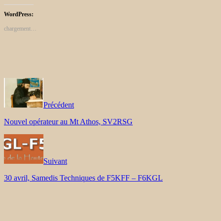
WordPress:
chargement…
Précédent
Nouvel opérateur au Mt Athos, SV2RSG
Suivant
30 avril, Samedis Techniques de F5KFF – F6KGL