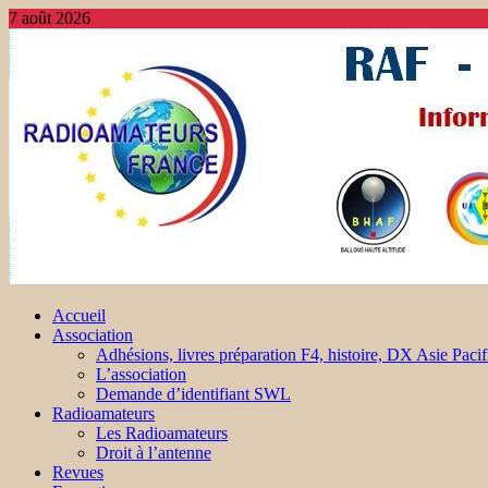
7 août 2026
Accueil
Association
Adhésions, livres préparation F4, histoire, DX Asie Pacif
L’association
Demande d’identifiant SWL
Radioamateurs
Les Radioamateurs
Droit à l’antenne
Revues