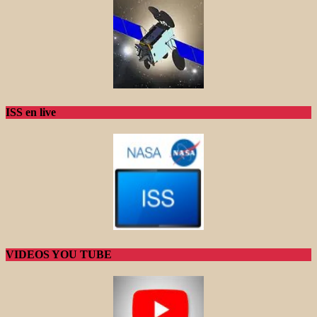
ISS en live
VIDEOS YOU TUBE