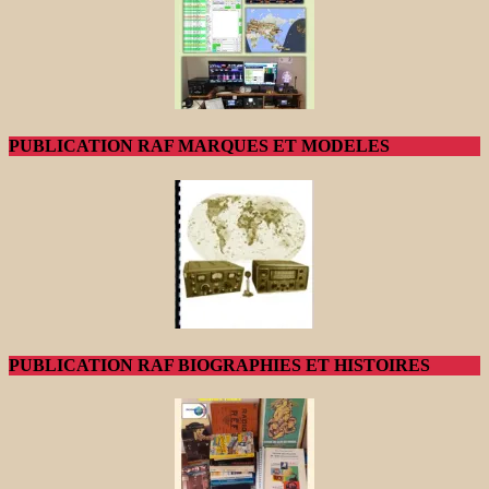
PUBLICATION RAF MARQUES ET MODELES
PUBLICATION RAF BIOGRAPHIES ET HISTOIRES