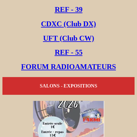
REF - 39
CDXC (Club DX)
UFT (Club CW)
REF - 55
FORUM RADIOAMATEURS
SALONS - EXPOSITIONS