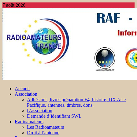
7 août 2026
Accueil
Association
Adhésions, livres préparation F4, histoire, DX Asie
Pacifique, antennes, timbres, dons,
L’association
Demande d’identifiant SWL
Radioamateurs
Les Radioamateurs
Droit à l’antenne