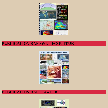
PUBLICATION RAF SWL – ECOUTEUR
PUBLICATION RAF FT4 – FT8