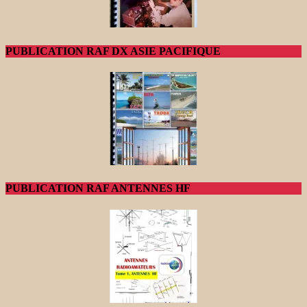
PUBLICATION RAF DX ASIE PACIFIQUE
PUBLICATION RAF ANTENNES HF