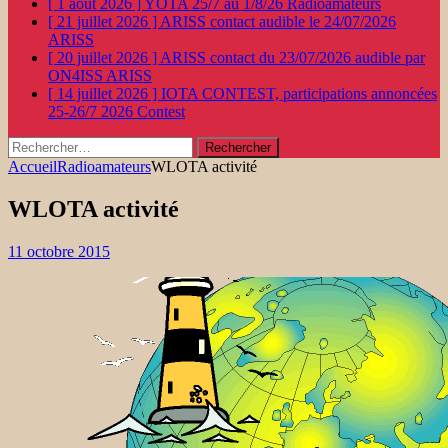
[ 1 août 2026 ]
YOTA 25/7 au 1/8/26
Radioamateurs
[ 21 juillet 2026 ]
ARISS contact audible le 24/07/2026
ARISS
[ 20 juillet 2026 ]
ARISS contact du 23/07/2026 audible par
ON4ISS
ARISS
[ 14 juillet 2026 ]
IOTA CONTEST, participations annoncées
25-26/7 2026
Contest
Rechercher :
Accueil
Radioamateurs
WLOTA activité
WLOTA activité
11 octobre 2015