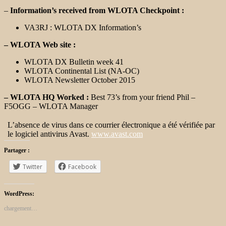
–
Information’s received from WLOTA Checkpoint :
VA3RJ : WLOTA DX Information’s
– WLOTA Web site :
WLOTA DX Bulletin week 41
WLOTA Continental List (NA-OC)
WLOTA Newsletter October 2015
– WLOTA HQ Worked :
Best 73’s from your friend Phil –
F5OGG – WLOTA Manager
L’absence de virus dans ce courrier électronique a été vérifiée par
le logiciel antivirus Avast.
www.avast.com
Partager :
Twitter
Facebook
WordPress:
chargement…