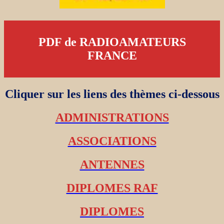
PDF de RADIOAMATEURS
FRANCE
Cliquer sur les liens des thèmes ci-dessous
ADMINISTRATIONS
ASSOCIATIONS
ANTENNES
DIPLOMES RAF
DIPLOMES