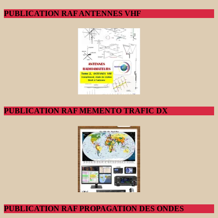
PUBLICATION RAF ANTENNES VHF
PUBLICATION RAF MEMENTO TRAFIC DX
PUBLICATION RAF PROPAGATION DES ONDES