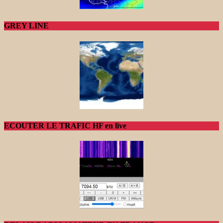
GREY LINE
ECOUTER LE TRAFIC HF en live