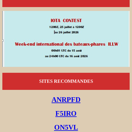
SITES RECOMMANDES
ANRPFD
F5IRO
ON5VL