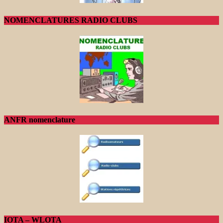
NOMENCLATURES RADIO CLUBS
ANFR nomenclature
IOTA – WLOTA