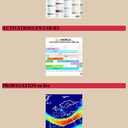
ACTIVATIONS EN COURS
PROPAGATION en live