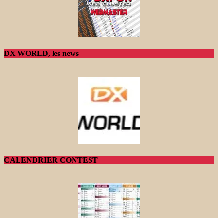
DX WORLD, les news
CALENDRIER CONTEST