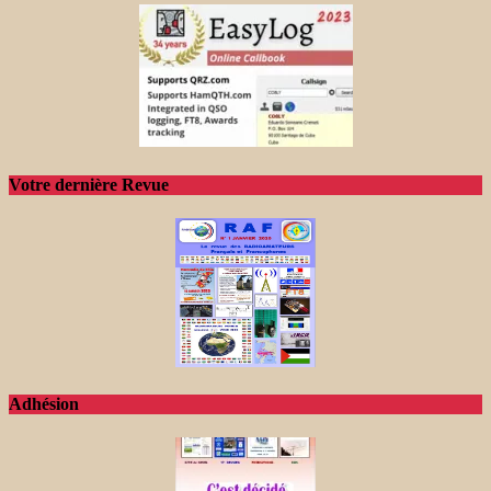
Votre dernière Revue
Adhésion