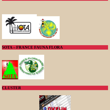
SOTA – FRANCE FAUNA FLORA
CLUSTER