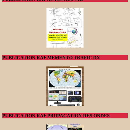
PUBLICATION RAF MEMENTO TRAFIC DX
PUBLICATION RAF PROPAGATION DES ONDES