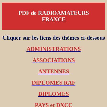
PDF de RADIOAMATEURS
FRANCE
Cliquer sur les liens des thèmes ci-dessous
ADMINISTRATIONS
ASSOCIATIONS
ANTENNES
DIPLOMES RAF
DIPLOMES
PAYS et DXCC