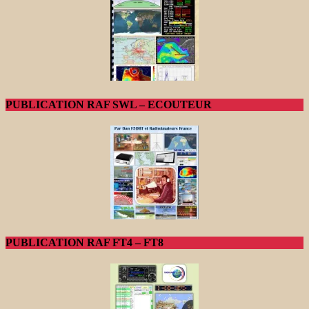
PUBLICATION RAF SWL – ECOUTEUR
PUBLICATION RAF FT4 – FT8