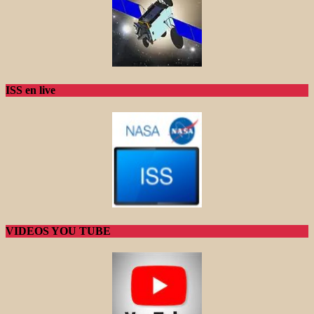
ISS en live
VIDEOS YOU TUBE