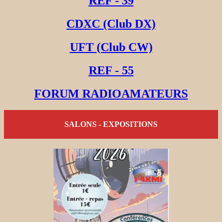
REF - 39
CDXC (Club DX)
UFT (Club CW)
REF - 55
FORUM RADIOAMATEURS
SALONS - EXPOSITIONS