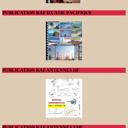
PUBLICATION RAF DX ASIE PACIFIQUE
PUBLICATION RAF ANTENNES HF
PUBLICATION RAF ANTENNES VHF