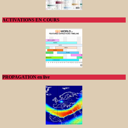
ACTIVATIONS EN COURS
PROPAGATION en live