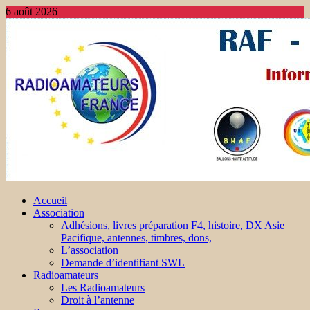
6 août 2026
Accueil
Association
Adhésions, livres préparation F4, histoire, DX Asie
Pacifique, antennes, timbres, dons,
L’association
Demande d’identifiant SWL
Radioamateurs
Les Radioamateurs
Droit à l’antenne