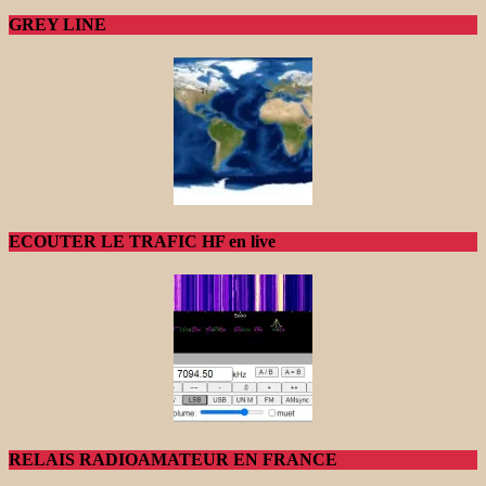
GREY LINE
ECOUTER LE TRAFIC HF en live
RELAIS RADIOAMATEUR EN FRANCE