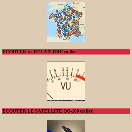
ECOUTER les RELAIS RRF en live
ECOUTER LE SATELLITE QO-100 en live