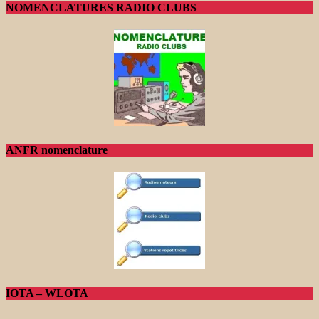
NOMENCLATURES RADIO CLUBS
ANFR nomenclature
IOTA – WLOTA