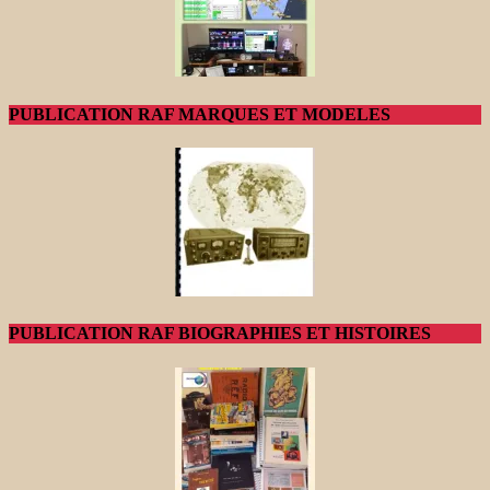
PUBLICATION RAF MARQUES ET MODELES
PUBLICATION RAF BIOGRAPHIES ET HISTOIRES