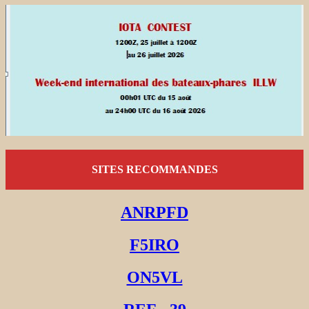
SITES RECOMMANDES
ANRPFD
F5IRO
ON5VL