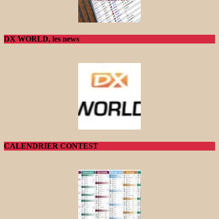
DX WORLD, les news
CALENDRIER CONTEST