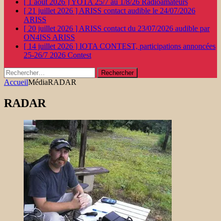
[ 1 août 2026 ]
YOTA 25/7 au 1/8/26
Radioamateurs
[ 21 juillet 2026 ]
ARISS contact audible le 24/07/2026
ARISS
[ 20 juillet 2026 ]
ARISS contact du 23/07/2026 audible par
ON4ISS
ARISS
[ 14 juillet 2026 ]
IOTA CONTEST, participations annoncées
25-26/7 2026
Contest
Rechercher :
Accueil
Média
RADAR
RADAR