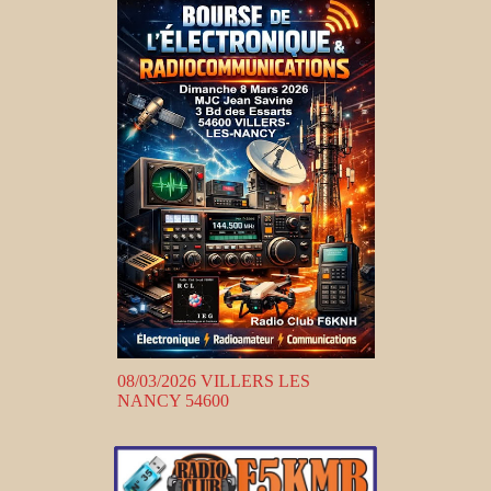
08/03/2026 VILLERS LES
NANCY 54600