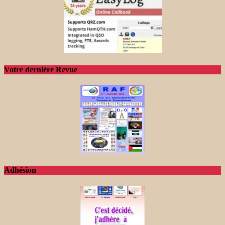
Votre dernière Revue
Adhésion