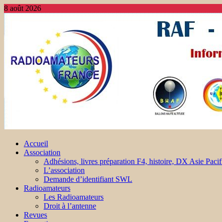
8 août 2026
Accueil
Association
Adhésions, livres préparation F4, histoire, DX Asie Pacif
L’association
Demande d’identifiant SWL
Radioamateurs
Les Radioamateurs
Droit à l’antenne
Revues