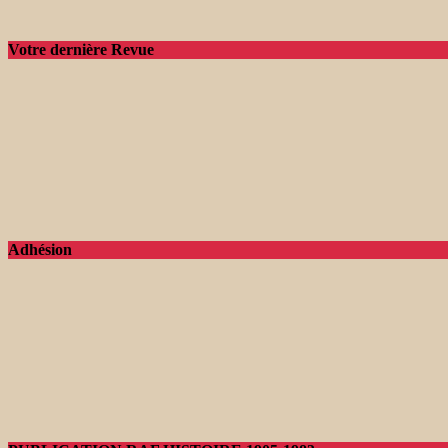
Votre dernière Revue
Adhésion