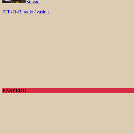
Suivant
FFF-1143, radio évasion…
EASYLOG