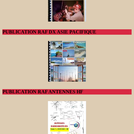
PUBLICATION RAF DX ASIE PACIFIQUE
PUBLICATION RAF ANTENNES HF