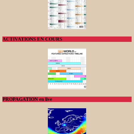
ACTIVATIONS EN COURS
PROPAGATION en live