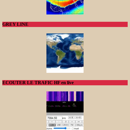
GREY LINE
ECOUTER LE TRAFIC HF en live