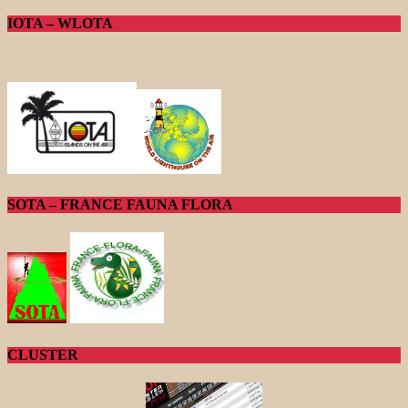
IOTA – WLOTA
SOTA – FRANCE FAUNA FLORA
CLUSTER