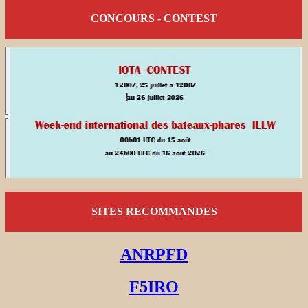
CONCOURS - CONTEST
SITES RECOMMANDES
ANRPFD
F5IRO