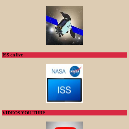
ISS en live
VIDEOS YOU TUBE