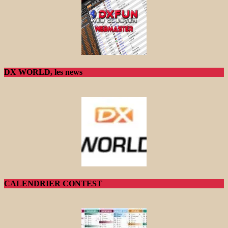
DX WORLD, les news
CALENDRIER CONTEST