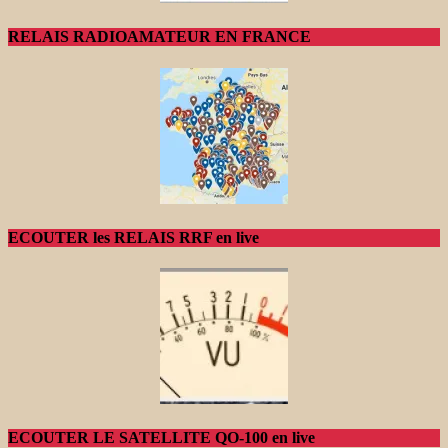
RELAIS RADIOAMATEUR EN FRANCE
ECOUTER les RELAIS RRF en live
ECOUTER LE SATELLITE QO-100 en live