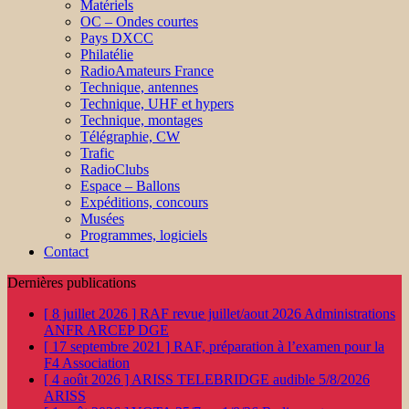
Matériels
OC – Ondes courtes
Pays DXCC
Philatélie
RadioAmateurs France
Technique, antennes
Technique, UHF et hypers
Technique, montages
Télégraphie, CW
Trafic
RadioClubs
Espace – Ballons
Expéditions, concours
Musées
Programmes, logiciels
Contact
Dernières publications
[ 8 juillet 2026 ]
RAF revue juillet/aout 2026
Administrations
ANFR ARCEP DGE
[ 17 septembre 2021 ]
RAF, préparation à l’examen pour la
F4
Association
[ 4 août 2026 ]
ARISS TELEBRIDGE audible 5/8/2026
ARISS