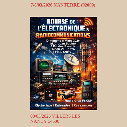
7-8/03/2026 NANTERRE (92000)
08/03/2026 VILLERS LES
NANCY 54600