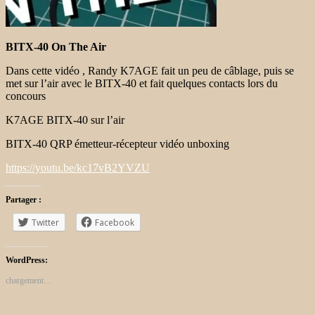
BITX-40 On The Air
Dans cette vidéo , Randy K7AGE fait un peu de câblage, puis se
met sur l’air avec le BITX-40 et fait quelques contacts lors du
concours
K7AGE BITX-40 sur l’air
BITX-40 QRP émetteur-récepteur vidéo unboxing
https://youtu.be/kc17vB2YVZU
Partager :
Twitter
Facebook
WordPress:
chargement…