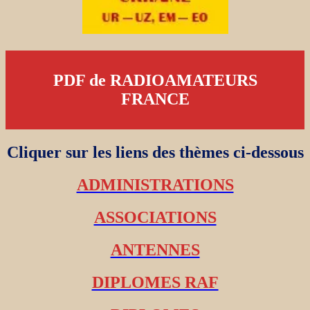
PDF de RADIOAMATEURS
FRANCE
Cliquer sur les liens des thèmes ci-dessous
ADMINISTRATIONS
ASSOCIATIONS
ANTENNES
DIPLOMES RAF