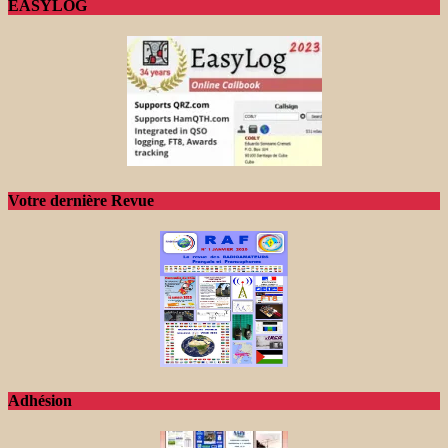
EASYLOG
Votre dernière Revue
Adhésion