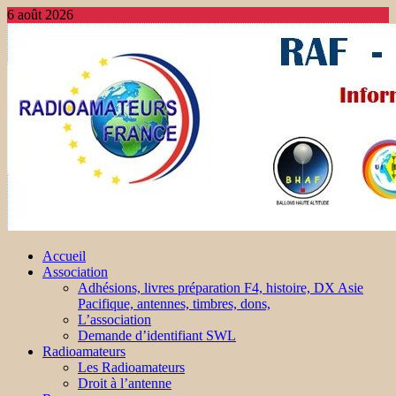
6 août 2026
Accueil
Association
Adhésions, livres préparation F4, histoire, DX Asie
Pacifique, antennes, timbres, dons,
L’association
Demande d’identifiant SWL
Radioamateurs
Les Radioamateurs
Droit à l’antenne