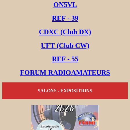
ON5VL
REF - 39
CDXC (Club DX)
UFT (Club CW)
REF - 55
FORUM RADIOAMATEURS
SALONS - EXPOSITIONS