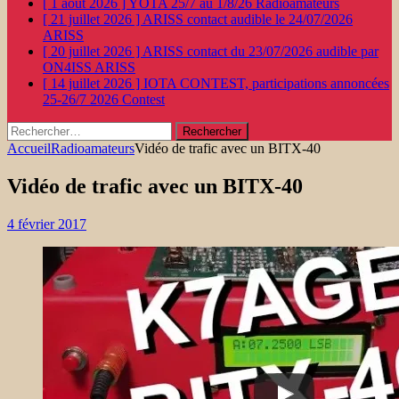
[ 1 août 2026 ]
YOTA 25/7 au 1/8/26
Radioamateurs
[ 21 juillet 2026 ]
ARISS contact audible le 24/07/2026
ARISS
[ 20 juillet 2026 ]
ARISS contact du 23/07/2026 audible par
ON4ISS
ARISS
[ 14 juillet 2026 ]
IOTA CONTEST, participations annoncées
25-26/7 2026
Contest
Rechercher :
Accueil
Radioamateurs
Vidéo de trafic avec un BITX-40
Vidéo de trafic avec un BITX-40
4 février 2017