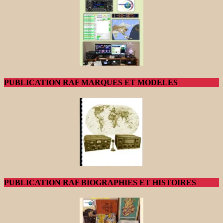
PUBLICATION RAF MARQUES ET MODELES
PUBLICATION RAF BIOGRAPHIES ET HISTOIRES