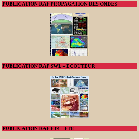
PUBLICATION RAF PROPAGATION DES ONDES
PUBLICATION RAF SWL – ECOUTEUR
PUBLICATION RAF FT4 – FT8