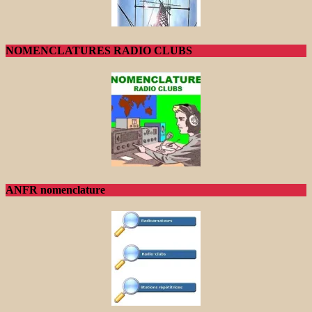
NOMENCLATURES RADIO CLUBS
ANFR nomenclature