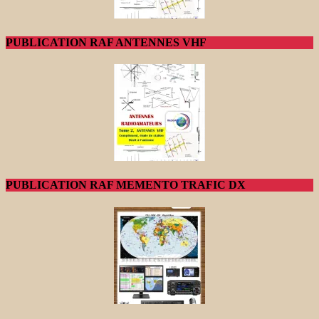
PUBLICATION RAF ANTENNES VHF
PUBLICATION RAF MEMENTO TRAFIC DX