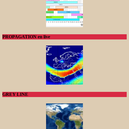
PROPAGATION en live
GREY LINE