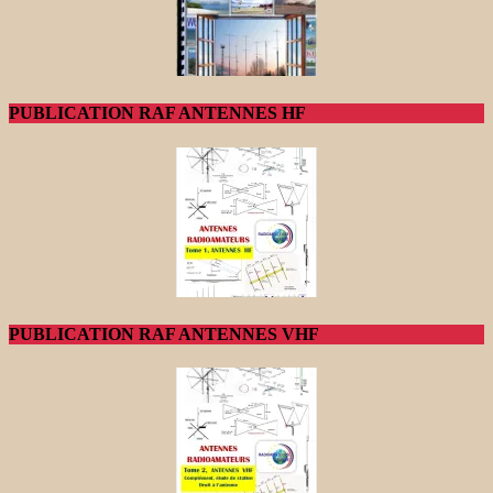
PUBLICATION RAF ANTENNES HF
PUBLICATION RAF ANTENNES VHF