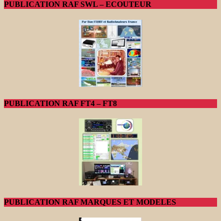
PUBLICATION RAF SWL – ECOUTEUR
PUBLICATION RAF FT4 – FT8
PUBLICATION RAF MARQUES ET MODELES