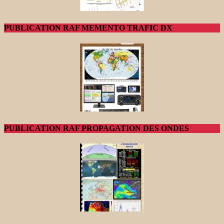
PUBLICATION RAF MEMENTO TRAFIC DX
PUBLICATION RAF PROPAGATION DES ONDES