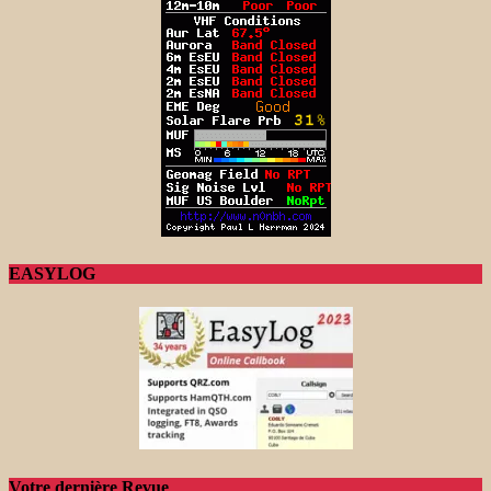
EASYLOG
Votre dernière Revue