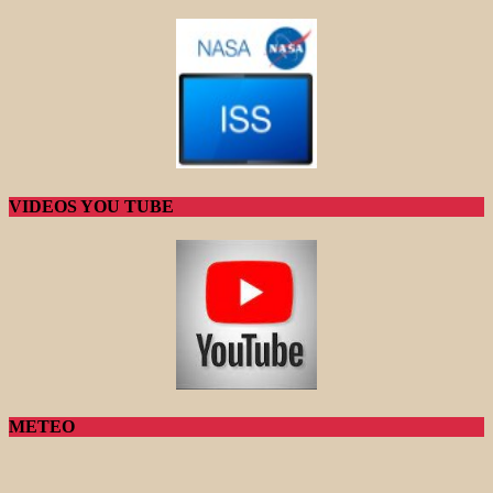
VIDEOS YOU TUBE
METEO