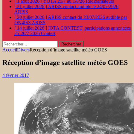
[ 1 août 2026 ]
YOTA 25/7 au 1/8/26
Radioamateurs
[ 21 juillet 2026 ]
ARISS contact audible le 24/07/2026
ARISS
[ 20 juillet 2026 ]
ARISS contact du 23/07/2026 audible par
ON4ISS
ARISS
[ 14 juillet 2026 ]
IOTA CONTEST, participations annoncées
25-26/7 2026
Contest
Rechercher :
Accueil
Divers
Réception d’image satellite météo GOES
Réception d’image satellite météo GOES
4 février 2017