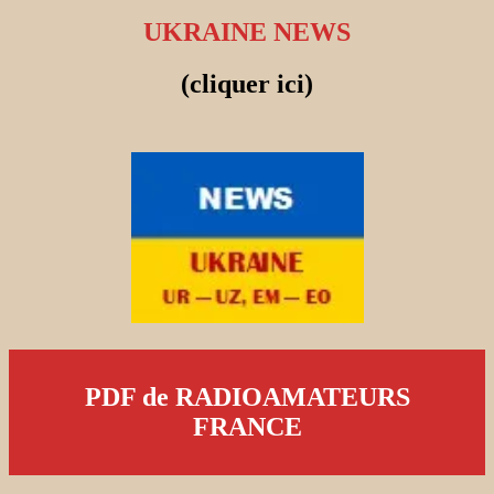
UKRAINE NEWS
(cliquer ici)
PDF de RADIOAMATEURS
FRANCE