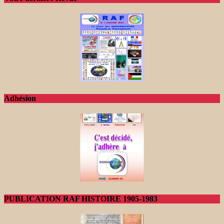
Adhésion
PUBLICATION RAF HISTOIRE 1905-1983