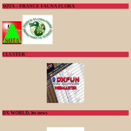
SOTA – FRANCE FAUNA FLORA
CLUSTER
DX WORLD, les news