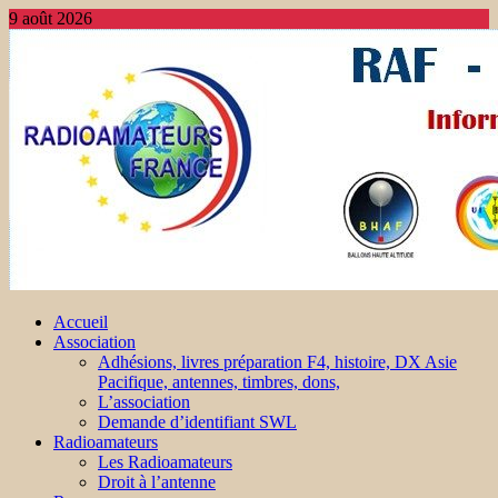
9 août 2026
Accueil
Association
Adhésions, livres préparation F4, histoire, DX Asie
Pacifique, antennes, timbres, dons,
L’association
Demande d’identifiant SWL
Radioamateurs
Les Radioamateurs
Droit à l’antenne