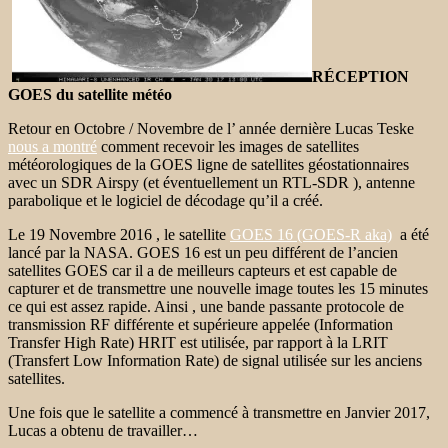
RÉCEPTION
GOES du satellite météo
Retour en Octobre / Novembre de l’ année dernière Lucas Teske
nous a montré
comment recevoir les images de satellites
météorologiques de la GOES ligne de satellites géostationnaires
avec un SDR Airspy (et éventuellement un RTL-SDR ), antenne
parabolique et le logiciel de décodage qu’il a créé.
Le 19 Novembre 2016 , le satellite
GOES 16 (GOES-R aka)
a été
lancé par la NASA. GOES 16 est un peu différent de l’ancien
satellites GOES car il a de meilleurs capteurs et est capable de
capturer et de transmettre une nouvelle image toutes les 15 minutes
ce qui est assez rapide. Ainsi , une bande passante protocole de
transmission RF différente et supérieure appelée (Information
Transfer High Rate) HRIT est utilisée, par rapport à la LRIT
(Transfert Low Information Rate) de signal utilisée sur les anciens
satellites.
Une fois que le satellite a commencé à transmettre en Janvier 2017,
Lucas a obtenu de travailler…