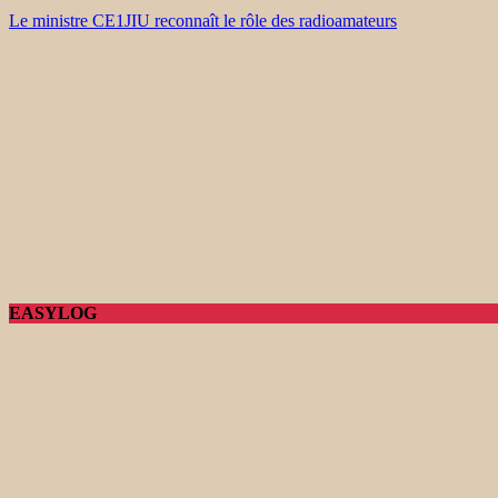
Le ministre CE1JIU reconnaît le rôle des radioamateurs
EASYLOG