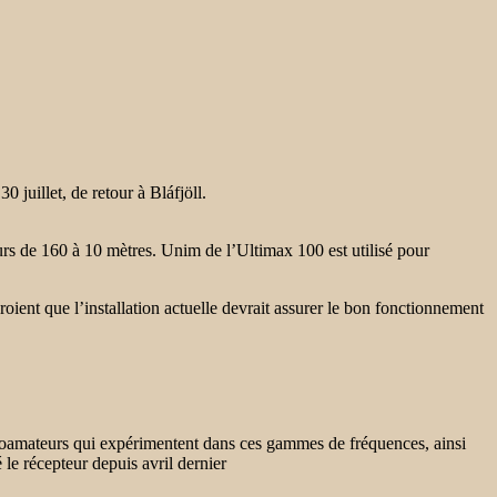
juillet, de retour à Bláfjöll.
eurs de 160 à 10 mètres. Unim de l’Ultimax 100 est utilisé pour
ent que l’installation actuelle devrait assurer le bon fonctionnement
ioamateurs qui expérimentent dans ces gammes de fréquences, ainsi
le récepteur depuis avril dernier