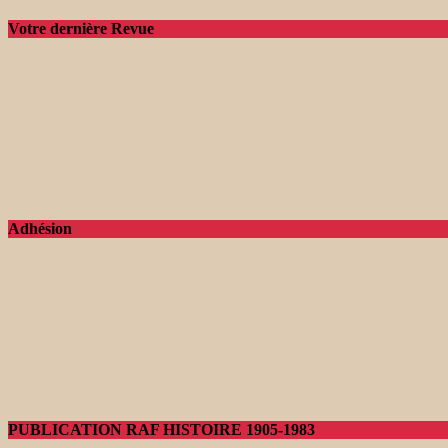
Votre dernière Revue
Adhésion
PUBLICATION RAF HISTOIRE 1905-1983