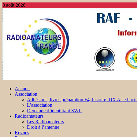
8 août 2026
Accueil
Association
Adhésions, livres préparation F4, histoire, DX Asie Pacif
L’association
Demande d’identifiant SWL
Radioamateurs
Les Radioamateurs
Droit à l’antenne
Revues