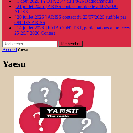
[ 1 août 2026 ]
YOTA 25/7 au 1/8/26
Radioamateurs
[ 21 juillet 2026 ]
ARISS contact audible le 24/07/2026
ARISS
[ 20 juillet 2026 ]
ARISS contact du 23/07/2026 audible par
ON4ISS
ARISS
[ 14 juillet 2026 ]
IOTA CONTEST, participations annoncées
25-26/7 2026
Contest
Rechercher :
Accueil
Yaesu
Yaesu