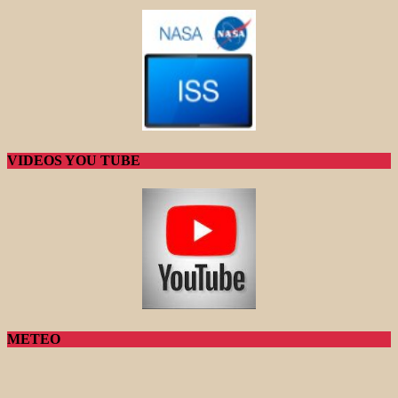
VIDEOS YOU TUBE
METEO