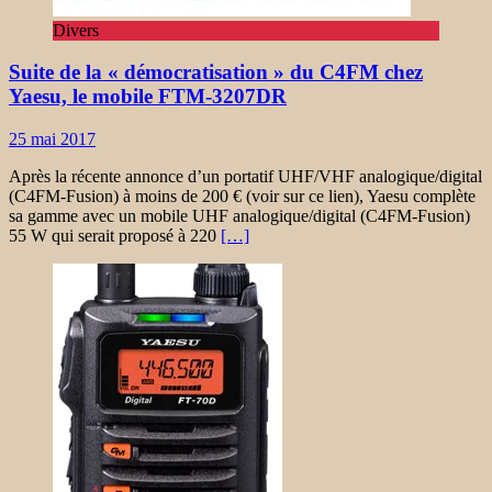
Divers
Suite de la « démocratisation » du C4FM chez
Yaesu, le mobile FTM-3207DR
25 mai 2017
Après la récente annonce d’un portatif UHF/VHF analogique/digital
(C4FM-Fusion) à moins de 200 € (voir sur ce lien), Yaesu complète
sa gamme avec un mobile UHF analogique/digital (C4FM-Fusion)
55 W qui serait proposé à 220
[…]