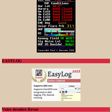
EASYLOG
Votre dernière Revue