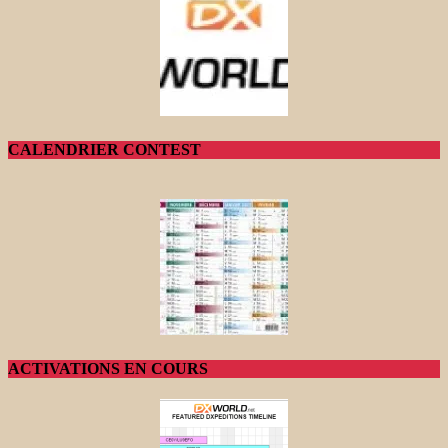
CALENDRIER CONTEST
ACTIVATIONS EN COURS