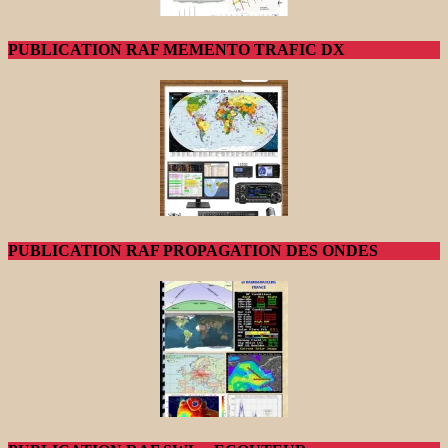
PUBLICATION RAF MEMENTO TRAFIC DX
PUBLICATION RAF PROPAGATION DES ONDES