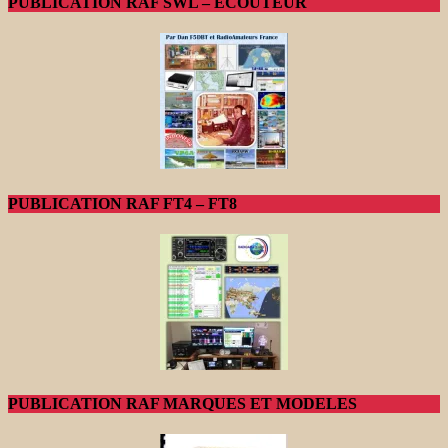
PUBLICATION RAF SWL – ECOUTEUR
PUBLICATION RAF FT4 – FT8
PUBLICATION RAF MARQUES ET MODELES