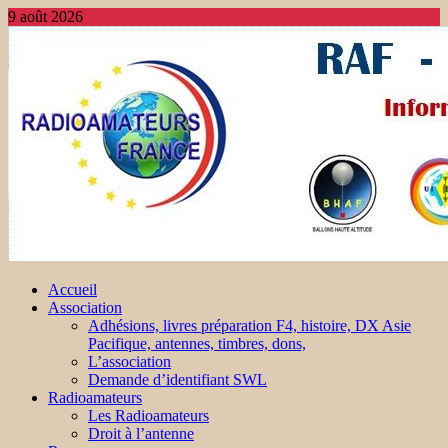
9 août 2026
Accueil
Association
Adhésions, livres préparation F4, histoire, DX Asie
Pacifique, antennes, timbres, dons,
L’association
Demande d’identifiant SWL
Radioamateurs
Les Radioamateurs
Droit à l’antenne