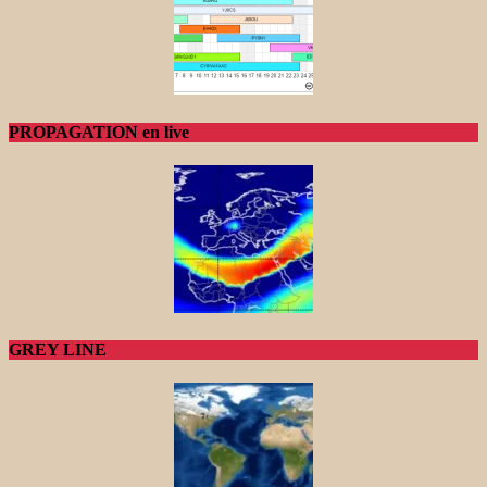
PROPAGATION en live
GREY LINE