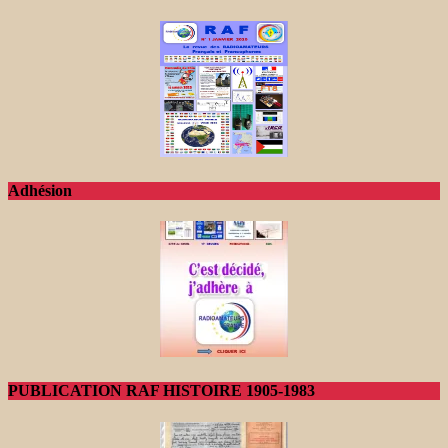
Adhésion
PUBLICATION RAF HISTOIRE 1905-1983