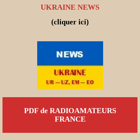
UKRAINE NEWS
(cliquer ici)
PDF de RADIOAMATEURS
FRANCE