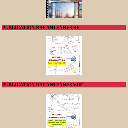
PUBLICATION RAF ANTENNES HF
PUBLICATION RAF ANTENNES VHF