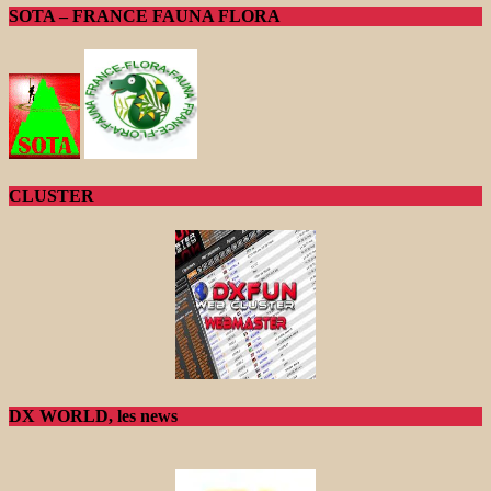
SOTA – FRANCE FAUNA FLORA
CLUSTER
DX WORLD, les news