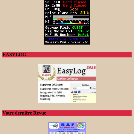
EASYLOG
Votre dernière Revue