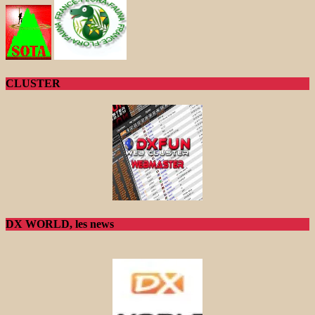
CLUSTER
DX WORLD, les news