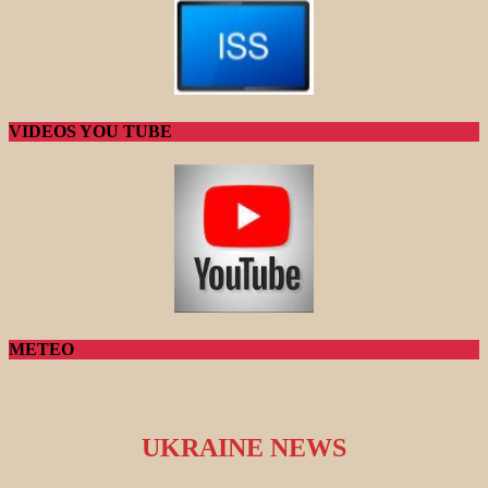
VIDEOS YOU TUBE
METEO
UKRAINE NEWS