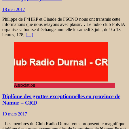
18 mai 2017
Philippe de F4HKP et Claude de F6CNQ nous ont transmis cette
informations que nous relayons avec plaisir… Le radio-club F5KIA
organise sa bourse d’échange annuelle le samedi 3 juin, de 9 à 13
heures, 178,
[…]
Association
Diplôme des grottes exceptionnelles en province de
Namur – CRD
19 mars 2017
Les membres du Club Radio Durnal vous proposent le magnifique
diplôme des grottes exceptionnelles de la province de Namur. Ils ont