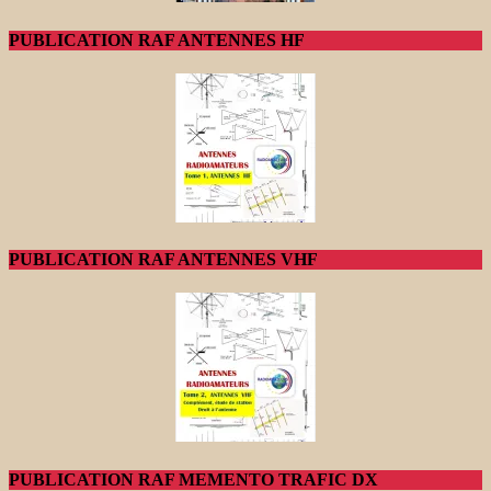
PUBLICATION RAF ANTENNES HF
PUBLICATION RAF ANTENNES VHF
PUBLICATION RAF MEMENTO TRAFIC DX