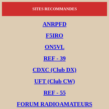
SITES RECOMMANDES
ANRPFD
F5IRO
ON5VL
REF - 39
CDXC (Club DX)
UFT (Club CW)
REF - 55
FORUM RADIOAMATEURS