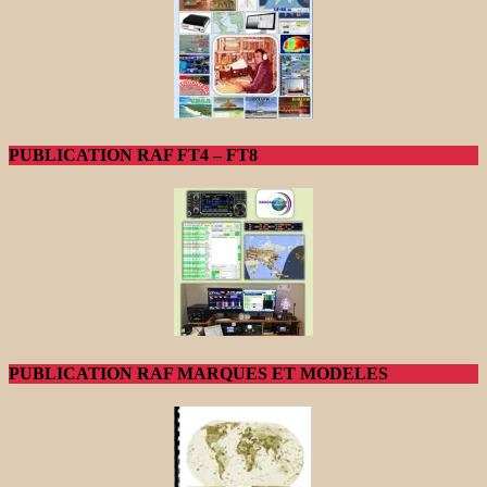
PUBLICATION RAF FT4 – FT8
PUBLICATION RAF MARQUES ET MODELES