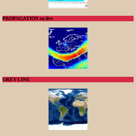
PROPAGATION en live
GREY LINE