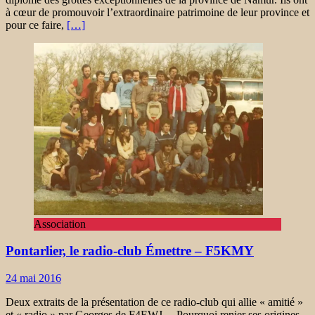
à cœur de promouvoir l’extraordinaire patrimoine de leur province et
pour ce faire,
[…]
Association
Pontarlier, le radio-club Émettre – F5KMY
24 mai 2016
Deux extraits de la présentation de ce radio-club qui allie « amitié »
et « radio » par Georges de F4EWJ… Pourquoi renier ses origines