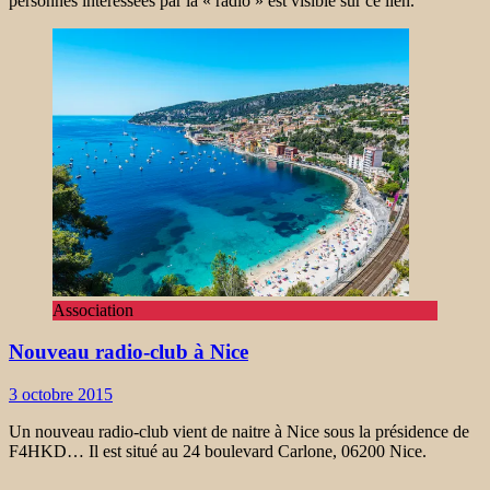
personnes intéressées par la « radio » est visible sur ce lien.
Association
Nouveau radio-club à Nice
3 octobre 2015
Un nouveau radio-club vient de naitre à Nice sous la présidence de
F4HKD… Il est situé au 24 boulevard Carlone, 06200 Nice.