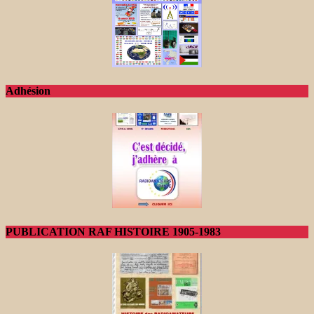
Adhésion
PUBLICATION RAF HISTOIRE 1905-1983