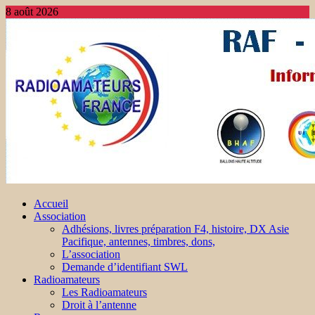
8 août 2026
Accueil
Association
Adhésions, livres préparation F4, histoire, DX Asie
Pacifique, antennes, timbres, dons,
L’association
Demande d’identifiant SWL
Radioamateurs
Les Radioamateurs
Droit à l’antenne